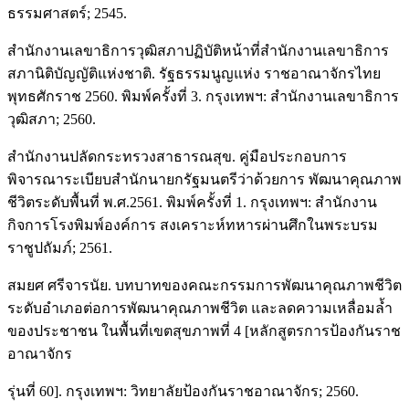
ธรรมศาสตร์; 2545.
สำนักงานเลขาธิการวุฒิสภาปฏิบัติหน้าที่สำนักงานเลขาธิการ
สภานิติบัญญัติแห่งชาติ. รัฐธรรมนูญแห่ง ราชอาณาจักรไทย
พุทธศักราช 2560. พิมพ์ครั้งที่ 3. กรุงเทพฯ: สำนักงานเลขาธิการ
วุฒิสภา; 2560.
สำนักงานปลัดกระทรวงสาธารณสุข. คู่มือประกอบการ
พิจารณาระเบียบสำนักนายกรัฐมนตรีว่าด้วยการ พัฒนาคุณภาพ
ชีวิตระดับพื้นที่ พ.ศ.2561. พิมพ์ครั้งที่ 1. กรุงเทพฯ: สำนักงาน
กิจการโรงพิมพ์องค์การ สงเคราะห์ทหารผ่านศึกในพระบรม
ราชูปถัมภ์; 2561.
สมยศ ศรีจารนัย. บทบาทของคณะกรรมการพัฒนาคุณภาพชีวิต
ระดับอำเภอต่อการพัฒนาคุณภาพชีวิต และลดความเหลื่อมล้ำ
ของประชาชน ในพื้นที่เขตสุขภาพที่ 4 [หลักสูตรการป้องกันราช
อาณาจักร
รุ่นที่ 60]. กรุงเทพฯ: วิทยาลัยป้องกันราชอาณาจักร; 2560.