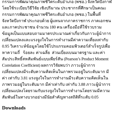
กรรมการพัฒนาคุณภาพชีวิตระดับอำเภอ (พชอ.) จังหวัดบึงกาฬ
โดยใช้ระเบียบวิธีวิจัย เชิงปริมาณ ประชากรที่ศึกษาเป็นคณะ
กรรมการพัฒนาคุณภาพชีวิตระดับอำเภอ (พชอ.) ในพื้นที่
จังหวัดบึงกาฬ ประกอบด้วย ผู้แทนจากภาคราชการ ภาคเอกชน
และภาคประชาชน จำนวน 180 คน เครื่องมือที่ใช้รวบรวม
ข้อมูลเป็นแบบสอบถามมาตรประมาณค่าเกี่ยวกับภาวะผู้นำการ
เปลี่ยนแปลงและแรงจูงใจในการทำงานมีค่าความเที่ยงเท่ากับ
0.95 วิเคราะห์ข้อมูลโดยใช้โปรแกรมคอมพิวเตอร์สำเร็จรูปเพื่อ
หาความถี่ ร้อยละ ค่าเฉลี่ย ส่วนเบี่ยงเบนมาตรฐาน และค่า
สัมประสิทธิ์สหสัมพันธ์แบบเพียร์สัน (Pearson’s Product Moment
Correlation Coefficient) ผลการวิจัยพบว่า ภาวะผู้นำการ
เปลี่ยนแปลงมีระดับความคิดเห็นในภาพรวมอยู่ในระดับมาก มี
ค่า เท่ากับ 3.81 แรงจูงใจในการทำงานมีระดับความคิดเห็นใน
ภาพรวมอยู่ในระดับมาก มีค่าเท่ากับ เท่ากับ 3.88 ภาวะผู้นำการ
เปลี่ยนแปลงโดยรวมกับแรงจูงใจในการทำงานโดยรวมมีความ
สัมพันธ์ในทางบวกอย่างมีนัยสำคัญทางสถิติที่ระดับ 0.05
Downloads