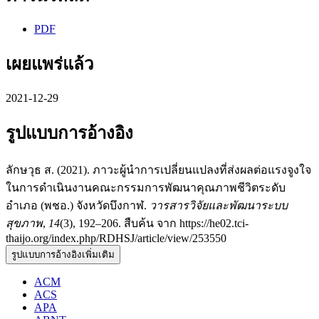
PDF
เผยแพร่แล้ว
2021-12-29
รูปแบบการอ้างอิง
ลักษวุธ ส. (2021). ภาวะผู้นำการเปลี่ยนแปลงที่ส่งผลต่อแรงจูงใจ
ในการดำเนินงานคณะกรรมการพัฒนาคุณภาพชีวิตระดับ
อำเภอ (พชอ.) จังหวัดบึงกาฬ.
วารสารวิจัยและพัฒนาระบบ
สุขภาพ
,
14
(3), 192–206. สืบค้น จาก https://he02.tci-
thaijo.org/index.php/RDHSJ/article/view/253550
รูปแบบการอ้างอิงเพิ่มเติม
ACM
ACS
APA