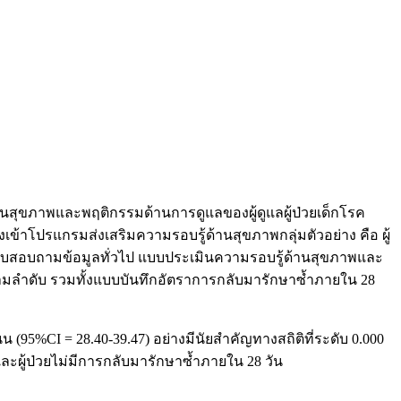
ด้านสุขภาพและพฤติกรรมด้านการดูแลของผู้ดูแลผู้ป่วยเด็กโรค
้าโปรแกรมส่งเสริมความรอบรู้ด้านสุขภาพกลุ่มตัวอย่าง คือ ผู้
 แบบสอบถามข้อมูลทั่วไป แบบประเมินความรอบรู้ด้านสุขภาพและ
51 ตามลำดับ รวมทั้งแบบบันทึกอัตราการกลับมารักษาซ้ำภายใน 28
 (95%CI = 28.40-39.47) อย่างมีนัยสำคัญทางสถิติที่ระดับ 0.000
และผู้ป่วยไม่มีการกลับมารักษาซ้ำภายใน 28 วัน