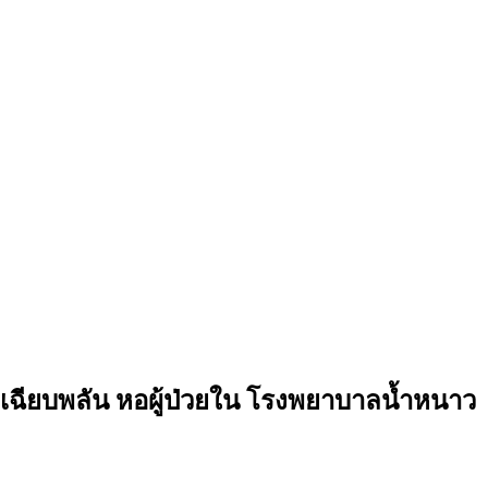
เฉียบพลัน หอผู้ป่วยใน โรงพยาบาลน้ำหนาว