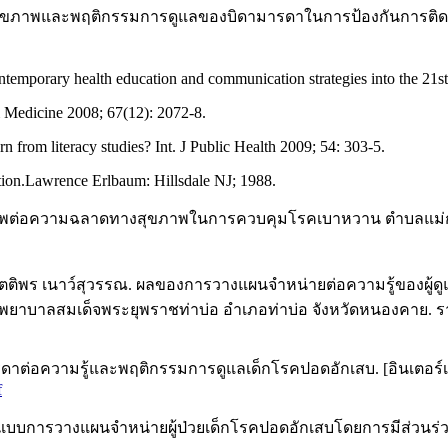
้ด้านสุขภาพและพฤติกรรมการดูแลของบิดามารดาในการป้องกันการติด
ontemporary health education and communication strategies into the 21s
& Medicine 2008; 67(12): 2072-8.
 from literacy studies? Int. J Public Health 2009; 54: 303-5.
dition.Lawrence Erlbaum: Hillsdale NJ; 1988.
ขภาพต่อความฉลาดทางสุขภาพในการควบคุมโรคเบาหวาน ตำบลแม่
 กิตติพร เนาว์สุวรรณ. ผลของการวางแผนจำหน่ายต่อความรู้ของผู้
ยาบาลสมเด็จพระยุพราชท่าบ่อ อำเภอท่าบ่อ จังหวัดหนองคาย. ราช
ความรู้และพฤติกรรมการดูแลเด็กโรคปอดอักเสบ. [อินเตอร์เน็ต]. 25
f
ารูปแบบการวางแผนจำหน่ายผู้ป่วยเด็กโรคปอดอักเสบโดยการมีส่วนร