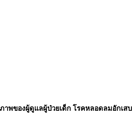
าพของผู้ดูแลผู้ป่วยเด็ก โรคหลอดลมอักเสบ