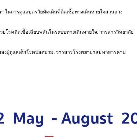
ในการดูแลบุตรวัยหัดเดินที่ติดเชื้อทางเดินหายใจส่วนล่าง
ยโรคติดเชื้อเฉียบพลันในระบบทางเดินหายใจ. วารสารวิทยาลัย
ามารถของผู้ดูแลเด็กโรคปอดบวม. วารสารโรงพยาบาลมหาสารคาม