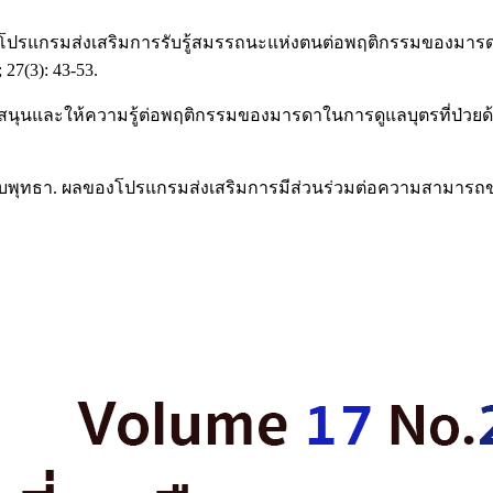
ของโปรแกรมส่งเสริมการรับรู้สมรรถนะแห่งตนต่อพฤติกรรมของมารดา 
7(3): 43-53.
นและให้ความรู้ต่อพฤติกรรมของมารดาในการดูแลบุตรที่ป่วยด้ว
 อลิสา ผาบพุทธา. ผลของโปรแกรมส่งเสริมการมีส่วนร่วมต่อความส