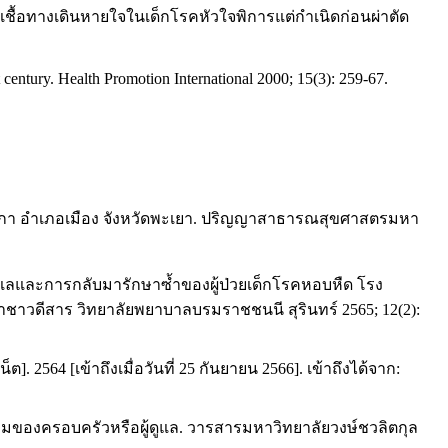
เชื้อทางเดินหายใจในเด็กโรคหัวใจพิการแต่กำเนิดก่อนผ่าตัด
t century. Health Promotion International 2000; 15(3): 259-67.
กา อำเภอเมือง จังหวัดพะเยา. ปริญญาสาธารณสุขศาสตรมหา
ดูแลและการกลับมารักษาซ้ำของผู้ป่วยเด็กโรคหอบหืด โรง
าวดีสาร วิทยาลัยพยาบาลบรมราชชนนี สุรินทร์ 2565; 12(2):
64 [เข้าถึงเมื่อวันที่ 25 กันยายน 2566]. เข้าถึงได้จาก:
่วมของครอบครัวหรือผู้ดูแล. วารสารมหาวิทยาลัยวงษ์ชวลิตกุล