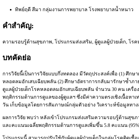
ทิพย์ฤดี สีมา
กลุ่มงานการพยาบาล โรงพยาบาลน้ำหนาว
คำสำคัญ:
ความรอบรู้ด้านสุขภาพ, โปรแกรมส่งเสริม, ผู้ดูแลผู้ป่วยเด็ก, 
บทคัดย่อ
การวิจัยนี้เป็นการวิจัยแบบกึ่งทดลอง มีวัตถุประสงค์เพื่อ (1)
หลอดลมอักเสบเฉียบพลัน (2) ศึกษาอัตราการกลับมารักษาซ้ำภายใน
ดูแลผู้ป่วยเด็กโรคหลอดลมอักเสบเฉียบพลัน จำนวน 30 คน เครื
พฤติกรรมด้านการดูแลของผู้ดูแลฯ ซึ่งมีค่าความตรงเชิงเนื้อหาเ
วัน เก็บข้อมูลโดยการสัมภาษณ์กลุ่มตัวอย่าง วิเคราะห์ข้อมูลท
ผลการวิจัย พบว่า หลังเข้าโปรแกรมส่งเสริมความรอบรู้ด้านสุขภาพ
และคะแนนเฉลี่ยพฤติกรรมด้านการดูแลเพิ่มขึ้น 5.8 คะแนน (95%CI
โปรแกรมนี้ สามารถปรับใช้กับผู้ดูแลผู้ป่วยเด็กในกลุ่มโรคติดเช