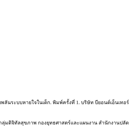
บบหายใจในเด็ก. พิมพ์ครั้งที่ 1. บริษัท บียอนด์เอ็นเทอร์
ลุ่มดิจิทัลสุขภาพ กองยุทธศาสตร์และแผนงาน สำนักงานปลัด