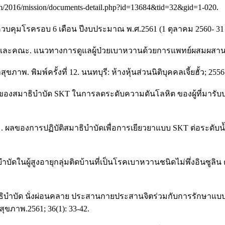
com/2016/mission/documents-detail.php?id=13684&tid=32&gid=1-020.
มโรครอบ 6 เดือน ปีงบประมาณ พ.ศ.2561 (1 ตุลาคม 2560- 31 ม
 และคณะ. แนวทางการดูแลผู้ป่วยเบาหวานด้วยการแพทย์ผสมผสาน. นนทบ
ภาพ. พิมพ์ครั้งที่ 12. นนทบุรี: ห้างหุ้นส่วนนิติบุคคลเจี้ยฮั้ว; 2556
 ผลของสมาธิบำบัด SKT ในการลดระดับความดันโลหิต ของผู้ที่มารับ
ะ. ผลของการปฏิบัติสมาธิบำบัดเพื่อการเยียวยาแบบ SKT ต่อระด
บัดในผู้สูงอายุกลุ่มติดบ้านที่เป็นโรคเบาหวานชนิดไม่พึ่งอินซู
มาธิบำบัด นั่งผ่อนคลาย ประสานกายประสานจิตร่วมกับการรักษาแบบ
ภาพ.2561; 36(1): 33-42.