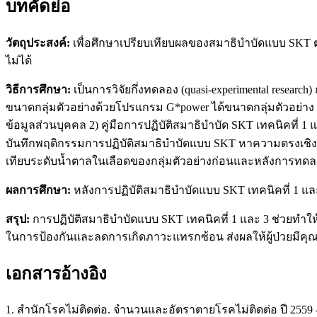
บทคัดย่อ
วัตถุประสงค์
:
เพื่อศึกษาเปรียบเทียบผลของสมาธิบำบัดแบบ SKT ต
ไม่ได้
วิธีการศึกษา
:
เป็นการวิจัยกึ่งทดลอง (quasi-experimental resear
ขนาดกลุ่มตัวอย่างด้วยโปรแกรม G*power ได้ขนาดกลุ่มตัวอย่าง 30
ข้อมูลส่วนบุคคล 2) คู่มือการปฏิบัติสมาธิบำบัด SKT เทคนิคที่ 
บันทึกพฤติกรรมการปฏิบัติสมาธิบำบัดแบบ SKT หาความตรงเชิงเนื้
เทียบระดับน้ำตาลในเลือดของกลุ่มตัวอย่างก่อนและหลังการทดลอง โ
ผลการศึกษา
:
หลังการปฏิบัติสมาธิบำบัดแบบ SKT เทคนิคที่ 1 และ 
สรุป
:
การปฏิบัติสมาธิบำบัดแบบ SKT เทคนิคที่ 1 และ 3 ช่วยทำใ
ในการป้องกันและลดการเกิดภาวะแทรกซ้อน ส่งผลให้ผู้ป่วยมีคุณภ
เอกสารอ้างอิง
1. สำนักโรคไม่ติดต่อ. จำนวนและอัตราตายโรคไม่ติดต่อ ปี 2559 