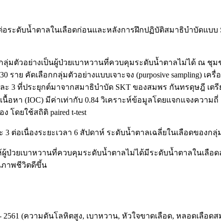
่อระดับน้ำตาลในเลือดก่อนและหลังการฝึกปฏิบัติสมาธิบำบัดแบบ S
ch) กลุ่มตัวอย่างเป็นผู้ป่วยเบาหวานที่ควบคุมระดับน้ำตาลไม่ได้ ณ
 ราย คัดเลือกกลุ่มตัวอย่างแบบเจาะจง (purposive sampling) เครื่
1 และ 3 ที่ประยุกต์มาจากสมาธิบำบัด SKT ของสมพร กันทรดุษฎี เตรี
อหา (IOC) มีค่าเท่ากับ 0.84 วิเคราะห์ข้อมูลโดยแจกแจงความถี่ 
ดยใช้สถิติ paired t-test
3 ต่อเนื่องระยะเวลา 6 สัปดาห์ ระดับน้ำตาลเฉลี่ยในเลือดของกลุ่ม
ห้ผู้ป่วยเบาหวานที่ควบคุมระดับน้ำตาลไม่ได้มีระดับน้ำตาลในเล
าพชีวิตดีขึ้น
- 2561 (ความดันโลหิตสูง, เบาหวาน, หัวใจขาดเลือด, หลอดเลือดสม