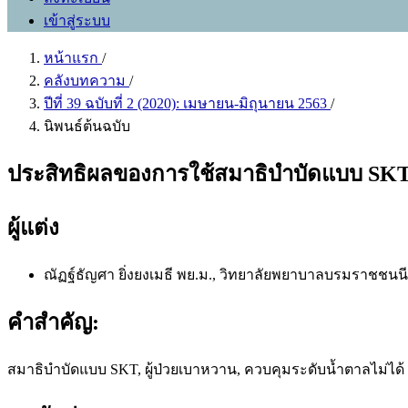
เข้าสู่ระบบ
หน้าแรก
/
คลังบทความ
/
ปีที่ 39 ฉบับที่ 2 (2020): เมษายน-มิถุนายน 2563
/
นิพนธ์ต้นฉบับ
ประสิทธิผลของการใช้สมาธิบำบัดแบบ SKT ต
ผู้แต่ง
ณัฏฐ์ธัญศา ยิ่งยงเมธี พย.ม.,
วิทยาลัยพยาบาลบรมราชชนนี 
คำสำคัญ:
สมาธิบำบัดแบบ SKT, ผู้ป่วยเบาหวาน, ควบคุมระดับน้ำตาลไม่ได้