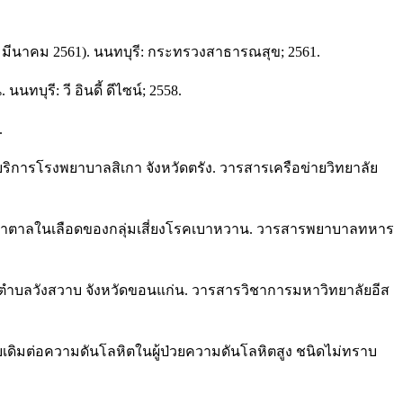
ีนาคม 2561). นนทบุรี: กระทรวงสาธารณสุข; 2561.
ุรี: วี อินดี้ ดีไซน์; 2558.
.
บริการโรงพยาบาลสิเกา จังหวัดตรัง. วารสารเครือข่ายวิทยาลัย
ับน้ำตาลในเลือดของกลุ่มเสี่ยงโรคเบาหวาน. วารสารพยาบาลทหาร
ลิน ตำบลวังสวาบ จังหวัดขอนแก่น. วารสารวิชาการมหาวิทยาลัยอีส
เดิมต่อความดันโลหิตในผู้ป่วยความดันโลหิตสูง ชนิดไม่ทราบ