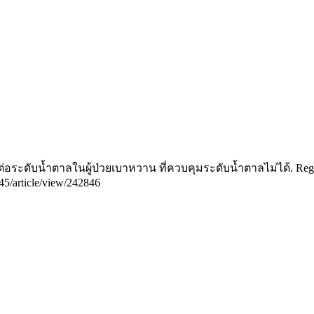
ระดับน้ำตาลในผู้ป่วยเบาหวาน ที่ควบคุมระดับน้ำตาลไม่ได้. Reg 4-
eg45/article/view/242846