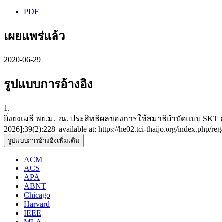
PDF
เผยแพร่แล้ว
2020-06-29
รูปแบบการอ้างอิง
1.
ยิ่งยงเมธี พย.ม., ณ. ประสิทธิผลของการใช้สมาธิบำบัดแบบ SKT ต่อ
2026];39(2):228. available at: https://he02.tci-thaijo.org/index.php/r
รูปแบบการอ้างอิงเพิ่มเติม
ACM
ACS
APA
ABNT
Chicago
Harvard
IEEE
MLA