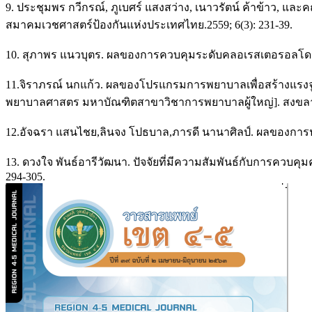
9. ประชุมพร กวีกรณ์, ภูเบศร์ แสงสว่าง, เนาวรัตน์ ค้าข้าว, 
สมาคมเวชศาสตร์ป้องกันแห่งประเทศไทย.2559; 6(3): 231-39.
10. สุภาพร แนวบุตร. ผลของการควบคุมระดับคลอเรสเตอรอลโดย
11.จิราภรณ์ นกแก้ว. ผลของโปรแกรมการพยาบาลเพื่อสร้างแรงจูง
พยาบาลศาสตร มหาบัณฑิตสาขาวิชาการพยาบาลผู้ใหญ่]. สงขลา:
12.อัจฉรา แสนไชย,ลินจง โปธบาล,ภารดี นานาศิลป์. ผลของการปฏิบ
13. ดวงใจ พันธ์อารีวัฒนา. ปัจจัยที่มีความสัมพันธ์กับการควบค
294-305.