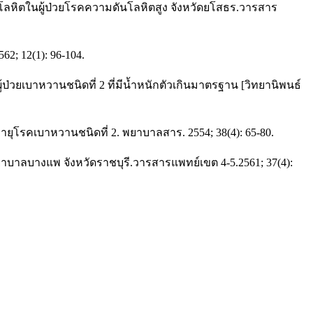
นโลหิตในผู้ป่วยโรคความดันโลหิตสูง จังหวัดยโสธร.วารสาร
; 12(1): 96-104.
ยเบาหวานชนิดที่ 2 ที่มีน้ำหนักตัวเกินมาตรฐาน [วิทยานิพนธ์
ยุโรคเบาหวานชนิดที่ 2. พยาบาลสาร. 2554; 38(4): 65-80.
ยาบาลบางแพ จังหวัดราชบุรี.วารสารแพทย์เขต 4-5.2561; 37(4):