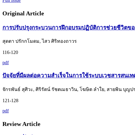
Full Issue
Original Article
การปรับปรุงกระบวนการฝึกอบรมปฏิบัติการช่วยชีวิตขอ
สุดตา ปรักกโมดม, ไสว ศิริทองถาวร
116-120
pdf
ปัจจัยที่มีผลต่อความสำเร็จในการใช้ระบบเวชสารสนเท
จักรพันธ์ สุศิวะ, ศิริรัตน์ รัชตเมธาวิน, โฆษิต ลำใย, สายพิน 
121-128
pdf
Review Article