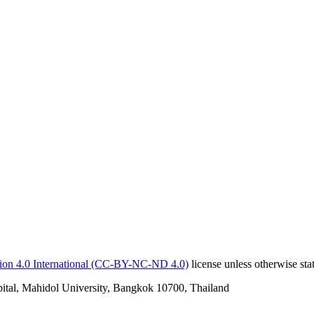
ion 4.0 International (CC-BY-NC-ND 4.0)
license unless otherwise sta
pital, Mahidol University, Bangkok 10700, Thailand