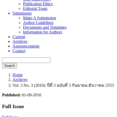
Publication Ethics
Editorial Team
Submission
Make A Submission
Author Guidelines
Documents and Templates
Information for Authors
Current
Archives
Announcements
Contact
Search
Home
Archives
Vol. 3 No. 3 (2010): ปีที่ 3 ฉบับที่ 3 กันยายน-ธันวาคม 2553
Published:
01-09-2010
Full Issue