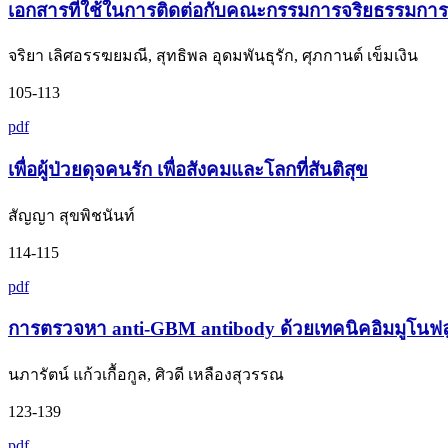
เอกสารที่ใช้ในการติดต่อกับคณะกรรมการจริยธรรมการ
จริยา เลิศอรรฆยมณี, สุทธิพล อุดมพันธุรัก, ศุภกานต์ เข็มเงิน
105-113
pdf
เพื่อผู้ป่วยดุจคนรัก เพื่อสังคมและโลกที่สันติสุข
สัญญา สุขพิชนันท์
114-115
pdf
การตรวจหา anti-GBM antibody ด้วยเทคนิคอิมมูโนฟล
นภารัตน์ แก้วเกื้อกูล, ศิวดี เหลืองสุวรรณ
123-139
pdf