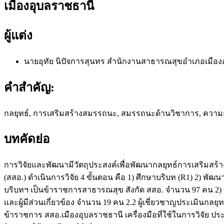
เมืองอุบลราชธานี
ผู้แต่ง
นายอุทัย นิปัจการสุนทร
สำนักงานสาธารณสุขอำเภอเมือง
คำสำคัญ:
กลยุทธ์, การเสริมสร้างสมรรถนะ, สมรรถนะด้านวิชาการ, ความ
บทคัดย่อ
การวิจัยและพัฒนามีวัตถุประสงค์เพื่อพัฒนากลยุทธ์การเสริม
(สสอ.) ดำเนินการวิจัย 4 ขั้นตอน คือ 1) ศึกษาบริบท (R1) 2) พั
บริบทฯ เป็นข้าราชการสาธารณสุข สังกัด สสอ. จำนวน 97 คน 2) ก
และผู้มีส่วนเกี่ยวข้อง จำนวน 19 คน 2.2 ผู้เชี่ยวชาญประเมินก
ข้าราชการ สสอ.เมืองอุบลราชธานี เครื่องมือที่ใช้ในการวิจั