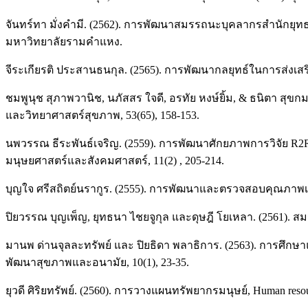
จันทร์ทา มั่งคำมี. (2562). การพัฒนาสมรรถนะบุคลากรสำนัก
มหาวิทยาลัยรามคำแหง.
จีระเกียรติ ประสานธนกุล. (2565). การพัฒนากลยุทธ์ในการส่
ชมพูนุช สุภาพวานิช, นภัสสร ใจดี, อรทัย หงษ์ยิ้ม, & ธนิต
และวิทยาศาสตร์สุขภาพ, 53(65), 158-153.
นพวรรณ ธีระพันธ์เจริญ. (2559). การพัฒนาศักยภาพการวิจัย
มนุษยศาสตร์และสังคมศาสตร์, 11(2) , 205-214.
บุญใจ ศรีสถิตย์นรากูร. (2555). การพัฒนาและตรวจสอบคุณภาพเครื
ปิยวรรณ บุญเพ็ญ, ยุทธนา ไชยจูกุล และดุษฎี โยเหลา. (2561). ส
มานพ ด่านจุลละทรัพย์ และ ปิยธิดา พลาธิการ. (2563). การศึ
พัฒนาสุขภาพและอนามัย, 10(1), 23-35.
ยุวดี ศิริยทรัพย์. (2560). การวางแผนทรัพยากรมนุษย์, Human res