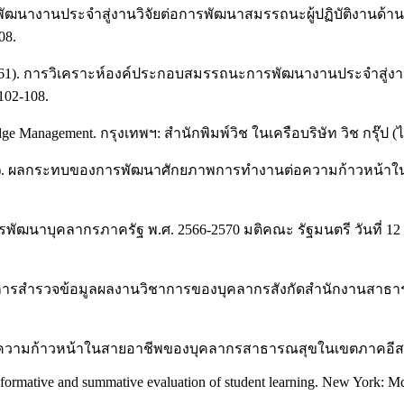
ฒนางานประจำสู่งานวิจัยต่อการพัฒนาสมรรถนะผู้ปฏิบัติงานด้า
08.
(2561). การวิเคราะห์องค์ประกอบสมรรถนะการพัฒนางานประจำสู
02-108.
e Management. กรุงเทพฯ: สำนักพิมพ์วิช ในเครือบริษัท วิช กรุ๊ป (
. (2562). ผลกระทบของการพัฒนาศักยภาพการทำงานต่อความก้าวหน้
ฒนาบุคลากรภาครัฐ พ.ศ. 2566-2570 มติคณะ รัฐมนตรี วันที่ 12
การสำรวจข้อมูลผลงานวิชาการของบุคลากรสังกัดสำนักงานสาธารณ
ีอิทธิพลต่อความก้าวหน้าในสายอาชีพของบุคลากรสาธารณสุขในเขตภาค
n formative and summative evaluation of student learning. New York