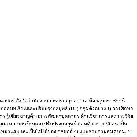
บุคลากร สังกัดสำนักงานสาธารณสุขอำเภอเมืองอุบลราชธานี
ล ถอดบทเรียนและปรับปรุงกลยุทธ์ (D2) กลุ่มตัวอย่าง 1) การศึกษา
ิหาร ผู้เชี่ยวชาญด้านการพัฒนาบุคลากร ด้านวิชาการและการวิจัย
นผล ถอดบทเรียนและปรับปรุงกลยุทธ์ กลุ่มตัวอย่าง 50 คน เป็น
ความเหมาะสมและเป็นไปได้ของ กลยุทธ์ 4) แบบสอบถามสมรรถนะฯ