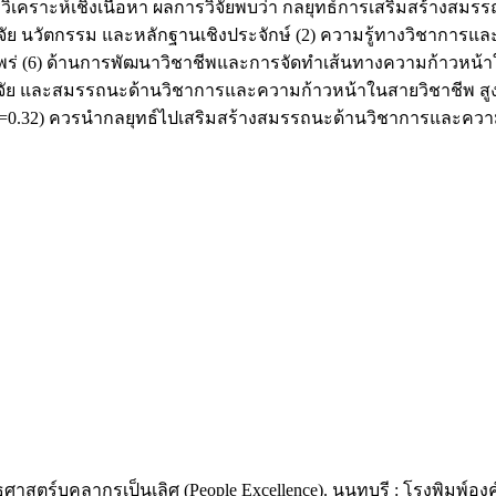
ะการวิเคราะห์เชิงเนื้อหา ผลการวิจัยพบว่า กลยุทธ์การเสริมสร้
ิจัย นวัตกรรม และหลักฐานเชิงประจักษ์ (2) ความรู้ทางวิชาการและว
ร่ (6) ด้านการพัฒนาวิชาชีพและการจัดทำเส้นทางความก้าวหน้าใ
นการวิจัย และสมรรถนะด้านวิชาการและความก้าวหน้าในสายวิชาชีพ สู
.D.=0.32) ควรนำกลยุทธ์ไปเสริมสร้างสมรรถนะด้านวิชาการและค
ตร์บุคลากรเป็นเลิศ (People Excellence). นนทบุรี : โรงพิมพ์อ