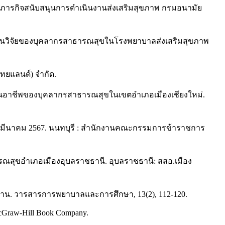
นภารกิจสนับสนุนการดำเนินงานส่งเสริมสุขภาพ กรมอนามัย
่งานวิจัยของบุคลากรสาธารณสุขในโรงพยาบาลส่งเสริมสุขภาพ
ไทยแลนด์) จำกัด.
าในอาชีพของบุคลากรสาธารณสุขในเขตอำเภอเมืองเชียงใหม่.
 มีนาคม 2567. นนทบุรี : สํานักงานคณะกรรมการข้าราชการ
สุขอำเภอเมืองอุบลราชธานี. อุบลราชธานี: สสอ.เมือง
อีสาน. วารสารการพยาบาลและการศึกษา, 13(2), 112-120.
: McGraw-Hill Book Company.