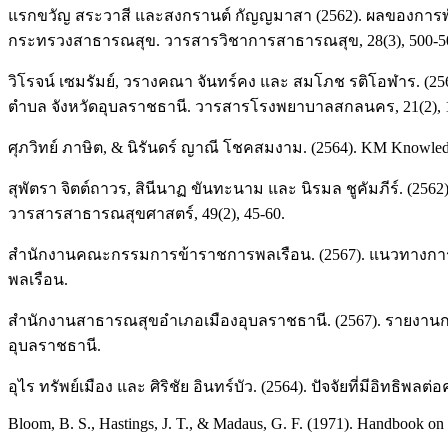
แรกขวัญ สระวาสี และสงกรานต์ กัญญมาสา (2562). ผลของการพั
กระทรวงสาธารณสุข. วารสารวิชาการสาธารณสุข, 28(3), 500-5
วิโรจน์ เซมรัมย์, วรางคณา จันทร์คง และ สมโภช รติโอฬาร. 
ตำบล จังหวัดอุบลราชธานี. วารสารโรงพยาบาลสกลนคร, 21(2), 1
ศุภวิทย์ ภาษิต, & นิรันดร์ ญาณี โชคสมงาม. (2564). KM Knowledg
สุพัตรา จิตต์ถาวร, สินีนาฏ ขันทะนาม และ นิรมล ชูคัมภีร์
วารสารสาธารณสุขศาสตร์, 49(2), 45-60.
สํานักงานคณะกรรมการข้าราชการพลเรือน. (2567). แนวทางการพั
พลเรือน.
สำนักงานสาธารณสุขอำเภอเมืองอุบลราชธานี. (2567). รายงาน
อุบลราชธานี.
อุไร ทรัพย์เมือง และ ศิริชัย อินทร์บัว. (2564). ปัจจัยที่ม
Bloom, B. S., Hastings, J. T., & Madaus, G. F. (1971). Handbook o