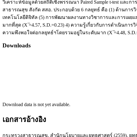
วิเคราะห์ข้อมูลด้วยสถิติเชิงพรรณนา Paired Sample t-test แล
สาธารณสุข สังกัด สสอ. ประกอบด้วย 6 กลยุทธ์ คือ (1) ด้านการว
เทคโนโลยีดิจิทัล (5) การพัฒนาผลงานทางวิชาการและการเผยแพ
มากที่สุด (X ̅=4.57, S.D.=0.23) 4) ความรู้เกี่ยวกับการดำเนิ
ความพึงพอใจต่อกลยุทธ์ฯโดยรวมอยู่ในระดับมาก (X ̅=4.48, S
Downloads
Download data is not yet available.
เอกสารอ้างอิง
กระทรวงสาธารณสุข, สำนักนโยบายและยุทธศาสตร์ (2559). ยุทธศาส