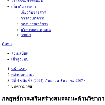
จริยธรรมการตีพิมพ์
เกี่ยวกับวารสาร
เกี่ยวกับวารสาร
การส่งบทความ
กองบรรณาธิการ
นโยบายส่วนบุคคล
contact
ค้นหา
ลงทะเบียน
เข้าสู่ระบบ
หน้าแรก
/
คลังบทความ
/
ปีที่ 4 ฉบับที่ 3 (2024): กันยายน-ธันวาคม 2567
/
บทความวิจัย
กลยุทธ์การเสริมสร้างสมรรถนะด้านวิชาก