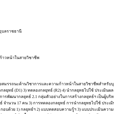
อุบลราชธานี
ก้าวหน้าในสายวิชาชีพ
สร้างสมรรถนะด้านวิชาการและความก้าวหน้าในสายวิชาชีพสำหรับ
ฒนากลยุทธ์ (D1) 3) ทดลองกลยุทธ์ (R2) 4) นำกลยุทธไปใช้ ประเมินผ
ารพัฒนากลยุทธ์ 2.1 กลุ่มตัวอย่างในการสร้างกลยุทธ์ฯ เป็นผู้บร
ลยุทธ์ จำนวน 17 คน 3) การทดลองกลยุทธ์ การนำกลยุทธไปใช้ ประเมิ
ย ประกอบด้วย 1) กลยุทธ์ฯ 2) แบบทดสอบความรู้ฯ 3) แบบประเมิน