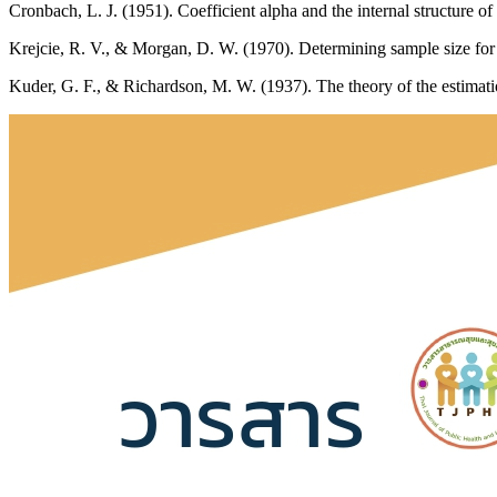
Cronbach, L. J. (1951). Coefficient alpha and the internal structure of
Krejcie, R. V., & Morgan, D. W. (1970). Determining sample size for 
Kuder, G. F., & Richardson, M. W. (1937). The theory of the estimation