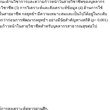
างสมรรถนะด้านวิชาการและความก้าวหน้าในสายวิชาชีพของบุคลากร
ิชาชีพ (3) การวิเคราะห์และสังเคราะห์ข้อมูล (4) ด้านการใช้
นสายอาชีพ กลยุทธ์ฯ มีความเหมาะสมและเป็นไปได้อยู่ในระดับ
งกว่าก่อนการพัฒนากลยุทธ์ฯ อย่างมีนัยสำคัญทางสถิติ (p< 0.001)
วามก้าวหน้าในสายวิชาชีพสำหรับบุคลากรสาธารณสุขต่อไป
งค์การสงเคราะห์ทหารผ่านศึก.