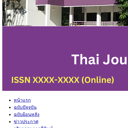
หน้าแรก
ฉบับปัจจุบัน
ฉบับย้อนหลัง
ข่าวประกาศ