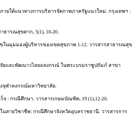
ภายใต้แนวทางการบริหารจัดกาพภาครัฐแนวใหม่. กรุงเทพฯ :
ธารณสุขตาก, 5(1), 10-20.
สุขในมุมมองผู้บริหารของเขตสุขภาพ 1-12. วารสารสาธารณสุข
รวิจัยและพัฒนาวไลยอลงกรณ์ ในพระบรมราชูปถัมภ์ สาขา
ห่งจุฬาลงกรณ์มหาวิทยาลัย.
ร็จ : กรณีศึกษา. วารสารเกษมบัณฑิต, 19 (1),12-20.
าในสายวิชาชีพ: กรณีศึกษาจังหวัดอุบลราชธานี. วารสารการ