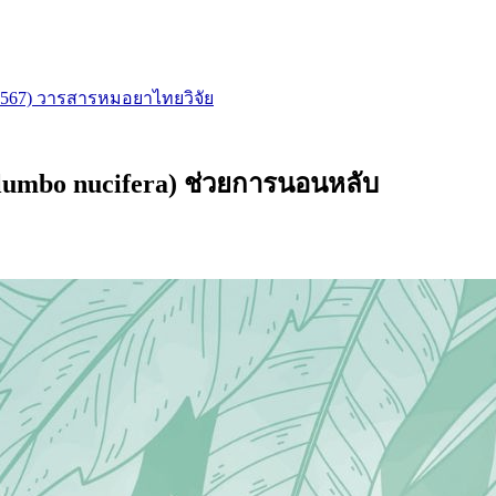
ายน 2567) วารสารหมอยาไทยวิจัย
umbo nucifera) ช่วยการนอนหลับ