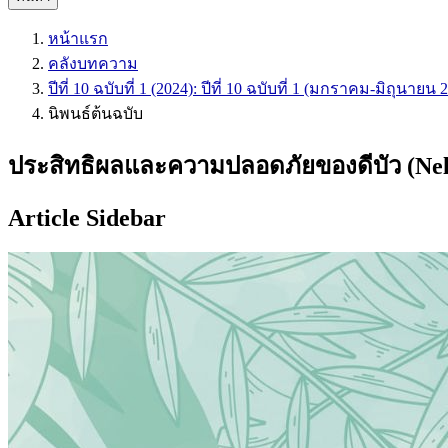
หน้าแรก
คลังบทความ
ปีที่ 10 ฉบับที่ 1 (2024): ปีที่ 10 ฉบับที่ 1 (มกราคม-มิถุน
นิพนธ์ต้นฉบับ
ประสิทธิผลและความปลอดภัยของดีบัว (Nel
Article Sidebar