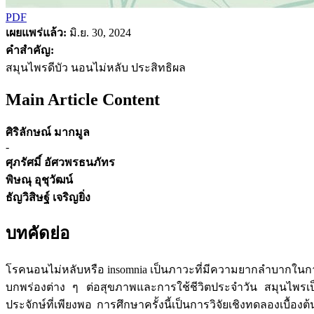
PDF
เผยแพร่แล้ว:
มิ.ย. 30, 2024
คำสำคัญ:
สมุนไพรดีบัว นอนไม่หลับ ประสิทธิผล
Main Article Content
ศิริลักษณ์ มากมูล
-
ศุภรัศมิ์ อัศวพรธนภัทร
พิษณุ อุชุวัฒน์
ธัญวิสิษฐ์ เจริญยิ่ง
บทคัดย่อ
โรคนอนไม่หลับหรือ insomnia เป็นภาวะที่มีความยากลำบากในกา
บกพร่องต่าง ๆ ต่อสุขภาพและการใช้ชีวิตประจำวัน สมุนไพรเป็
ประจักษ์ที่เพียงพอ การศึกษาครั้งนี้เป็นการวิจัยเชิงทดลองเบื