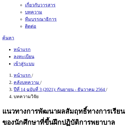
เกี่ยวกับวารสาร
บทความ
ทีมบรรณาธิการ
ติดต่อ
ค้นหา
หน้าแรก
ลงทะเบียน
เข้าสู่ระบบ
หน้าแรก
/
คลังบทความ
/
ปีที่ 14 ฉบับที่ 3 (2021): กันยายน - ธันวาคม 2564
/
บทความวิจัย
แนวทางการพัฒนาผลสัมฤทธิ์ทางการเรียน
ของนักศึกษาที่ขึ้นฝึกปฏิบัติการพยาบาล