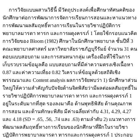
การวิจัยแบบผสานวิธีนี้ มีวัตถุประสงค์เพื่อศึกษาทัศนคติของ
นักศึกษาต่อการพัฒนาการจัดการเรียนการสอนและหาแนวทาง
การพัฒนาผลสัมฤทธิ์ทางการเรียนในรายวิชาปฏิบัติการ
พยาบาลมารดา ทารก และการผดุงครรภ์ 1 โดยใช้กรอบแนวคิด
การวิจัยของ Bloom (1982) ศึกษาในนักศึกษาพยาบาล ชั้นปีที่ 3
คณะพยาบาลศาสตร์ มหาวิทยาลัยราชภัฏบุรีรัมย์ จำนวน 31 คน
ตอบแบบสอบถาม และการสนทนากลุ่ม เครื่องมือที่ใช้ในการ
เก็บรวบรวมข้อมูลคือ แบบสอบถามที่มีค่าความตรงเชิงเนื้อหา
0.87 และค่าความเที่ยง 0.82 วิเคราะห์ข้อมูลด้วยสถิติเชิง
พรรณนาและ Content analysis ผลการวิจัยพบว่า 1) นักศึกษาส่วน
ใหญ่ให้ความสำคัญกับปัจจัยด้านจิตพิสัยว่ามีผลต่อผลสัมฤทธิ์ใน
รายวิชาปฏิบัติการพยาบาลมารดา ทารก และการผดุงครรภ์ 1
อยู่ในระดับมากที่สุด รองลงมาคือ ด้านพุทธิพิสัย ด้านคุณภาพ
การสอน และด้านทักษะพิสัย มีค่าเฉลี่ยเท่ากับ 4.31, 4.29, 4.27
และ 4.18 (SD = .65, .56, .74 และ .63) ตามลำดับ 2) แนวทางการ
พัฒนาผลสัมฤทธิ์ทางการเรียนของนักศึกษาที่ฝึกในรายวิชา
ปฏิบัติการพยาบาลมารดา ทารกและการผดุงครรภ์ 1 ประกอบ