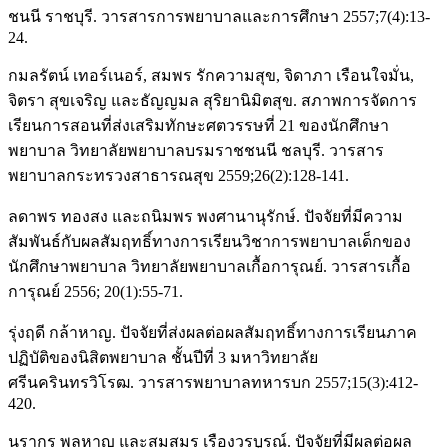
ชนนี ราชบุรี. วารสารการพยาบาลและการศึกษา 2557;7(4):13-
24.
กมลรัตน์ เทอร์เนอร์, สมพร รักความสุข, จิดาภา เรือนใจมั่น,
จิตรา สุขเจริญ และธัญญมล สุริยานิมิตสุข. สภาพการจัดการ
เรียนการสอนที่ส่งเสริมทักษะศตวรรษที่ 21 ของนักศึกษา
พยาบาล วิทยาลัยพยาบาลบรมราชชนนี ชลบุรี. วารสาร
พยาบาลกระทรวงสาธารณสุข 2559;26(2):128-141.
ลดาพร ทองสง และถนิมพร พงศานานุรักษ์. ปัจจัยที่มีความ
สัมพันธ์กับผลสัมฤทธิ์ทางการเรียนวิชาการพยาบาลเด็กของ
นักศึกษาพยาบาล วิทยาลัยพยาบาลเกื้อการุณย์. วารสารเกื้อ
การุณย์ 2556; 20(1):55-71.
รุ่งฤดี กล้าหาญ. ปัจจัยที่ส่งผลต่อผลสัมฤทธิ์ทางการเรียนภาค
ปฏิบัติของนิสิตพยาบาล ชั้นปีที่ 3 มหาวิทยาลัย
ศรีนครินทรวิโรฒ. วารสารพยาบาลทหารบก 2557;15(3):412-
420.
นรากร พลหาญ และสมสมร เรืองวรบูรณ์. ปัจจัยที่มีผลต่อผล