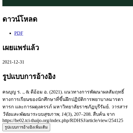
ดาวน์โหลด
PDF
เผยแพร่แล้ว
2021-12-31
รูปแบบการอ้างอิง
คนบุญ ร. ., & ดีอ้อม อ. (2021). แนวทางการพัฒนาผลสัมฤทธิ์
ทางการเรียนของนักศึกษาที่ขึ้นฝึกปฏิบัติการพยาบาลมารดา
ทารก และการผดุงครรภ์ มหาวิทยาลัยราชภัฏบุรีรัมย์.
วารสาร
วิจัยและพัฒนาระบบสุขภาพ
,
14
(3), 207–208. สืบค้น จาก
https://he02.tci-thaijo.org/index.php/RDHSJ/article/view/254125
รูปแบบการอ้างอิงเพิ่มเติม