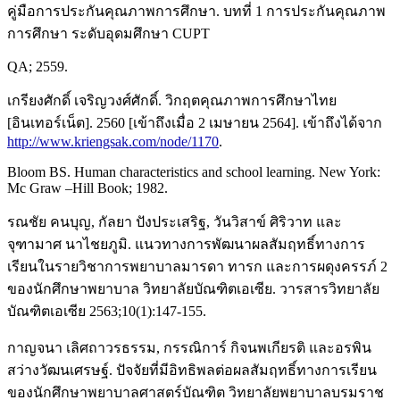
คู่มือการประกันคุณภาพการศึกษา. บทที่ 1 การประกันคุณภาพ
การศึกษา ระดับอุดมศึกษา CUPT
QA; 2559.
เกรียงศักดิ์ เจริญวงศ์ศักดิ์. วิกฤตคุณภาพการศึกษาไทย
[อินเทอร์เน็ต]. 2560 [เข้าถึงเมื่อ 2 เมษายน 2564]. เข้าถึงได้จาก
http://www.kriengsak.com/node/1170
.
Bloom BS. Human characteristics and school learning. New York:
Mc Graw –Hill Book; 1982.
รณชัย คนบุญ, กัลยา ปังประเสริฐ, วันวิสาข์ ศิริวาท และ
จุฑามาศ นาไชยภูมิ. แนวทางการพัฒนาผลสัมฤทธิ์ทางการ
เรียนในรายวิชาการพยาบาลมารดา ทารก และการผดุงครรภ์ 2
ของนักศึกษาพยาบาล วิทยาลัยบัณฑิตเอเซีย. วารสารวิทยาลัย
บัณฑิตเอเซีย 2563;10(1):147-155.
กาญจนา เลิศถาวรธรรม, กรรณิการ์ กิจนพเกียรติ และอรพิน
สว่างวัฒนเศรษฐ์. ปัจจัยที่มีอิทธิพลต่อผลสัมฤทธิ์ทางการเรียน
ของนักศึกษาพยาบาลศาสตร์บัณฑิต วิทยาลัยพยาบาลบรมราช