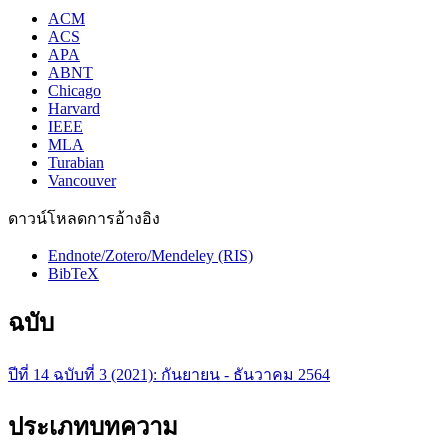
ACM
ACS
APA
ABNT
Chicago
Harvard
IEEE
MLA
Turabian
Vancouver
ดาวน์โหลดการอ้างอิง
Endnote/Zotero/Mendeley (RIS)
BibTeX
ฉบับ
ปีที่ 14 ฉบับที่ 3 (2021): กันยายน - ธันวาคม 2564
ประเภทบทความ