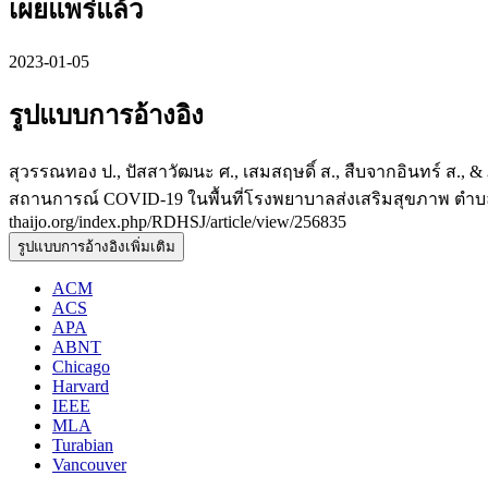
เผยแพร่แล้ว
2023-01-05
รูปแบบการอ้างอิง
สุวรรณทอง ป., ปัสสาวัฒนะ ศ., เสมสฤษดิ์ ส., สืบจากอินทร์ ส
สถานการณ์ COVID-19 ในพื้นที่โรงพยาบาลส่งเสริมสุขภาพ ตำบล
thaijo.org/index.php/RDHSJ/article/view/256835
รูปแบบการอ้างอิงเพิ่มเติม
ACM
ACS
APA
ABNT
Chicago
Harvard
IEEE
MLA
Turabian
Vancouver