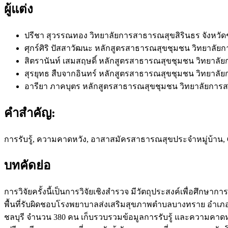
ผู้แต่ง
ปรีชา สุวรรณทอง
วิทยาลัยการสาธารณสุขสิรินธร จังหวัดช
ศุกร์ศิริ ปัสสาวัฒนะ
หลักสูตรสาธารณสุขชุมชน วิทยาลัยกา
สิตรานันท์ เสมสฤษดิ์
หลักสูตรสาธารณสุขชุมชน วิทยาลัยก
สุรยุทธ สืบจากอินทร์
หลักสูตรสาธารณสุขชุมชน วิทยาลัยก
อารียา ภาคบุตร
หลักสูตรสาธารณสุขชุมชน วิทยาลัยการสา
คำสำคัญ:
การรับรู้, ความคาดหวัง, อาสาสมัครสาธารณสุขประจำหมู่บ้าน
บทคัดย่อ
การวิจัยครั้งนี้เป็นการวิจัยเชิงสำรวจ มีวัตถุประสงค์เพื่อ
พื้นที่รับผิดชอบโรงพยาบาลส่งเสริมสุขภาพตำบลบางทราย อำเภอเมื
ชลบุรี จำนวน 380 คน เก็บรวบรวมข้อมูลการรับรู้ และความค