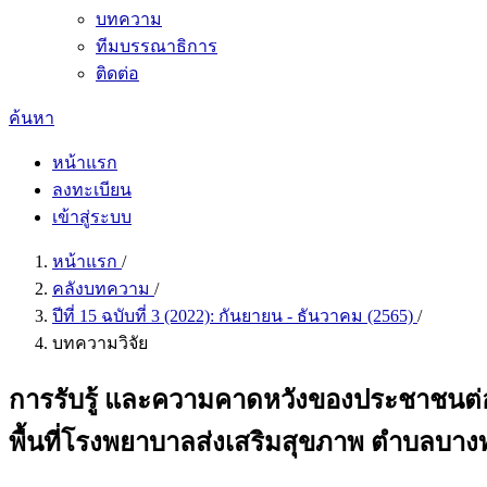
บทความ
ทีมบรรณาธิการ
ติดต่อ
ค้นหา
หน้าแรก
ลงทะเบียน
เข้าสู่ระบบ
หน้าแรก
/
คลังบทความ
/
ปีที่ 15 ฉบับที่ 3 (2022): กันยายน - ธันวาคม (2565)
/
บทความวิจัย
การรับรู้ และความคาดหวังของประชาชนต
พื้นที่โรงพยาบาลส่งเสริมสุขภาพ ตำบลบางท