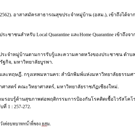
562). อาสาสมัครสาธารณสุขประจำหมู่บ้าน (อสม.), เข้าถึงได้จา
ระชาชนสำหรับ Local Quarantine และHome Quarantine เข้าถึงจ
ขประจำหมู่บ้านตามการรับรู้และความคาดหวังของประชาชน ตำบลเส
ฐกิจ, มหาวิทยาลัยบูรพา.
ิด และทฤษฎี. กรุงเทพมหานคร: สำนักพิมพ์แห่งมหาวิทยาลัยธรรมศา
วิทยาศาสตร์ คณะวิทยาศาสตร์, มหาวิทยาลัยราชภัฏเชียงใหม่.
. ความรอบรู้ด้านสุขภาพต่อพฤติกรรมการป้องกันโรคติดเชื้อไวรั
ี่ 1 : 257-272.