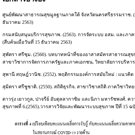
ศูนย์พัฒนาสาธารณสุขมูลฐานภาคใต้ จังหวัดนครศรีธรรมราช. (2
ธันวาคม 2563)
กรมสนับสนุนบริการสุขภาพ. (2563). การจัดระบบ อสม. และภาคป
(สืบค้นเมื่อวันที่ 15 ธันวาคม 2563)
สุพัตรา ศรีชุม. (2560). บทบาทหน้าที่ของอาสาสมัครสาธารณสุ
สาขาวิชาการจัดการภาครัฐและภาคเอกชน, วิทยาลัยการบริหารรั
สุพานี สฤษฎ์วานิช. (2552). พฤติกรรมองค์การสมัยใหม่ : แนวค
สุมิตรา ศรีชูชาติ. (2550). สถิติธุรกิจ. สาขาวิชาสถิติ ภาควิชา
ดาวรุ่ง เยาวกูล, ปาจรีย์ อับดุลลากาซิม และนิภา มหารัชพงศ์
สุขภาพที่ 6.(2565).วารสารวิจัยและพัฒนาระบบสุขภาพ ปีที่ 15 ฉบับท