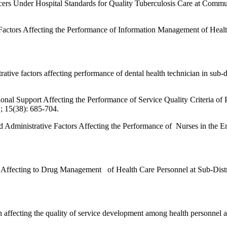
ers Under Hospital Standards for Quality Tuberculosis Care at Commun
Factors Affecting the Performance of Information Management of Healt
rative factors affecting performance of dental health technician in sub
al Support Affecting the Performance of Service Quality Criteria of P
; 15(38): 685-704.
nd Administrative Factors Affecting the Performance of Nurses in the
t Affecting to Drug Management of Health Care Personnel at Sub-Dis
 affecting the quality of service development among health personnel 