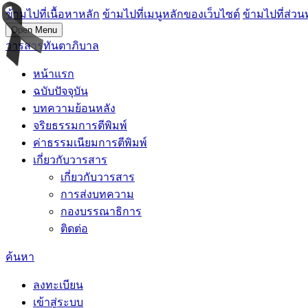
ข้ามไปที่เนื้อหาหลัก
ข้ามไปที่เมนูหลักของเว็บไซต์
ข้ามไปที่ส่วน
Open Menu
วารสารทันตาภิบาล
หน้าแรก
ฉบับปัจจุบัน
บทความย้อนหลัง
จริยธรรมการตีพิมพ์
ค่าธรรมเนียมการตีพิมพ์
เกี่ยวกับวารสาร
เกี่ยวกับวารสาร
การส่งบทความ
กองบรรณาธิการ
ติดต่อ
ค้นหา
ลงทะเบียน
เข้าสู่ระบบ