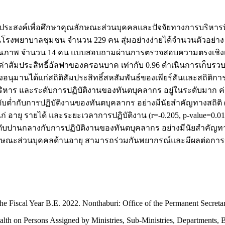
ตถุประสงค์เพื่อศึกษาคุณลักษณะส่วนบุคคลและปัจจัยทางการบริห
ในโรงพยาบาลชุมชน จำนวน 229 คน สุ่มอย่างง่ายได้จำนวนตัวอย่าง 1
คุณภาพ จำนวน 14 คน แบบสอบถามผ่านการตรวจสอบความตรงเชิงเนื้
าสัมประสิทธิ์อัลฟาของครอนบาค เท่ากับ 0.96 ดำเนินการเก็บรวบร
ิเชิงอนุมานได้แก่สถิติสัมประสิทธิ์สหสัมพันธ์ของเพียร์สันและสถ
หาร และระดับการปฏิบัติงานของทันตบุคลากร อยู่ในระดับมาก ค่าเฉ
บต่ำกับการปฏิบัติงานของทันตบุคลากร อย่างมีนัยสำคัญทางสถิติ 
 อายุ รายได้ และระยะเวลาการปฏิบัติงาน (r=-0.205, p-value=0.010,
านกลางกับการปฏิบัติงานของทันตบุคลากร อย่างมีนัยสำคัญทางสถิติ
ักษณะส่วนบุคคลด้านอายุ สามารถร่วมกันพยากรณ์และมีผลต่อการ
 the Fiscal Year B.E. 2022. Nonthaburi: Office of the Permanent Secreta
Health on Persons Assigned by Ministries, Sub-Ministries, Departments, 