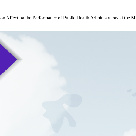
on Affecting the Performance of Public Health Administrators at the