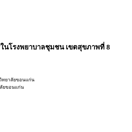
รในโรงพยาบาลชุมชน เขตสุขภาพที่ 8
ิทยาลัยขอนแก่น
ลัยขอนแก่น