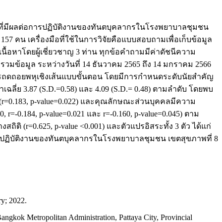
ารที่มีผลต่อการปฏิบัติงานของทันตบุคลากรในโรงพยาบาลชุมชน
57 คน เครื่องมือที่ใช้ในการวิจัยคือแบบสอบถามเพื่อเก็บข้อมูล
อหาโดยผู้เชี่ยวชาญ 3 ท่าน ทุกข้อคำถามมีค่าดัชนีความ
วมข้อมูล ระหว่างวันที่ 14 ธันวาคม 2565 ถึง 14 มกราคม 2566
ิติการถดถอยพหุเชิงเส้นแบบขั้นตอน โดยมีการกำหนดระดับนัยสำคัญ
ลี่ย 3.87 (S.D.=0.58) และ 4.09 (S.D.= 0.48) ตามลำดับ โดยพบ
(r=0.183, p-value=0.022) และคุณลักษณะส่วนบุคคลมีความ
 r=-0.184, p-value=0.021 และ r=-0.160, p-value=0.045) ตาม
 (r=0.625, p-value <0.001) และตัวแปรอิสระทั้ง 3 ตัว ได้แก่
ปฏิบัติงานของทันตบุคลากรในโรงพยาบาลชุมชน เขตสุขภาพที่ 8
ry; 2022.
Bangkok Metropolitan Administration, Pattaya City, Provincial