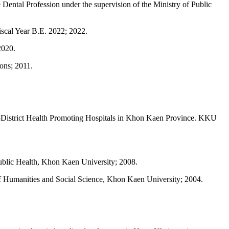
 Dental Profession under the supervision of the Ministry of Public
iscal Year B.E. 2022; 2022.
2020.
ons; 2011.
b-District Health Promoting Hospitals in Khon Kaen Province. KKU
Public Health, Khon Kaen University; 2008.
 Humanities and Social Science, Khon Kaen University; 2004.