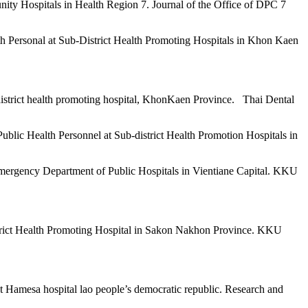
ity Hospitals in Health Region 7. Journal of the Office of DPC 7
h Personal at Sub-District Health Promoting Hospitals in Khon Kaen
-district health promoting hospital, KhonKaen Province. Thai Dental
ublic Health Personnel at Sub-district Health Promotion Hospitals in
 Emergency Department of Public Hospitals in Vientiane Capital. KKU
trict Health Promoting Hospital in Sakon Nakhon Province. KKU
at Hamesa hospital lao people’s democratic republic. Research and