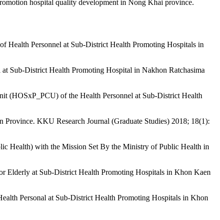
lth promotion hospital quality development in Nong Khai province.
f Health Personnel at Sub-District Health Promoting Hospitals in
l at Sub-District Health Promoting Hospital in Nakhon Ratchasima
 Unit (HOSxP_PCU) of the Health Personnel at Sub-District Health
aen Province. KKU Research Journal (Graduate Studies) 2018; 18(1):
ic Health) with the Mission Set By the Ministry of Public Health in
or Elderly at Sub-District Health Promoting Hospitals in Khon Kaen
alth Personal at Sub-District Health Promoting Hospitals in Khon