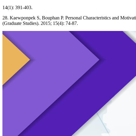
14(1): 391-403.
28. Kaewponpek S, Bouphan P. Personal Characteristics and Motivati
(Graduate Studies). 2015; 15(4): 74-87.