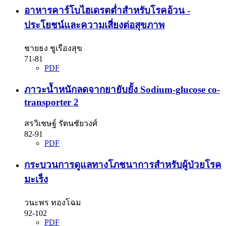
อาหารคาร์โบไฮเดรตต่ำสำหรับโรคอ้วน -
ประโยชน์และความเสี่ยงต่อสุขภาพ
ชายธง ชูเรืองสุข
71-81
PDF
ภาวะน้ำหนักลดจากยายับยั้ง Sodium-glucose co-
transporter 2
สรวิเชษฐ์ รัตนชัยวงศ์
82-91
PDF
กระบวนการดูแลทางโภชนาการสำหรับผู้ป่วยโรค
มะเร็ง
วนะพร ทองโฉม
92-102
PDF