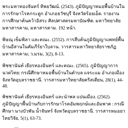
พระมหาทองจันทร์ ทิพยวัฒน์. (2543). ภูมิปัญญาหมอพื้นบ้านใน
การรักษาโรคกระดูก อำเภอธวัชบุรี จังหวัดร้อยเอ็ด. รายงาน
การศึกษาค้นคว้าอิสระ ศิลปศาสตรมหาบัณฑิต. มหาวิทยาลัย
มหาสารคาม, มหาสารคาม. 192 หน้า.
พิษณุ เข็มพิลา และคณะ. (2552). การสืบค้นภูมิปัญญาแพทย์พื้น
บ้านอีสานในคัมภีร์ยาใบลาน. วารสารมหาวิทยาลัยราชภัฏ
มหาสารคาม; ว.มรม, 3(2), 8-13.
พิชชานันท์ เธียรทองอินทร์ และคณะ. (2565). ภูมิปัญญาการ
นวดไทย: กรณีศึกษาหมอพื้นบ้านในตำบล แจระแม อำเภอเมือง
จังหวัดอุบลราชธานี. วารสารมหาวิทยาลัยคริสเตียน, 28(1), 44-
48.
พิชชานันท์ เธียรทองอินทร์ และนำพล แปนเมือง. (2562).
ภูมิปัญญาพื้นบ้านกับการรักษาโรคอัมพฤกษ์และอัมพาต : กรณี
ศึกษา นางบัวพัน น้ำจันทร์ จังหวัดอุบลราชธานี. วารสารหมอยา
ไทยวิจัย, 5(1), 63-73.