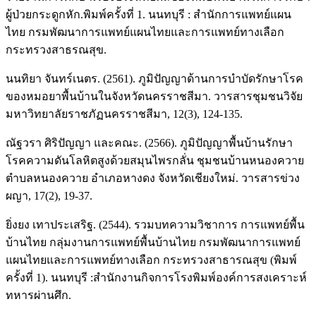
ผู้ป่วยกระดูกหัก.พิมพ์ครั้งที่ 1. นนทบุรี : สำนักการแพทย์แผน
ไทย กรมพัฒนาการแพทย์แผนไทยและการแพทย์ทางเลือก
กระทรวงสาธรณสุข.
นนทิยา จันทร์เนตร. (2561). ภูมิปัญญาด้านการบำบัดรักษาโรค
ของหมอยาพื้นบ้านในจังหวัดนครราชสีมา. วารสารชุมชนวิจัย
มหาวิทยาลัยราชภัฏนครราชสีมา, 12(3), 124-135.
ณัฐวรา ศิริปัญญา และคณะ. (2566). ภูมิปัญญาพื้นบ้านรักษา
โรคความดันโลหิตสูงด้วยสมุนไพรกลั่น ชุมชนบ้านหนองควาย
ตำบลหนองควาย อำเภอหางดง จังหวัดเชียงใหม่. วารสารข่วง
ผญา, 17(2), 19-37.
ยิ่งยง เทาประเสริฐ. (2544). รวมบทความวิชาการ การแพทย์พื้น
บ้านไทย กลุ่มงานการแพทย์พื้นบ้านไทย กรมพัฒนาการแพทย์
แผนไทยและการแพทย์ทางเลือก กระทรวงสาธารณสุข (พิมพ์
ครั้งที่ 1). นนทบุรี :สำนักงานกิจการโรงพิมพ์องค์การสงเคราะห์
ทหารผ่านศึก.