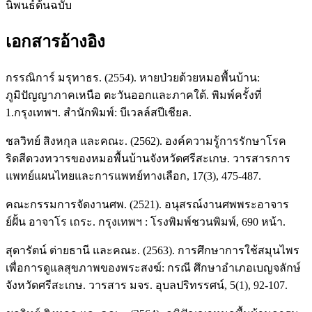
นิพนธ์ต้นฉบับ
เอกสารอ้างอิง
กรรณิการ์ มรุทาธร. (2554). หายป่วยด้วยหมอพื้นบ้าน:
ภูมิปัญญาภาคเหนือ ตะวันออกและภาคใต้. พิมพ์ครั้งที่
1.กรุงเทพฯ. สำนักพิมพ์: บีเวลล์สปีเชียล.
ชลวิทย์ สิงหกุล และคณะ. (2562). องค์ความรู้การรักษาโรค
ริดสีดวงทวารของหมอพื้นบ้านจังหวัดศรีสะเกษ. วารสารการ
แพทย์แผนไทยและการแพทย์ทางเลือก, 17(3), 475-487.
คณะกรรมการจัดงานศพ. (2521). อนุสรณ์งานศพพระอาจาร
ย์ฝั้น อาจาโร เถระ. กรุงเทพฯ : โรงพิมพ์ชวนพิมพ์, 690 หน้า.
สุดารัตน์ ต่ายธานี และคณะ. (2563). การศึกษาการใช้สมุนไพร
เพื่อการดูแลสุขภาพของพระสงฆ์: กรณี ศึกษาอำเภอเบญจลักษ์
จังหวัดศรีสะเกษ. วารสาร มจร. อุบลปริทรรศน์, 5(1), 92-107.