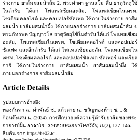
ร่างกาย ยาส้มผสมน้ำส้ม 2. พระคำผา ฐานสโม สืบ ธาตุวัตถุใช้
ในตำรับ ได้แก่ โพแทสเซียมอะลัม, โพแทสเซียมไนเตรท,
โซเดียมคลอไรด์ และคอปเปอร์ซัลเฟต ใช้ภายในร่างกาย ยาส้ม
ผสมน้ำ ยาส้มผสมน้ำผึ้ง ใช้ภายนอกร่างกาย ยาส้มผสมน้ำส้ม 3.
พระภัทรพล ปัญญาวโล ธาตุวัตถุใช้ในตำรับ ได้แก่ โพแทสเซียม
อะลัม, โพแทสเซียมไนเตรท, โซเดียมคลอไรด์ และคอปเปอร์
ซัลเฟต และอีกตำรับ ได้แก่ โพแทสเซียมอะลัม, โพแทสเซียมไน
เตรท, โซเดียมคลอไรด์ และคอปเปอร์ซัลเฟต ซัลเฟอร์ และเรียล
การ์ ใช้ภายในร่างกาย ยาส้มผสมน้ำ ยาส้มผสมน้ำผึ้ง ใช้
ภายนอกร่างกาย ยาส้มผสมน้ำส้ม
Article Details
รูปแบบการอ้างอิง
ทองกันทา ฉ., คำพันธ์ ช., แก้วต่าย น., ขวัญทองห้าว ช. ., &
ก้อนต๊ะเสน น. (2024). การศึกษาองค์ความรู้ตำรับยาส้มของพระ
อาจารย์ฝั้น อาจาโร.
วารสารหมอยาไทยวิจัย
,
10
(2), 127–146.
สืบค้น จาก https://he02.tci-
thaijo.org/index.php/ttm/article/view/272326