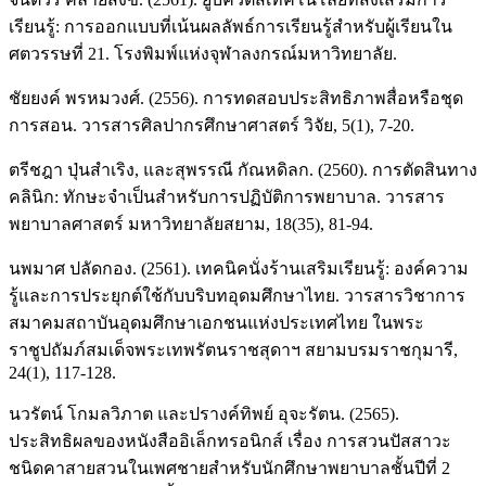
เรียนรู้: การออกแบบที่เน้นผลลัพธ์การเรียนรู้สำหรับผู้เรียนใน
ศตวรรษที่ 21. โรงพิมพ์แห่งจุฬาลงกรณ์มหาวิทยาลัย.
ชัยยงค์ พรหมวงศ์. (2556). การทดสอบประสิทธิภาพสื่อหรือชุด
การสอน. วารสารศิลปากรศึกษาศาสตร์ วิจัย, 5(1), 7-20.
ตรีชฎา ปุ่นสำเริง, และสุพรรณี กัณหดิลก. (2560). การตัดสินทาง
คลินิก: ทักษะจำเป็นสำหรับการปฏิบัติการพยาบาล. วารสาร
พยาบาลศาสตร์ มหาวิทยาลัยสยาม, 18(35), 81-94.
นพมาศ ปลัดกอง. (2561). เทคนิคนั่งร้านเสริมเรียนรู้: องค์ความ
รู้และการประยุกต์ใช้กับบริบทอุดมศึกษาไทย. วารสารวิชาการ
สมาคมสถาบันอุดมศึกษาเอกชนแห่งประเทศไทย ในพระ
ราชูปถัมภ์สมเด็จพระเทพรัตนราชสุดาฯ สยามบรมราชกุมารี,
24(1), 117-128.
นวรัตน์ โกมลวิภาต และปรางค์ทิพย์ อุจะรัตน. (2565).
ประสิทธิผลของหนังสืออิเล็กทรอนิกส์ เรื่อง การสวนปัสสาวะ
ชนิดคาสายสวนในเพศชายสำหรับนักศึกษาพยาบาลชั้นปีที่ 2