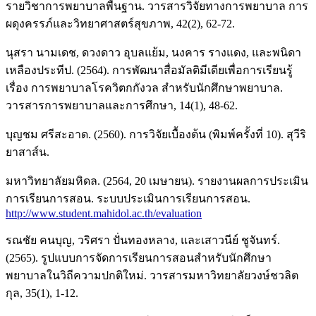
รายวิชาการพยาบาลพื้นฐาน. วารสารวิจัยทางการพยาบาล การ
ผดุงครรภ์และวิทยาศาสตร์สุขภาพ, 42(2), 62-72.
นุสรา นามเดช, ดวงดาว อุบลแย้ม, นงคาร รางแดง, และพนิดา
เหลืองประทีป. (2564). การพัฒนาสื่อมัลติมีเดียเพื่อการเรียนรู้
เรื่อง การพยาบาลโรควิตกกังวล สำหรับนักศึกษาพยาบาล.
วารสารการพยาบาลและการศึกษา, 14(1), 48-62.
บุญชม ศรีสะอาด. (2560). การวิจัยเบื้องต้น (พิมพ์ครั้งที่ 10). สุวีริ
ยาสาส์น.
มหาวิทยาลัยมหิดล. (2564, 20 เมษายน). รายงานผลการประเมิน
การเรียนการสอน. ระบบประเมินการเรียนการสอน.
http://www.student.mahidol.ac.th/evaluation
รณชัย คนบุญ, วริศรา ปั่นทองหลาง, และเสาวนีย์ ชูจันทร์.
(2565). รูปแบบการจัดการเรียนการสอนสำหรับนักศึกษา
พยาบาลในวิถีความปกติใหม่. วารสารมหาวิทยาลัยวงษ์ชวลิต
กุล, 35(1), 1-12.