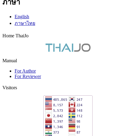
ภาษา
English
ภาษาไทย
Home ThaiJo
Manual
For Author
For Reviewer
Visitors