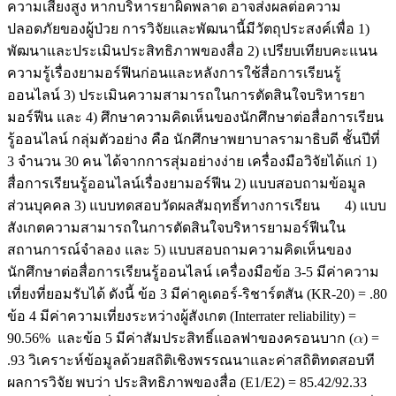
ความเสี่ยงสูง หากบริหารยาผิดพลาด อาจส่งผลต่อความ
ปลอดภัยของผู้ป่วย การวิจัยและพัฒนานี้มีวัตถุประสงค์เพื่อ 1)
พัฒนาและประเมินประสิทธิภาพของสื่อ 2) เปรียบเทียบคะแนน
ความรู้เรื่องยามอร์ฟีนก่อนและหลังการใช้สื่อการเรียนรู้
ออนไลน์ 3) ประเมินความสามารถในการตัดสินใจบริหารยา
มอร์ฟีน และ 4) ศึกษาความคิดเห็นของนักศึกษาต่อสื่อการเรียน
รู้ออนไลน์ กลุ่มตัวอย่าง คือ นักศึกษาพยาบาลรามาธิบดี ชั้นปีที่
3 จำนวน 30 คน ได้จากการสุ่มอย่างง่าย เครื่องมือวิจัยได้แก่ 1)
สื่อการเรียนรู้ออนไลน์เรื่องยามอร์ฟีน 2) แบบสอบถามข้อมูล
ส่วนบุคคล 3) แบบทดสอบวัดผลสัมฤทธิ์ทางการเรียน 4) แบบ
สังเกตความสามารถในการตัดสินใจบริหารยามอร์ฟีนใน
สถานการณ์จำลอง และ 5) แบบสอบถามความคิดเห็นของ
นักศึกษาต่อสื่อการเรียนรู้ออนไลน์ เครื่องมือข้อ 3-5 มีค่าความ
เที่ยงที่ยอมรับได้ ดังนี้ ข้อ 3 มีค่าคูเดอร์-ริชาร์ตสัน (KR-20) = .80
ข้อ 4 มีค่าความเที่ยงระหว่างผู้สังเกต (Interrater reliability) =
90.56% และข้อ 5 มีค่าสัมประสิทธิ์แอลฟาของครอนบาก (
) =
.93 วิเคราะห์ข้อมูลด้วยสถิติเชิงพรรณนาและค่าสถิติทดสอบที
ผลการวิจัย พบว่า ประสิทธิภาพของสื่อ (E1/E2) = 85.42/92.33