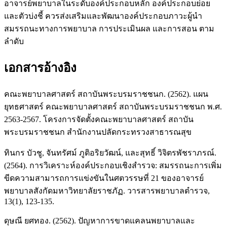
อาจารย์พยาบาลในระดับองค์ประกอบหลัก องค์ประกอบย่อย
และตัวบ่งชี้ ควรส่งเสริมและพัฒนาองค์ประกอบภาวะผู้นำ
สมรรถนะทางการพยาบาล การประเมินผล และการสอน ตาม
ลำดับ
เอกสารอ้างอิง
คณะพยาบาลศาสตร์ สถาบันพระบรมราชชนก. (2562). แผน
ยุทธศาสตร์ คณะพยาบาลศาสตร์ สถาบันพระบรมราชชนก พ.ศ.
2563-2567. โครงการจัดตั้งคณะพยาบาลศาสตร์ สถาบัน
พระบรมราชชนก สำนักงานปลัดกระทรวงสาธารณสุข
ทินกร บัวชู, จันทรัศม์ ภูติอริยวัฒน์, และสุทธิ์ วิจิตรพัชราภรณ์.
(2564). การวิเคราะห์องค์ประกอบเชิงสำรวจ: สมรรถนะการเพิ่ม
ขีดความสามารถการแข่งขันในศตวรรษที่ 21 ของอาจารย์
พยาบาลสังกัดมหาวิทยาลัยราชภัฏ. วารสารพยาบาลตำรวจ,
13(1), 123-135.
ดุษณี ยศทอง. (2562). ปัญหาการขาดแคลนพยาบาลและ