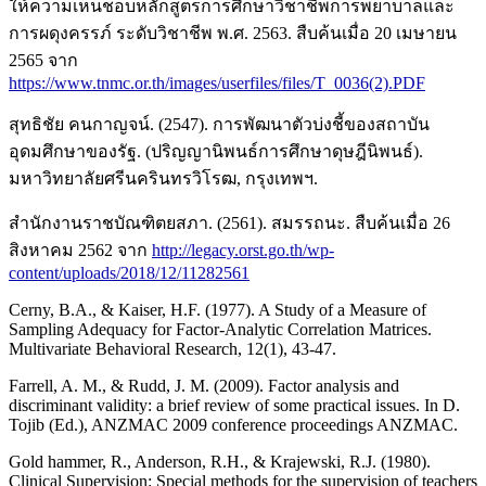
ให้ความเห็นชอบหลักสูตรการศึกษาวิชาชีพการพยาบาลและ
การผดุงครรภ์ ระดับวิชาชีพ พ.ศ. 2563. สืบค้นเมื่อ 20 เมษายน
2565 จาก
https://www.tnmc.or.th/images/userfiles/files/T_0036(2).PDF
สุทธิชัย คนกาญจน์. (2547). การพัฒนาตัวบ่งชี้ของสถาบัน
อุดมศึกษาของรัฐ. (ปริญญานิพนธ์การศึกษาดุษฎีนิพนธ์).
มหาวิทยาลัยศรีนครินทรวิโรฒ, กรุงเทพฯ.
สำนักงานราชบัณฑิตยสภา. (2561). สมรรถนะ. สืบค้นเมื่อ 26
สิงหาคม 2562 จาก
http://legacy.orst.go.th/wp-
content/uploads/2018/12/11282561
Cerny, B.A., & Kaiser, H.F. (1977). A Study of a Measure of
Sampling Adequacy for Factor-Analytic Correlation Matrices.
Multivariate Behavioral Research, 12(1), 43-47.
Farrell, A. M., & Rudd, J. M. (2009). Factor analysis and
discriminant validity: a brief review of some practical issues. In D.
Tojib (Ed.), ANZMAC 2009 conference proceedings ANZMAC.
Gold hammer, R., Anderson, R.H., & Krajewski, R.J. (1980).
Clinical Supervision: Special methods for the supervision of teachers