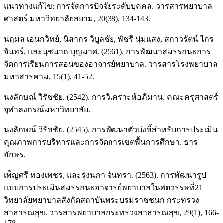
แนวทางแก้ไข: การจัดการปัจจัยระดับบุคคล. วารสารพยาบาล
ศาสตร์ มหาวิทยาลัยสยาม, 20(38), 134-143.
นฤมล เอนกวิทย์, นิสากร วิบูลชัย, พัชรี นุ่มแสง, สกาวรัตน์ ไกร
จันทร์, และนุชนาถ บุญมาศ. (2561). การพัฒนาสมรรถนะการ
จัดการเรียนการสอนของอาจารย์พยาบาล. วารสารโรงพยาบาล
มหาสารคาม, 15(1), 41-52.
นงลักษณ์ วิรัชชัย. (2542). การวิเคราะห์อภิมาน. คณะครุศาสตร์
จุฬาลงกรณ์มหาวิทยาลัย.
นงลักษณ์ วิรัชชัย. (2545). การพัฒนาตัวบ่งชี้สำหรับการประเมิน
คุณภาพการบริหารและการจัดการเขตพื้นการศึกษา. ธาร
อักษร.
เพ็ญศรี ทองเพชร, และรุ่งนภา จันทรา. (2563). การพัฒนารูป
แบบการประเมินสมรรถนะอาจารย์พยาบาลในศตวรรษที่21
วิทยาลัยพยาบาลสังกัดสถาบันพระบรมราชชนก กระทรวง
สาธารณสุข. วารสารพยาบาลกระทรวงสาธารณสุข, 29(1), 166-
178.