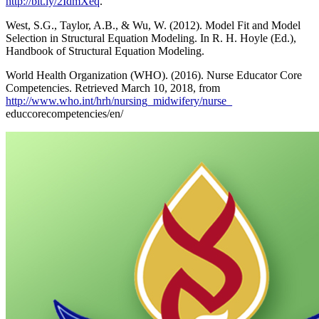
http://bit.ly/2IdmXeq
.
West, S.G., Taylor, A.B., & Wu, W. (2012). Model Fit and Model
Selection in Structural Equation Modeling. In R. H. Hoyle (Ed.),
Handbook of Structural Equation Modeling.
World Health Organization (WHO). (2016). Nurse Educator Core
Competencies. Retrieved March 10, 2018, from
http://www.who.int/hrh/nursing_midwifery/nurse_
educcorecompetencies/en/