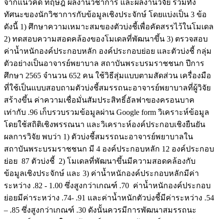
จากแนวคิด ทฤษฎี ผลงานวิชาการ และผลงานวิจัย รวมทั้ง
ทัศนะของนักวิชาการกับข้อมูลเชิงประจักษ์ โดยแบ่งเป็น 3 ข้อ
ดังนี้ 1) ศึกษาความเหมาะสมของตัวบ่งชี้เพื่อคัดสรรไว้ในโมเดล
2) ทดสอบความสอดคล้องของโมเดลที่พัฒนาขึ้น 3) ตรวจสอบ
ค่าน้ำหนักองค์ประกอบหลัก องค์ประกอบย่อย และตัวบ่งชี้ กลุ่ม
ตัวอย่างเป็นอาจารย์พยาบาล สถาบันพระบรมราชชนก ปีการ
ศึกษา 2565 จำนวน 652 คน ใช้วิธีสุ่มแบบตามสัดส่วน เครื่องมือ
ที่ใช้เป็นแบบสอบถามตัวบ่งชี้สมรรถนะอาจารย์พยาบาลที่ผู้วิจัย
สร้างขึ้น ค่าความเชื่อมั่นสัมประสิทธิ์อัลฟาของครอนบาค
เท่ากับ .96 เก็บรวบรวมข้อมูลผ่าน Google form วิเคราะห์ข้อมูล
โดยใช้สถิติเชิงพรรณนา และวิเคราะห์องค์ประกอบเชิงยืนยัน
ผลการวิจัย พบว่า 1) ตัวบ่งชี้สมรรถนะอาจารย์พยาบาลใน
สถาบันพระบรมราชชนก มี 4 องค์ประกอบหลัก 12 องค์ประกอบ
ย่อย 87 ตัวบ่งชี้ 2) โมเดลที่พัฒนาขึ้นมีความสอดคล้องกับ
ข้อมูลเชิงประจักษ์ และ 3) ค่าน้ำหนักองค์ประกอบหลักมีค่า
ระหว่าง .82 - 1.00 ซึ่งสูงกว่าเกณฑ์ .70 ค่าน้ำหนักองค์ประกอบ
ย่อยมีค่าระหว่าง .74- .91 และค่าน้ำหนักตัวบ่งชี้มีค่าระหว่าง .54
– .85 ซึ่งสูงกว่าเกณฑ์ .30 ดังนั้นควรมีการพัฒนาสมรรถนะ