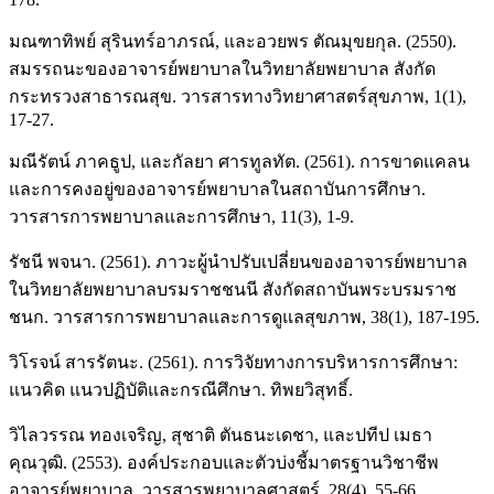
มณฑาทิพย์ สุรินทร์อาภรณ์, และอวยพร ตัณมุขยกุล. (2550).
สมรรถนะของอาจารย์พยาบาลในวิทยาลัยพยาบาล สังกัด
กระทรวงสาธารณสุข. วารสารทางวิทยาศาสตร์สุขภาพ, 1(1),
17-27.
มณีรัตน์ ภาคธูป, และกัลยา ศารทูลทัต. (2561). การขาดแคลน
และการคงอยู่ของอาจารย์พยาบาลในสถาบันการศึกษา.
วารสารการพยาบาลและการศึกษา, 11(3), 1-9.
รัชนี พจนา. (2561). ภาวะผู้นำปรับเปลี่ยนของอาจารย์พยาบาล
ในวิทยาลัยพยาบาลบรมราชชนนี สังกัดสถาบันพระบรมราช
ชนก. วารสารการพยาบาลและการดูแลสุขภาพ, 38(1), 187-195.
วิโรจน์ สารรัตนะ. (2561). การวิจัยทางการบริหารการศึกษา:
แนวคิด แนวปฏิบัติและกรณีศึกษา. ทิพยวิสุทธิ์.
วิไลวรรณ ทองเจริญ, สุชาติ ตันธนะเดชา, และปทีป เมธา
คุณวุฒิ. (2553). องค์ประกอบและตัวบ่งชี้มาตรฐานวิชาชีพ
อาจารย์พยาบาล. วารสารพยาบาลศาสตร์, 28(4), 55-66.