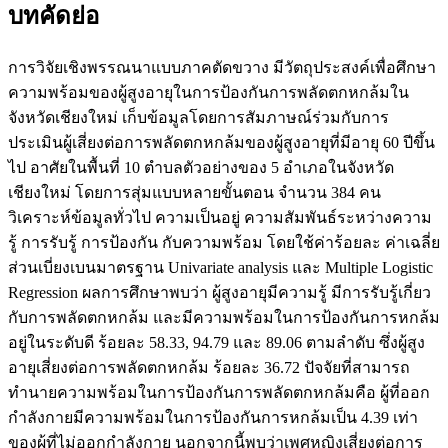
บทคัดย่อ
การวิจัยเชิงพรรณนาแบบภาคตัดขวาง มีวัตถุประสงค์เพื่อศึกษา
ความพร้อมของผู้สูงอายุในการป้องกันการพลัดตกหกล้มใน
จังหวัดเชียงใหม่ เก็บข้อมูลโดยการสัมภาษณ์ร่วมกับการ
ประเมินผู้เสี่ยงต่อการพลัดตกหกล้มของผู้สูงอายุที่มีอายุ 60 ปีขึ้น
ไป อาศัยในพื้นที่ 10 ตำบลตัวอย่างของ 5 อำเภอในจังหวัด
เชียงใหม่ โดยการสุ่มแบบหลายขั้นตอน จำนวน 384 คน
วิเคราะห์ข้อมูลทั่วไป ความเป็นอยู่ ความสัมพันธ์ระหว่างความ
รู้ การรับรู้ การป้องกัน กับความพร้อม โดยใช้ค่าร้อยละ ค่าเฉลี่ย
ส่วนเบี่ยงเบนมาตรฐาน Univariate analysis และ Multiple Logistic
Regression ผลการศึกษาพบว่า ผู้สูงอายุมีความรู้ มีการรับรู้เกี่ยว
กับการพลัดตกหกล้ม และมีความพร้อมในการป้องกันการหกล้ม
อยู่ในระดับดี ร้อยละ 58.33, 94.79 และ 89.06 ตามลำดับ ซึ่งผู้สูง
อายุเสี่ยงต่อการพลัดตกหกล้ม ร้อยละ 36.72 ปัจจัยที่สามารถ
ทำนายความพร้อมในการป้องกันการพลัดตกหกล้มคือ ผู้ที่ออก
กำลังกายมีความพร้อมในการป้องกันการหกล้มเป็น 4.39 เท่า
ของผู้ที่ไม่ออกกำลังกาย นอกจากนี้พบว่าเพศหญิงเสี่ยงต่อการ