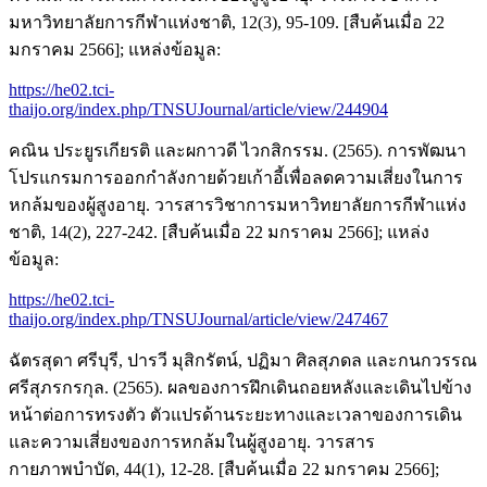
มหาวิทยาลัยการกีฬาแห่งชาติ, 12(3), 95-109. [สืบค้นเมื่อ 22
มกราคม 2566]; แหล่งข้อมูล:
https://he02.tci-
thaijo.org/index.php/TNSUJournal/article/view/244904
คณิน ประยูรเกียรติ และผกาวดี ไวกสิกรรม. (2565). การพัฒนา
โปรแกรมการออกกำลังกายด้วยเก้าอี้เพื่อลดความเสี่ยงในการ
หกล้มของผู้สูงอายุ. วารสารวิชาการมหาวิทยาลัยการกีฬาแห่ง
ชาติ, 14(2), 227-242. [สืบค้นเมื่อ 22 มกราคม 2566]; แหล่ง
ข้อมูล:
https://he02.tci-
thaijo.org/index.php/TNSUJournal/article/view/247467
ฉัตรสุดา ศรีบุรี, ปารวี มุสิกรัตน์, ปฏิมา ศิลสุภดล และกนกวรรณ
ศรีสุภรกรกุล. (2565). ผลของการฝึกเดินถอยหลังและเดินไปข้าง
หน้าต่อการทรงตัว ตัวแปรด้านระยะทางและเวลาของการเดิน
และความเสี่ยงของการหกล้มในผู้สูงอายุ. วารสาร
กายภาพบำบัด, 44(1), 12-28. [สืบค้นเมื่อ 22 มกราคม 2566];