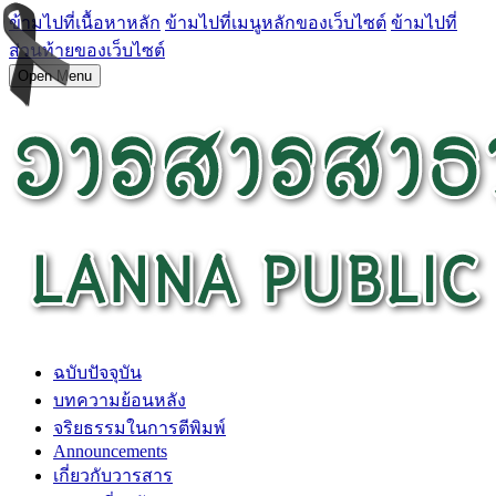
ข้ามไปที่เนื้อหาหลัก
ข้ามไปที่เมนูหลักของเว็บไซต์
ข้ามไปที่
ส่วนท้ายของเว็บไซต์
Open Menu
ฉบับปัจจุบัน
บทความย้อนหลัง
จริยธรรมในการตีพิมพ์
Announcements
เกี่ยวกับวารสาร