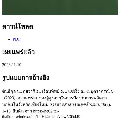
ดาวน์โหลด
PDF
เผยแพร่แล้ว
2023-11-10
รูปแบบการอ้างอิง
ขันธิกุล น., กุยวารี อ., เรือนทิพย์ ธ. ., แซ่เจ็ง อ., & บุตราภรณ์ ป.
. (2023). ความพร้อมของผู้สูงอายุในการป้องกันการพลัดตก
หกล้มในจังหวัดเชียงใหม่.
วารสารสาธารณสุขล้านนา
,
19
(2),
1–15. สืบค้น จาก https://he02.tci-
thaijo.org/index.php/LPHJ/article/view/265449