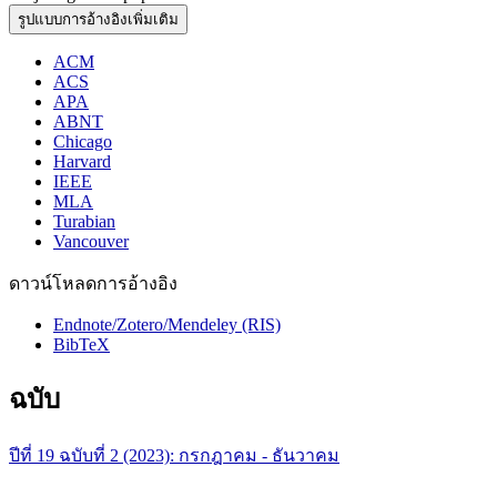
รูปแบบการอ้างอิงเพิ่มเติม
ACM
ACS
APA
ABNT
Chicago
Harvard
IEEE
MLA
Turabian
Vancouver
ดาวน์โหลดการอ้างอิง
Endnote/Zotero/Mendeley (RIS)
BibTeX
ฉบับ
ปีที่ 19 ฉบับที่ 2 (2023): กรกฎาคม - ธันวาคม