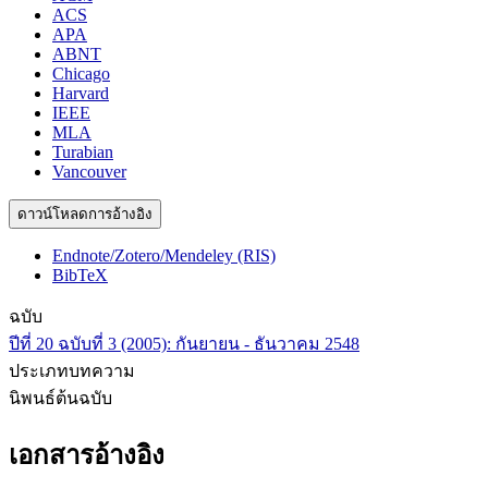
ACS
APA
ABNT
Chicago
Harvard
IEEE
MLA
Turabian
Vancouver
ดาวน์โหลดการอ้างอิง
Endnote/Zotero/Mendeley (RIS)
BibTeX
ฉบับ
ปีที่ 20 ฉบับที่ 3 (2005): กันยายน - ธันวาคม 2548
ประเภทบทความ
นิพนธ์ต้นฉบับ
เอกสารอ้างอิง