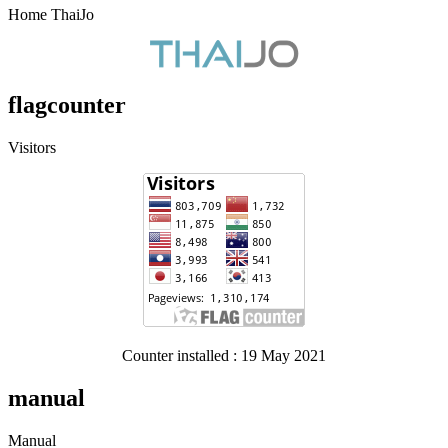
Home ThaiJo
flagcounter
Visitors
Counter installed : 19 May 2021
manual
Manual