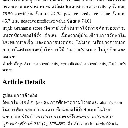
กรองภาวะแทรกซ้อน ของไส้ติ่งอักเสบพบว่ามี sensitivity ร้อยละ
76.59 specificity ร้อยละ 42.34 positive predictive value ร้อยละ
45.7 และ negative predictive value ร้อยละ 74.01
สรุป:
Graham's score มีความไวต่ำในการใช้ตรวจคัดกรองภาวะ
แทรกซ้อนของไส้ติ่ง อักเสบ เนื่องจากผู้ป่วยเข้ารับการรักษาใน
โรงพยาบาลเร็ว และอาการปวดท้อง ไม่มาก หรือบางรายบอก
อาการไม่ชัดเจนจะทำให้การใช้ Graham's score ไม่ถูกต้องและ
แม่นยำ
คำสำคัญ:
Acute appendicitis, complicated appendicitis, Graham's
score
Article Details
รูปแบบการอ้างอิง
วิทยาไพโรจน์ ก. (2018). การศึกษาความไวของ Graham’s score
ในการคัดกรอง ภาวะแทรกซ้อนของไส้ติ่งอักเสบ ในโรง
พยาบาลบุรีรัมย์.
วารสารการแพทย์โรงพยาบาลศรีสะเกษ
สุรินทร์ บุรีรัมย์
,
23
(1(2), 575–582. สืบค้น จาก https://he02.tci-