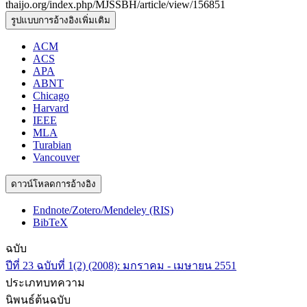
thaijo.org/index.php/MJSSBH/article/view/156851
รูปแบบการอ้างอิงเพิ่มเติม
ACM
ACS
APA
ABNT
Chicago
Harvard
IEEE
MLA
Turabian
Vancouver
ดาวน์โหลดการอ้างอิง
Endnote/Zotero/Mendeley (RIS)
BibTeX
ฉบับ
ปีที่ 23 ฉบับที่ 1(2) (2008): มกราคม - เมษายน 2551
ประเภทบทความ
นิพนธ์ต้นฉบับ