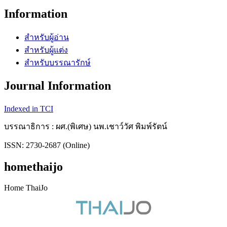
Information
สำหรับผู้อ่าน
สำหรับผู้แต่ง
สำหรับบรรณารักษ์
Journal Information
Indexed in TCI
บรรณาธิการ : ผศ.(พิเศษ) นพ.เชาว์วัศ พิมพ์รัตน์
ISSN: 2730-2687 (Online)
homethaijo
Home ThaiJo