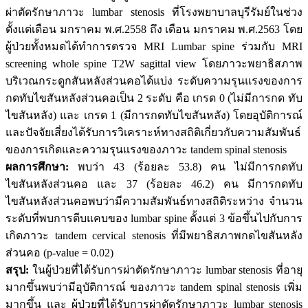
ผ่าตัดรักษาภาวะ lumbar stenosis ที่โรงพยาบาลบุรีรัมย์ในช่วง
ตั้งแต่เดือน มกราคม พ.ศ.2558 ถึง เดือน มกราคม พ.ศ.2563 โดย
ผู้ป่วยทั้งหมดได้ทำการตรวจ MRI Lumbar spine ร่วมกับ MRI
screening whole spine T2W sagittal view โดยภาวะพยาธิสภาพ
บริเวณกระดูกสันหลังส่วนคอได้แบ่ง ระดับความรุนแรงของการ
กดทับไขสันหลังส่วนคอเป็น 2 ระดับ คือ เกรด 0 (ไม่มีการกด ทับ
ไขสันหลัง) และ เกรด 1 (มีการกดทับไขสันหลัง) โดยอุบัติการณ์
และปัจจัยเสี่ยงได้รับการวิเคราะห์ทางสถิติเกี่ยวกับความสัมพันธ์
ของการเกิดและความรุนแรงของภาวะ tandem spinal stenosis
ผลการศึกษา:
พบว่า 43 (ร้อยละ 53.8) คน ไม่มีการกดทับ
ไขสันหลังส่วนคอ และ 37 (ร้อยละ 46.2) คน มีการกดทับ
ไขสันหลังส่วนคอพบว่ามีความสัมพันธ์ทางสถิติระหว่าง จำนวน
ระดับที่พบการตีบแคบของ lumbar spine ตั้งแต่ 3 ข้อขึ้นไปกับการ
เกิดภาวะ tandem cervical stenosis ที่มีพยาธิสภาพกดไขสันหลัง
ส่วนคอ (p-value = 0.02)
สรุป:
ในผู้ป่วยที่ได้รับการผ่าตัดรักษาภาวะ lumbar stenosis ที่อายุ
มากขึ้นพบว่ามีอุบัติการณ์ ของภาวะ tandem spinal stenosis เพิ่ม
มากขึ้น และ ผู้ป่วยที่ได้รับการผ่าตัดรักษาภาวะ lumbar stenosis