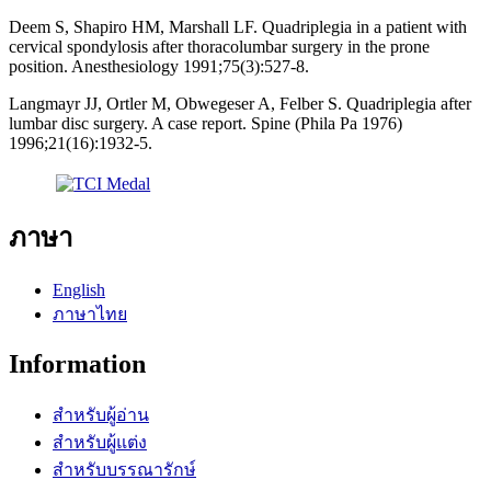
Deem S, Shapiro HM, Marshall LF. Quadriplegia in a patient with
cervical spondylosis after thoracolumbar surgery in the prone
position. Anesthesiology 1991;75(3):527-8.
Langmayr JJ, Ortler M, Obwegeser A, Felber S. Quadriplegia after
lumbar disc surgery. A case report. Spine (Phila Pa 1976)
1996;21(16):1932-5.
ภาษา
English
ภาษาไทย
Information
สำหรับผู้อ่าน
สำหรับผู้แต่ง
สำหรับบรรณารักษ์