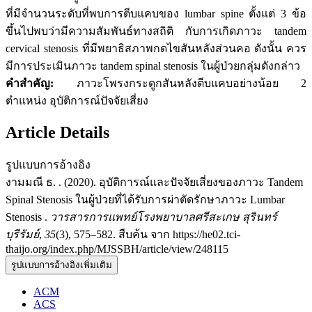
ที่มีจำนวนระดับที่พบการตีบแคบของ lumbar spine ตั้งแต่ 3 ข้อ
ขึ้นไปพบว่ามีความสัมพันธ์ทางสถิติ กับการเกิดภาวะ tandem
cervical stenosis ที่มีพยาธิสภาพกดไขสันหลังส่วนคอ ดังนั้น ควร
มีการประเมินภาวะ tandem spinal stenosis ในผู้ป่วยกลุ่มดังกล่าว
คำสำคัญ:
ภาวะโพรงกระดูกสันหลังตีบแคบอย่างน้อย 2
ตำแหน่ง อุบัติการณ์ปัจจัยเสี่ยง
Article Details
รูปแบบการอ้างอิง
งามมณี ธ. . (2020). อุบัติการณ์และปัจจัยเสี่ยงของภาวะ Tandem
Spinal Stenosis ในผู้ป่วยที่ได้รับการผ่าตัดรักษาภาวะ Lumbar
Stenosis .
วารสารการแพทย์โรงพยาบาลศรีสะเกษ สุรินทร์
บุรีรัมย์
,
35
(3), 575–582. สืบค้น จาก https://he02.tci-
thaijo.org/index.php/MJSSBH/article/view/248115
รูปแบบการอ้างอิงเพิ่มเติม
ACM
ACS