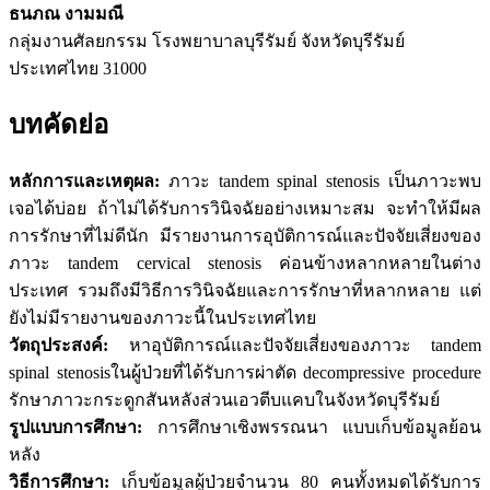
ธนภณ งามมณี
กลุ่มงานศัลยกรรม โรงพยาบาลบุรีรัมย์ จังหวัดบุรีรัมย์
ประเทศไทย 31000
บทคัดย่อ
หลักการและเหตุผล:
ภาวะ tandem spinal stenosis เป็นภาวะพบ
เจอได้บ่อย ถ้าไม่ได้รับการวินิจฉัยอย่างเหมาะสม จะทำให้มีผล
การรักษาที่ไม่ดีนัก มีรายงานการอุบัติการณ์และปัจจัยเสี่ยงของ
ภาวะ tandem cervical stenosis ค่อนข้างหลากหลายในต่าง
ประเทศ รวมถึงมีวิธีการวินิจฉัยและการรักษาที่หลากหลาย แต่
ยังไม่มีรายงานของภาวะนี้ในประเทศไทย
วัตถุประสงค์:
หาอุบัติการณ์และปัจจัยเสี่ยงของภาวะ tandem
spinal stenosisในผู้ป่วยที่ได้รับการผ่าตัด decompressive procedure
รักษาภาวะกระดูกสันหลังส่วนเอวตีบแคบในจังหวัดบุรีรัมย์
รูปแบบการศึกษา:
การศึกษาเชิงพรรณนา แบบเก็บข้อมูลย้อน
หลัง
วิธีการศึกษา:
เก็บข้อมูลผู้ป่วยจำนวน 80 คนทั้งหมดได้รับการ