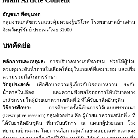
อัญชนา พืดขุนทด
กลุ่มงานเภสัชกรรมและคุ้มครองผู้บริโภค โรงพยาบาลบ้านด่าน
จังหวัดบุรีรัมย์ ประเทศไทย 31000
บทคัดย่อ
หลักการและเหตุผล:
การบริบาลทางเภสัชกรรม ช่วยให้ผู้ป่วย
ควบคุมระดับน้ำตาลในเลือดให้อยู่ในเกณฑ์ที่เหมาะสม และเพิ่ม
ความร่วมมือในการรักษา
วัตถุประสงค์:
เพื่อศึกษาความรู้เกี่ยวกับโรคเบาหวาน ระดับ
น้ำตาลในเลือด และความพึงพอใจต่อการให้บริบาลทาง
เภสัชกรรมในผู้ป่วยเบาหวานชนิดที่ 2 ที่ได้รับยาฉีดอินซูลิน
วิธีการศึกษา:
การศึกษาครั้งนี้เป็นการวิจัยแบบพรรณนา
(Descriptive research) กลุ่มตัวอย่าง คือ ผู้ป่วยเบาหวานชนิดที่ 2 ที่
ได้รับยาฉีดอินซูลิน ที่มารับบริการ ณ แผนกผู้ป่วยนอก โรง
พยาบาลบ้านด่าน โดยการเลือก กลุ่มตัวอย่างแบบเฉพาะเจาะจง