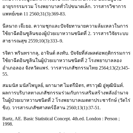
อายุรกรรมรวม โรงพยาบาลทั่วไปขนาดเล็ก. วารสารวิชาการ
แพทย์เขต 11 2560;31(3):369-83.
นีลนาถ เจ๊ะยอ. ความชุกและปัจจัยทานายความล้มเหลวในการ
ใช้ยาฉีดอินซูลินของผู้ป่วยเบาหวานชนิดที่ 2. วารสารวิจัยระบบ
สาธารณสุข 2559;10(3):333–9.
รจิตา พรินทรากลุ, อาจินต์ สงทับ. ปัจจัยที่ส่งผลต่อพฤติกรรมการ
ใช้ยาฉีดอินซูลินในผู้ป่วยเบาหวานชนิดที่ 2 โรงพยาบาลลอง
อำเภอลอง จังหวัดแพร่. วารสารเภสัชกรรมไทย 2564;13(2):345-
55.
สมมนัส มนัสไพบูลย์, ผกามาศ ไมตรีมิตร, ศราวุฒิ อู่พุฒินันท์.
ผลการบริบาลทางเภสัชกรรมร่วมกับการเสริมสร้างพลังอำนาจ
ในผู้ป่วยเบาหวานชนิดที่ 2 โรงพยาบาลเมตตาประชารักษ์ (วัดไร่
ขิง). วารสารเภสัชศาสตร์อีสาน 2560;13(1):37-51.
Bartz, AE. Basic Statistical Concept. 4th.ed. London : Person ;
1998.