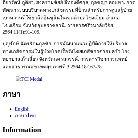
ติยารัตน์ ภูติยา, สงครามชัยย์ ลีทองดีศกุล, กุลชญา ลอยหา. การ
พัฒนาระบบบริบาลทางเภสัชกรรมที่บ้านสำหรับการดูแลผู้ป่วย
เบาหวานที่ใช้ยาฉีดอินซูลินในเขตตำบลโขงเจียม อำเภอ
โขงเจียม จังหวัดอุบลราชธานี. วารสารศรีวนาลัยวิจัย
2564;11(1):91-105.
บุญรักษ์ ฉัตรรัตนกุลชัย. การพัฒนาแนวปฏิบัติการให้บริบาล
ทางเภสัชกรรมในผู้ป่วยโรคเรื้อรังโดยเภสัชกรครอบครัว โรง
พยาบาลเก้าเลี้ยว จังหวัดนครสวรรค์. วารสารวิชาการแพทย์
และสาธารณสุข เขตสุขภาพที่ 3 2564;18:167-78.
ภาษา
English
ภาษาไทย
Information