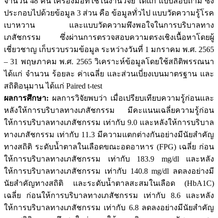
จำนวน 48 คน เครื่องมือที่ใช้ในงานวิจัย ได้แก่ แบบสอบถาม ซึ่ง
ประกอบไปด้วยข้อมูล 3 ส่วน คือ ข้อมูลทั่วไป แบบวัดความรู้โรค
เบาหวาน และแบบวัดความพึงพอใจในการบริบาลทาง
เภสัชกรรม ซึ่งผ่านการตรวจสอบความตรงเชิงเนื้อหาโดยผู้
เชี่ยวชาญ เก็บรวบรวมข้อมูล ระหว่างวันที่ 1 มกราคม พ.ศ. 2565
– 31 พฤษภาคม พ.ศ. 2565 วิเคราะห์ข้อมูลโดยใช้สถิติพรรณนา
ได้แก่ จำนวน ร้อยละ ค่าเฉลี่ย และส่วนเบี่ยงเบนมาตรฐาน และ
สถิติอนุมาน ได้แก่ Paired t-test
ผลการศึกษา:
ผลการวิจัยพบว่า เมื่อเปรียบเทียบความรู้ก่อนและ
หลังให้การบริบาลทางเภสัชกรรม มีคะแนนเฉลี่ยความรู้ก่อน
ให้การบริบาลทางเภสัชกรรม เท่ากับ 9.0 และหลังให้การบริบาล
ทางเภสัชกรรม เท่ากับ 11.3 มีความแตกต่างกันอย่างมีนัยสำคัญ
ทางสถิติ ระดับน้ำตาลในเลือดขณะอดอาหาร (FPG) เฉลี่ย ก่อน
ให้การบริบาลทางเภสัชกรรม เท่ากับ 183.9 mg/dl และหลัง
ให้การบริบาลทางเภสัชกรรม เท่ากับ 140.8 mg/dl ลดลงอย่างมี
นัยสำคัญทางสถิติ และระดับน้ำตาลสะสมในเลือด (HbA1C)
เฉลี่ย ก่อนให้การบริบาลทางเภสัชกรรม เท่ากับ 8.6 และหลัง
ให้การบริบาลทางเภสัชกรรม เท่ากับ 6.8 ลดลงอย่างมีนัยสำคัญ