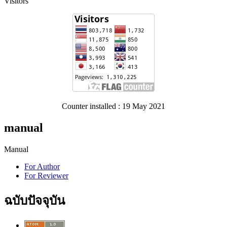
Visitors
Counter installed : 19 May 2021
manual
Manual
For Author
For Reviewer
ฉบับปัจจุบัน