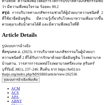
ทางสถิติ ความพึงพอใจต่อการให้การบริบาลทางเภสัชกรรมพบ
ว่า มีความพึงพอใจรวม ร้อยละ 89.2
สรุป:
การบริบาลทางเภสัชกรรมช่วยให้ผู้ป่วยเบาหวานชนิดที่ 2
ที่ใช้ยาฉีดอินซูลิน มีความรู้เกี่ยวกับโรคเบาหวานเพิ่มมากขึ้น
ควบคุมระดับน้ำตาลได้ดี และมีความพึงพอใจที่ดี
Article Details
รูปแบบการอ้างอิง
พืดขุนทด อ. (2023). การบริบาลทางเภสัชกรรมในผู้ป่วยเบา
หวานชนิดที่ 2 ที่ได้รับการรักษาด้วยยาฉีดอินซูลิน โรงพยาบาล
บ้านด่าน.
วารสารการแพทย์โรงพยาบาลศรีสะเกษ สุรินทร์
บุรีรัมย์
,
38
(1), 237–246. สืบค้น จาก https://he02.tci-
thaijo.org/index.php/MJSSBH/article/view/262536
รูปแบบการอ้างอิงเพิ่มเติม
ACM
ACS
APA
ABNT