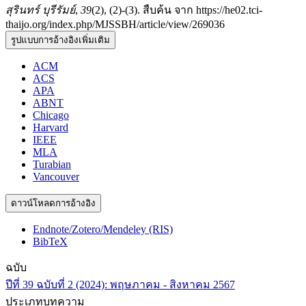
สุรินทร์ บุรีรัมย์
,
39
(2), (2)-(3). สืบค้น จาก https://he02.tci-
thaijo.org/index.php/MJSSBH/article/view/269036
รูปแบบการอ้างอิงเพิ่มเติม
ACM
ACS
APA
ABNT
Chicago
Harvard
IEEE
MLA
Turabian
Vancouver
ดาวน์โหลดการอ้างอิง
Endnote/Zotero/Mendeley (RIS)
BibTeX
ฉบับ
ปีที่ 39 ฉบับที่ 2 (2024): พฤษภาคม - สิงหาคม 2567
ประเภทบทความ