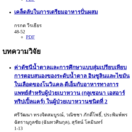
เคล็ดลับในการเตรียมอาหารปั่นผสม
กรกต วีรเธียร
48-52
PDF
บทความวิจัย
ค่าดัชนีน้ำตาลและการศึกษาแบบสุ่มเปรียบเทียบ
การตอบสนองของระดับน้ำตาล อินซูลินและไขมัน
ในเลือดของโนวิแคล-ดีเอ็มกับอาหารทางการ
แพทย์สำหรับผู้ป่วยเบาหวาน (กลูเซอนา เอสอาร์
ทริปเปิ้ลแคร์) ในผู้ป่วยเบาหวานชนิดที่ 2
ศรีวัฒนา ทรงจิตสมบูรณ์, วณิชชา ภักดิ์โพธิ์, ประพิมพ์พร
ฉัตรานุกูลชัย (ฉันทวศินกุล), สุรัตน์ โคมินทร์
1-13