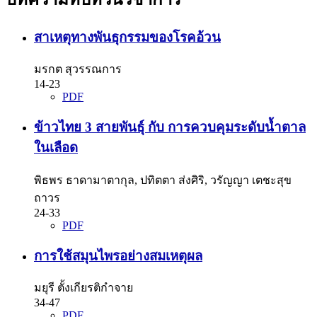
สาเหตุทางพันธุกรรมของโรคอ้วน
มรกต สุวรรณการ
14-23
PDF
ข้าวไทย 3 สายพันธุ์ กับ การควบคุมระดับน้ำตาล
ในเลือด
พิธพร ธาดามาตากุล, ปทิตตา ส่งศิริ, วรัญญา เตชะสุข
ถาวร
24-33
PDF
การใช้สมุนไพรอย่างสมเหตุผล
มยุรี ตั้งเกียรติกำจาย
34-47
PDF