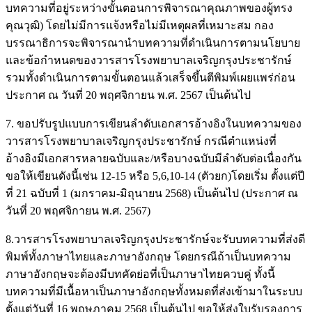
บทความที่อยู่ระหว่างขั้นตอนการพิจารณาคุณภาพของผู้ทรง
คุณวุฒิ) โดยไม่มีการแจ้งหรือไม่มีเหตุผลที่เหมาะสม กอง
บรรณาธิการจะพิจารณานำบทความที่ดำเนินการตามนโยบาย
และข้อกำหนดของวารสารโรงพยาบาลเจริญกรุงประชารักษ์
รวมทั้งดำเนินการตามขั้นตอนแล้วเสร็จขึ้นตีพิมพ์เผยแพร่ก่อน
ประกาศ ณ วันที่ 20 พฤศจิกายน พ.ศ. 2567 เป็นต้นไป
7. ขอปรับรูปแบบการเขียนลำดับเอกสารอ้างอิงในบทความของ
วารสารโรงพยาบาลเจริญกรุงประชารักษ์ กรณีตำแหน่งที่
อ้างอิงมีเอกสารหลายฉบับและ/หรือบางฉบับมีลำดับต่อเนื่องกัน
ขอให้เขียนดังนี้เช่น 12-15 หรือ 5,6,10-14 (ตัวยก)โดยเริ่ม ตั้งแต่ปี
ที่ 21 ฉบับที่ 1 (มกราคม-มิถุนายน 2568) เป็นต้นไป (ประกาศ ณ
วันที่ 20 พฤศจิกายน พ.ศ. 2567)
8.วารสารโรงพยาบาลเจริญกรุงประชารักษ์จะรับบทความที่ส่งตี
พิมพ์ทั้งภาษาไทยและภาษาอังกฤษ โดยกรณีถ้าเป็นบทความ
ภาษาอังกฤษจะต้องมีบทคัดย่อที่เป็นภาษาไทยควบคู่ ทั้งนี้
บทความที่มีเนื้อหาเป็นภาษาอังกฤษทั้งหมดที่ส่งเข้ามาในระบบ
ตั้งแต่วันที่ 16 พฤษภาคม 2568 เป็นต้นไป ขอให้ส่งใบรับรองการ