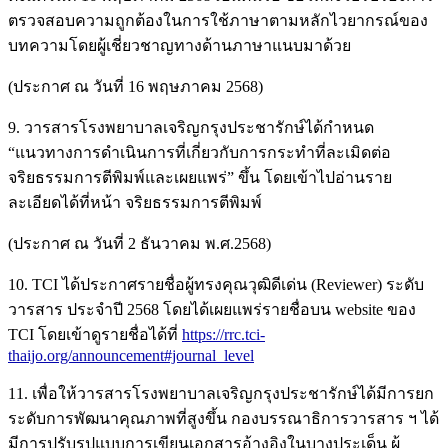
ตรวจสอบความถูกต้องในการใช้ภาษาตามหลักไวยากรณ์ของ
บทความโดยผู้เชี่ยวชาญทางด้านภาษาแนบมาด้วย
(ประกาศ ณ วันที่ 16 พฤษภาคม 2568)
9. วารสารโรงพยาบาลเจริญกรุงประชารักษ์ได้กำหนด
“แนวทางการดำเนินการที่เกี่ยวกับการกระทำที่ละเมิดต่อ
จริยธรรมการตีพิมพ์และเผยแพร่” ขึ้น โดยเข้าไปอ่านราย
ละเอียดได้ที่หน้า จริยธรรมการตีพิมพ์
(ประกาศ ณ วันที่ 2 ธันวาคม พ.ศ.2568)
10. TCI ได้ประกาศรายชื่อผู้ทรงคุณวุฒิดีเด่น (Reviewer) ระดับ
วารสาร ประจำปี 2568 โดยได้เผยแพร่รายชื่อบน website ของ
TCI โดยเข้าดูรายชื่อได้ที่
https://rrc.tci-
thaijo.org/announcement#journal_level
11. เพื่อให้วารสารโรงพยาบาลเจริญกรุงประชารักษ์ได้มีการยก
ระดับการพัฒนาคุณภาพที่สูงขึ้น กองบรรณาธิการวารสาร ฯ ได้
มีการปรับรูปแบบการเขียนเอกสารอ้างอิงในบางประเด็น ผู้