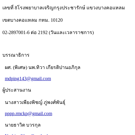
เลขที่ 8โรงพยาบาลเจริญกรุงประชารักษ์ แขวงบางคอแหลม
เขตบางคอแหลม กทม. 10120
02-2897001-6 ต่อ 2192 (วันและเวลาราชการ)
บรรณาธิการ
ผศ. (พิเศษ) นพ.ทิวา เกียรติปานอภิกุล
mdping143@gmail.com
ผู้ประสานงาน
นางสาวเพียงพิชญ์ ภู่พงศ์พันธุ์
pppp.rmckp@gmail.com
นายธาวิต บวรกุล