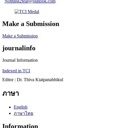
Nothing2fear@outlook.com
Make a Submission
Make a Submission
journalinfo
Journal Information
Indexed in TCI
Editor : Dr. Thiva Kiatpanabhikul
ภาษา
English
ภาษาไทย
Information