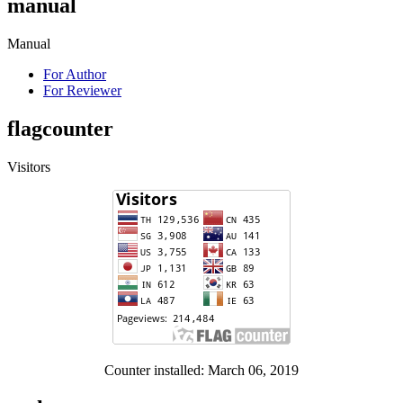
manual
Manual
For Author
For Reviewer
flagcounter
Visitors
Counter installed: March 06, 2019