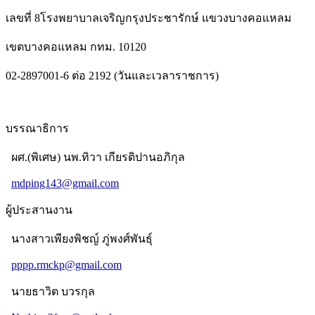
เลขที่ 8โรงพยาบาลเจริญกรุงประชารักษ์ แขวงบางคอแหลม
เขตบางคอแหลม กทม. 10120
02-2897001-6 ต่อ 2192 (วันและเวลาราชการ)
บรรณาธิการ
ผศ.(พิเศษ) นพ.ทิวา เกียรติปานอภิกุล
mdping143@gmail.com
ผู้ประสานงาน
นางสาวเพียงพิชญ์ ภู่พงศ์พันธุ์
pppp.rmckp@gmail.com
นายธาวิต บวรกุล