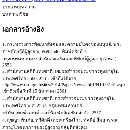
ประเภทบทความ
บทความวิจัย
เอกสารอ้างอิง
1. กระทรวงการพัฒนาสังคมและความมั่นคงของมนุษย์. พระ
ราชบัญญัติผู้สูงอายุ พ.ศ.2546. พิมพ์ครั้งที่ 7.
กรุงเทพมหานคร: สำนักส่งเสริมและพิทักษ์ผู้สูงอายุ (สทส.);
2553.
2. สำนักงานสถิติแห่งชาติ. เผยผลสำรวจประชากรสูงอายุใน
ประเทศไทย 2560; 2561. เข้าถึงได้จาก
http://www.nso.go.th/sites/2014/Pages/News/2561/N10-07-61.aspx.
เข้าถึงเมื่อวันที่ 15 ธันวาคม 2561.
3. สำนักงานสถิติแห่งชาติ. การสำรวจประชากรสูงอายุใน
ประเทศไทย พ.ศ. 2557. กรุงเทพมหานคร:
บริษัท เท็กซ์ แอนด์ เจอร์นัล พับลิเคชั่น จำกัด; 2557.
4. สุชญา พ้นภัย, ทวีศักดิ์ เตชะเกรียงไกร, ทัศนีย์ ลิ้มสุวรรณ.
ภาวะโภชนาการของผู้สูงอายุกลุ่มติดสังคม