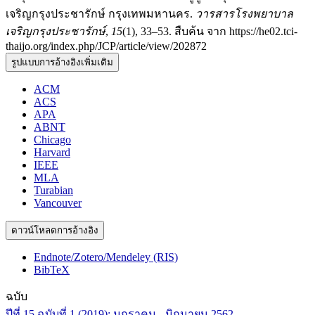
เจริญกรุงประชารักษ์ กรุงเทพมหานคร.
วารสารโรงพยาบาล
เจริญกรุงประชารักษ์
,
15
(1), 33–53. สืบค้น จาก https://he02.tci-
thaijo.org/index.php/JCP/article/view/202872
รูปแบบการอ้างอิงเพิ่มเติม
ACM
ACS
APA
ABNT
Chicago
Harvard
IEEE
MLA
Turabian
Vancouver
ดาวน์โหลดการอ้างอิง
Endnote/Zotero/Mendeley (RIS)
BibTeX
ฉบับ
ปีที่ 15 ฉบับที่ 1 (2019): มกราคม - มิถุนายน 2562