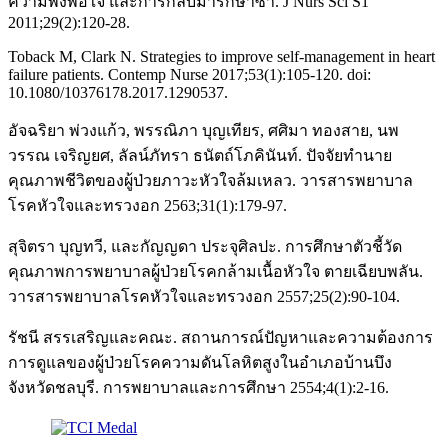
ความพึงพอใจ และการกลับมารักษาซ้ำ. J Nurs Sci S1
2011;29(2):120-28.
Toback M, Clark N. Strategies to improve self-management in heart
failure patients. Contemp Nurse 2017;53(1):105-120. doi:
10.1080/10376178.2017.1290537.
อัจฉริยา พ่วงแก้ว, พรรณิภา บุญเทียร, ศศิมา ทองสาย, นพ
วรรณ เจริญยศ, ลัลน์ภัทรา ธนัตถ์โภคินันท์. ปัจจัยทำนาย
คุณภาพชีวิตของผู้ป่วยภาวะหัวใจล้มเหลว. วารสารพยาบาล
โรคหัวใจและทรวงอก 2563;31(1):179-97.
สุจิตรา บุญทวี, และกัญญดา ประจุศิลปะ. การศึกษาตัวชี้วัด
คุณภาพการพยาบาลผู้ป่วยโรคกล้ามเนื้อหัวใจ ตายเฉียบพลัน.
วารสารพยาบาลโรคหัวใจและทรวงอก 2557;25(2):90-104.
รัชนี สรรเสริญและคณะ. สถานการณ์ปัญหาและความต้องการ
การดูแลของผู้ป่วยโรคความดันโลหิตสูงในอำเภอบ้านบึง
จังหวัดชลบุรี. การพยาบาลและการศึกษา 2554;4(1):2-16.