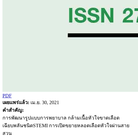
PDF
เผยแพร่แล้ว:
เม.ย. 30, 2021
คำสำคัญ:
การพัฒนารูปแบบการพยาบาล กล้ามเนื้อหัวใจขาดเลือด
เฉียบพลันชนิดSTEMI การเปิดขยายหลอดเลือดหัวใจผ่านสาย
สวน