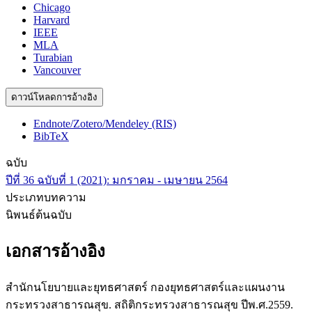
Chicago
Harvard
IEEE
MLA
Turabian
Vancouver
ดาวน์โหลดการอ้างอิง
Endnote/Zotero/Mendeley (RIS)
BibTeX
ฉบับ
ปีที่ 36 ฉบับที่ 1 (2021): มกราคม - เมษายน 2564
ประเภทบทความ
นิพนธ์ต้นฉบับ
เอกสารอ้างอิง
สำนักนโยบายและยุทธศาสตร์ กองยุทธศาสตร์และแผนงาน
กระทรวงสาธารณสุข. สถิติกระทรวงสาธารณสุข ปีพ.ศ.2559.