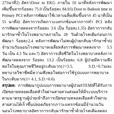
275นาที2) อัตราDoor to EKG ภายใน 10 นาทีหลังการพัฒนา
เพิ่มขึ้นจากร้อยละ 75.9 เป็นร้อยละ 84.93) Door to Balloon time in
Primary PCI หลังการพัฒนาใช้เวลาเฉลี่ยเพิ่มขึ้นจาก 45 นาทีเป็น
55 นาที4) อัตราการเกิดภาวะแทรกซ้อนจากการทำ PCI หลัง
การพัฒนาลดลงจากร้อยละ 3.6 เป็น ร้อยละ1.35) อัตราการกลับ
มารักษาซ้ำในโรงพยาบาลภายใน 28 วันด้วยโรคเดิมก่อนการ
พัฒนา ร้อยละ2.4 หลังการพัฒนาไม่พบผู้ป่วยกลับมารักษาซ้ำ6)
จำนวนวันนอนโรงพยาบาลเฉลี่ยหลังการพัฒนาลดลงจาก 5.5
วัน เป็น 4.3 วัน และ7) อัตราการเสียชีวิตในโรงพยาบาลหลังการ
พัฒนาลดลงจาก ร้อยละ 13.2 เป็นร้อยละ 6.8 ผู้ป่วยมีความพึง
พอใจในคุณภาพชีวิตอยู่ระดับมาก(
=3.5, S.D.=0.7)และ
พยาบาลวิชาชีพมีความพึงพอใจต่อการใช้รูปแบบการพยาบาล
ในระดับมาก(
= 4.1, S.D.=0.6)
สรุปผล:
การพัฒนารูปแบบการพยาบาลผู้ป่วยSTEMIที่ได้รับการ
เปิดขยายหลอดเลือดหัวใจผ่านสายสวนส่งผลให้มีระบบบริการ
ตามมาตรฐานผู้ป่วยเข้าถึงการเปิดขยายหลอดเลือดหัวใจผ่าน
สายสวนได้เร็วขึ้นปลอดภัยจากภาวะแทรกซ้อนมีจำนวนวัน
นอนโรงพยาบาลอัตราการกลับมารักษาซ้ำด้วยโรคเดิมลดลง