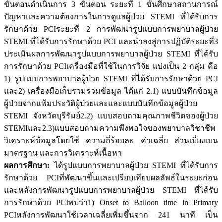
ขั้นตอนดำเนินการ 3 ขั้นตอน ระยะที่ 1 ขั้นศึกษาสถานการณ์
ปัญหาและความต้องการในการดูแลผู้ป่วย STEMI ที่ได้รับการ
รักษาด้วย PCIระยะที่ 2 การพัฒนารูปแบบการพยาบาลผู้ป่วย
STEMI ที่ได้รับการรักษาด้วย PCI และนำลงสู่การปฏิบัติระยะที่3
ประเมินผลการพัฒนารูปแบบการพยาบาลผู้ป่วย STEMI ที่ได้รับ
การรักษาด้วย PCIเครื่องมือที่ใช้ในการวิจัย แบ่งเป็น 2 กลุ่ม คือ
1) รูปแบบการพยาบาลผู้ป่วย STEMI ที่ได้รับการรักษาด้วย PCI
และ2) เครื่องมือเก็บรวมรวมข้อมูล ได้แก่ 2.1) แบบบันทึกข้อมูล
ผู้ป่วยจากแฟ้มประวัติผู้ป่วยและและแบบบันทึกข้อมูลผู้ป่วย
STEMI จังหวัดบุรีรัมย์2.2) แบบสอบถามคุณภาพชีวิตของผู้ป่วย
STEMIและ2.3)แบบสอบถามความพึงพอใจของพยาบาลวิชาชีพ
วิเคราะห์ข้อมูลโดยใช้ ความถี่ร้อยละ ค่าเฉลี่ย ส่วนเบี่ยงเบน
มาตรฐาน และการวิเคราะห์เนื้อหา
ผลการศึกษา:
ได้รูปแบบการพยาบาลผู้ป่วย STEMI ที่ได้รับการ
รักษาด้วย PCIที่พัฒนาขึ้นและเปรียบเทียบผลลัพธ์ในระยะก่อน
และหลังการพัฒนารูปแบบการพยาบาลผู้ป่วย STEMI ที่ได้รับ
การรักษาด้วย PCIพบว่า1) Onset to Balloon time in Primary
PCIหลังการพัฒนาใช้เวลาเฉลี่ยเพิ่มขึ้นจาก 241 นาที เป็น