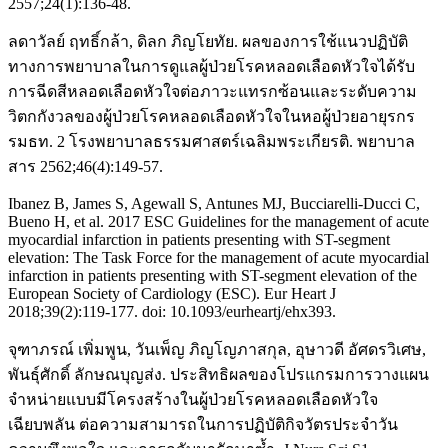
2557;24(1):136-48.
ลดาวัลย์ ฤทธิ์กล้า, ดิลก ภิญโยทัย. ผลของการใช้แนวปฏิบัติ
ทางการพยาบาลในการดูแลผู้ป่วยโรคหลอดเลือดหัวใจได้รับ
การฉีดสีหลอดเลือดหัวใจต่อภาวะแทรกซ้อนและระดับความ
วิตกกังวลของผู้ป่วยโรคหลอดเลือดหัวใจในหอผู้ป่วยอายุรกร
รมธท. 2 โรงพยาบาลธรรมศาสตร์เฉลิมพระเกียรติ. พยาบาล
สาร 2562;46(4):149-57.
Ibanez B, James S, Agewall S, Antunes MJ, Bucciarelli-Ducci C,
Bueno H, et al. 2017 ESC Guidelines for the management of acute
myocardial infarction in patients presenting with ST-segment
elevation: The Task Force for the management of acute myocardial
infarction in patients presenting with ST-segment elevation of the
European Society of Cardiology (ESC). Eur Heart J
2018;39(2):119-177. doi: 10.1093/eurheartj/ehx393.
จุฑาภรณ์ เพิ่มพูน, วันเพ็ญ ภิญโญภาสกุล, อุษาวดี อัศดรวิเศษ,
พันธุ์ศักดิ์ ลักษณบุญส่ง. ประสิทธิผลของโปรแกรมการวางแผน
จำหน่ายแบบมีโครงสร้างในผู้ป่วยโรคหลอดเลือดหัวใจ
เฉียบพลัน ต่อความสามารถในการปฏิบัติกิจวัตรประจำวัน