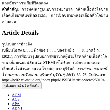
และอัตราการเสียชีวิตลดลง
คำสำคัญ:
การพัฒนารูปแบบการพยาบาล กล้ามเนื้อหัวใจขาด
เลือดเฉียบพลันชนิดSTEMI การเปิดขยายหลอดเลือดหัวใจผ่าน
สายสวน
Article Details
รูปแบบการอ้างอิง
เปลี่ยนไธสง บ. . . ., ผิวผ่อง ร. . . ., ปลงรัมย์ ธ. . ., & เงาศรี ว. . . .
(2021). การพัฒนารูปแบบการพยาบาลผู้ป่วยโรคกล้ามเนื้อหัวใจ
ขาดเลือดเฉียบพลันชนิด STEMI ที่ได้รับการเปิดขยายหลอด
เลือดหัวใจผ่านสายสวน โรงพยาบาลบุรีรัมย์.
วารสารการแพทย์
โรงพยาบาลศรีสะเกษ สุรินทร์ บุรีรัมย์
,
36
(1), 63–76. สืบค้น จาก
https://he02.tci-thaijo.org/index.php/MJSSBH/article/view/250194
รูปแบบการอ้างอิงเพิ่มเติม
ACM
ACS
APA
ABNT