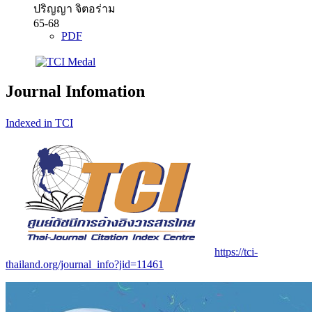
ปริญญา จิตอร่าม
65-68
PDF
Journal Infomation
Indexed in TCI
https://tci-
thailand.org/journal_info?jid=11461