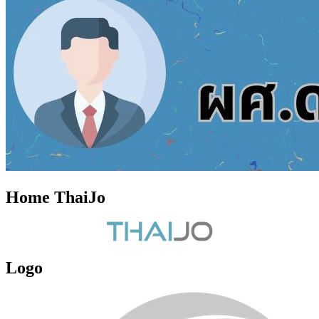
Home ThaiJo
Logo