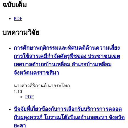
ฉบับเต็ม
PDF
บทความวิจัย
การศึกษาพฤติกรรมและทัศนคติด้านความเสี่ยง
การใช้สารเคมีกำจัดศัตรูพืชของ ประชาชนเขต
เทศบาลตำบลบ้านเหลื่อม อำเภอบ้านเหลื่อม
จังหวัดนครราชสีมา
นางสาวศิริกานต์ นากระโทก
1-10
PDF
ปัจจัยที่เกี่ยวข้องกับการเลือกรับบริการการคลอด
กับผดุงครรภ์ โบราณโต๊ะบีแดอำเภอยะหา จังหวัด
ยะลา