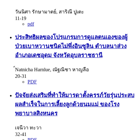
วันนิศา รักษามาตย์, สาริณี ปูเตะ
11-19
pdf
ประสิทธิผลของโปรแกรมการดูแลตนเองของผู้
ป่วยเบาหวานชนิดไม่พึ่งอินซูลิน ตำบลนาส่วง
อำเภอเดชอุดม จังหวัดอุบลราชธานี
์Natnicha Harnlue, ณัฐณิชา หาญลือ
20-31
PDF
ปัจจัยส่งเสริมที่ทำให้มารดาตั้งครรภ์วัยรุ่นประสบ
ผลสำเร็จในการเลี้ยงลูกด้วยนมแม่ ของโรง
พยาบาลสิงหนคร
เจนีวา ทะวา
32-41
PDF