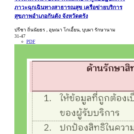
ภาวะฉุกเฉินทางสาธารณสุข เครือข่ายบริการ
สุขภาพอำเภอกันตัง จังหวัดตรัง
ปรีชา ถิ่นนัยธร , อุษณา โกเอี้ยน, บุบผา รักษานาม
31-47
PDF