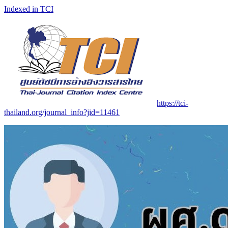
Indexed in TCI
https://tci-
thailand.org/journal_info?jid=11461