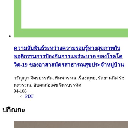
ความสัมพันธ์ระหว่างความรอบรู้ทางสุขภาพกับ
พฤติกรรมการป้องกันการแพร่ระบาด ของโรคโค
วิด-19 ของอาสาสมัครสาธารณสุขประจำหมู่บ้าน
วรัญญา จิตรบรรทัด, พิมพวรรณ เรืองพุทธ, รัถยานภิศ รัช
ตะวรรณ, อับดลก่อเดช จิตรบรรทัด
94-108
PDF
ปกิณกะ