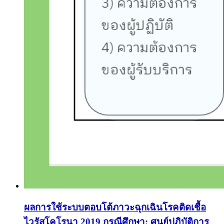
ผลการใช้ระบบตอบโต้ภาวะฉุกเฉินโรคติดเชื้อ
ไวรัสโคโรนา 2019 กรณีศึกษา: ศูนย์ปฎิบัติการ