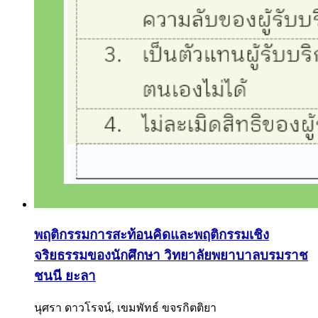
พฤติกรรมการสะท้อนคิดและพฤติกรรมเชิง
จริยธรรมของนักศึกษา วิทยาลัยพยาบาลบรมราช
ชนนี ยะลา
นุศรา ดาวโรจน์, เขมพัทธ์ ขจรกิตติยา