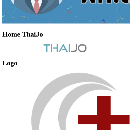
Home ThaiJo
Logo