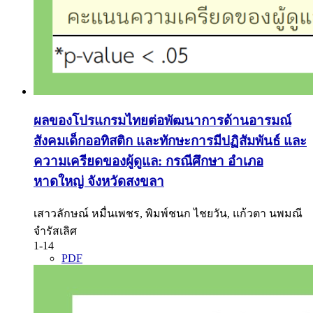
ผลของโปรแกรมไทยต่อพัฒนาการด้านอารมณ์
สังคมเด็กออทิสติก และทักษะการมีปฏิสัมพันธ์ และ
ความเครียดของผู้ดูแล: กรณีศึกษา อำเภอ
หาดใหญ่ จังหวัดสงขลา
เสาวลักษณ์ หมื่นเพชร, พิมพ์ชนก ไชยวัน, แก้วตา นพมณี
จำรัสเลิศ
1-14
PDF