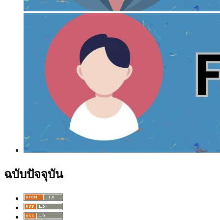
ฉบับปัจจุบัน