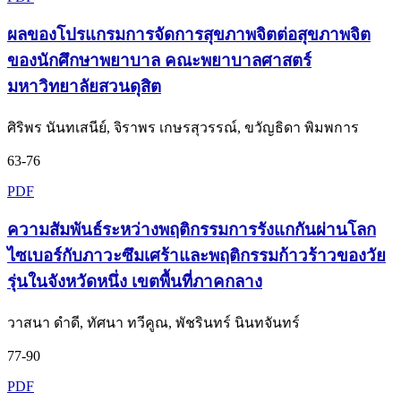
ผลของโปรแกรมการจัดการสุขภาพจิตต่อสุขภาพจิต
ของนักศึกษาพยาบาล คณะพยาบาลศาสตร์
มหาวิทยาลัยสวนดุสิต
ศิริพร นันทเสนีย์, จิราพร เกษรสุวรรณ์, ขวัญธิดา พิมพการ
63-76
PDF
ความสัมพันธ์ระหว่างพฤติกรรมการรังแกกันผ่านโลก
ไซเบอร์กับภาวะซึมเศร้าและพฤติกรรมก้าวร้าวของวัย
รุ่นในจังหวัดหนึ่ง เขตพื้นที่ภาคกลาง
วาสนา ดำดี, ทัศนา ทวีคูณ, พัชรินทร์ นินทจันทร์
77-90
PDF