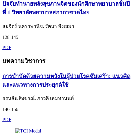
ปัจจัยทำนายพลังสุขภาพจิตของนักศึกษาพยาบาลชั้นปี
ที่ 1 วิทยาลัยพยาบาลสภากาชาดไทย
สมจิตร์ นคราพานิช, รัตนา พึ่งเสมา
128-145
PDF
บทความวิชาการ
การบำบัดด้วยความหวังในผู้ป่วยโรคซึมเศร้า: แนวคิด
และแนวทางการประยุกต์ใช้
อรนลิน สิงขรณ์, ภาวดี เหมทานนท์
146-156
PDF