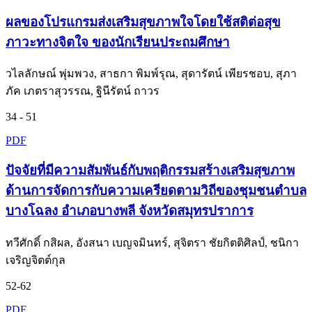
ผลของโปรแกรมส่งเสริมสุขภาพใจโดยใช้สติต่อสุข
ภาวะทางจิตใจ ของนักเรียนประถมศึกษา
วไลลักษณ์ พุ่มพวง, สาธกา พิมพ์รุณ, สุดารัตน์ เพียรชอบ, สุภา
ภัค เภตราสุวรรณ, ฐินีรัตน์ ถาวร
34 - 51
PDF
ปัจจัยที่มีความสัมพันธ์กับพฤติกรรมสร้างเสริมสุขภาพ
ด้านการจัดการกับความเครียดตามวิถีของชุมชนตำบล
บางโฉลง อำเภอบางพลี จังหวัดสมุทรปราการ
ทวีศักดิ์ กสิผล, อังสนา เบญจมินทร์, สุจิตรา ชัยกิตติศิลป์, ชนิกา
เจริญจิตต์กุล
52-62
PDF