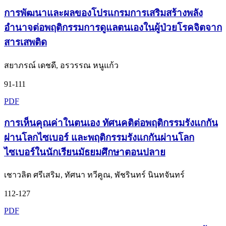
การพัฒนาและผลของโปรแกรมการเสริมสร้างพลัง
อำนาจต่อพฤติกรรมการดูแลตนเองในผู้ป่วยโรคจิตจาก
สารเสพติด
สยาภรณ์ เดชดี, อรวรรณ หนูแก้ว
91-111
PDF
การเห็นคุณค่าในตนเอง ทัศนคติต่อพฤติกรรมรังแกกัน
ผ่านโลกไซเบอร์ และพฤติกรรมรังแกกันผ่านโลก
ไซเบอร์ในนักเรียนมัธยมศึกษาตอนปลาย
เชาวลิต ศรีเสริม, ทัศนา ทวีคูณ, พัชรินทร์ นินทจันทร์
112-127
PDF