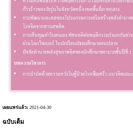
เผยแพร่แล้ว:
2021-04-30
ฉบับเต็ม