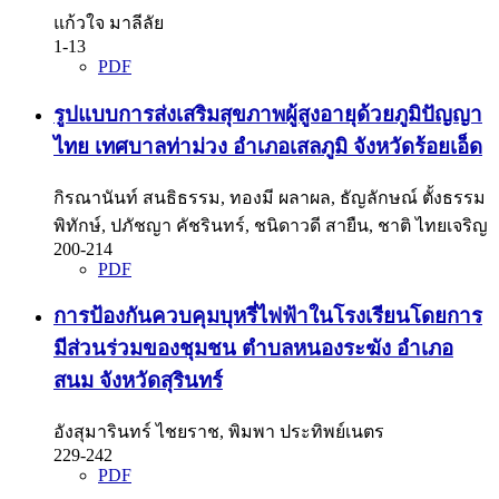
แก้วใจ มาลีลัย
1-13
PDF
รูปแบบการส่งเสริมสุขภาพผู้สูงอายุด้วยภูมิปัญญา
ไทย เทศบาลท่าม่วง อำเภอเสลภูมิ จังหวัดร้อยเอ็ด
กิรณานันท์ สนธิธรรม, ทองมี ผลาผล, ธัญลักษณ์ ตั้งธรรม
พิทักษ์, ปภัชญา คัชรินทร์, ชนิดาวดี สายืน, ชาติ ไทยเจริญ
200-214
PDF
การป้องกันควบคุมบุหรี่ไฟฟ้าในโรงเรียนโดยการ
มีส่วนร่วมของชุมชน ตำบลหนองระฆัง อำเภอ
สนม จังหวัดสุรินทร์
อังสุมารินทร์ ไชยราช, พิมพา ประทิพย์เนตร
229-242
PDF