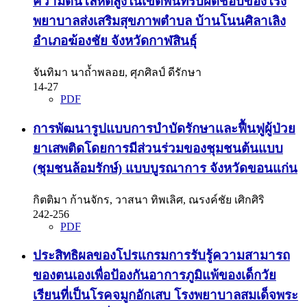
ความดันโลหิตสูงในเขตพื้นที่รับผิดชอบของโรง
พยาบาลส่งเสริมสุขภาพตำบล บ้านโนนศิลาเลิง
อำเภอฆ้องชัย จังหวัดกาฬสินธุ์
จันทิมา นาถ้ำพลอย, ศุภศิลป์ ดีรักษา
14-27
PDF
การพัฒนารูปแบบการบำบัดรักษาและฟื้นฟูผู้ป่วย
ยาเสพติดโดยการมีส่วนร่วมของชุมชนต้นแบบ
(ชุมชนล้อมรักษ์) แบบบูรณาการ จังหวัดขอนแก่น
กิตติมา ก้านจักร, วาสนา ทิพเลิศ, ณรงค์ชัย เศิกศิริ
242-256
PDF
ประสิทธิผลของโปรแกรมการรับรู้ความสามารถ
ของตนเองเพื่อป้องกันอาการภูมิแพ้ของเด็กวัย
เรียนที่เป็นโรคจมูกอักเสบ โรงพยาบาลสมเด็จพระ