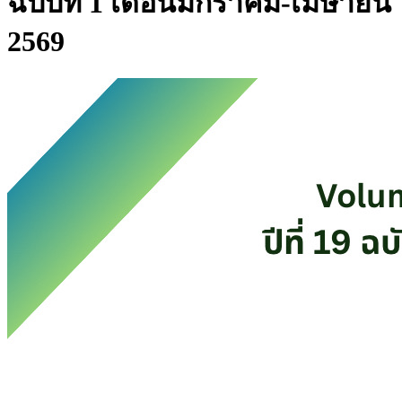
ฉบับที่ 1 เดือนมกราคม-เมษายน
2569