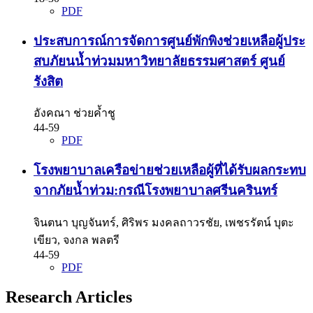
PDF
ประสบการณ์การจัดการศูนย์พักพิงช่วยเหลือผู้ประ
สบภัยนน้ำท่วมมหาวิทยาลัยธรรมศาสตร์ ศูนย์
รังสิต
อังคณา ช่วยค้ำชู
44-59
PDF
โรงพยาบาลเครือข่ายช่วยเหลือผู้ที่ได้รับผลกระทบ
จากภัยน้ำท่วม:กรณีโรงพยาบาลศรีนครินทร์
จินตนา บุญจันทร์, ศิริพร มงคลถาวรชัย, เพชรรัตน์ บุตะ
เขียว, จงกล พลตรี
44-59
PDF
Research Articles