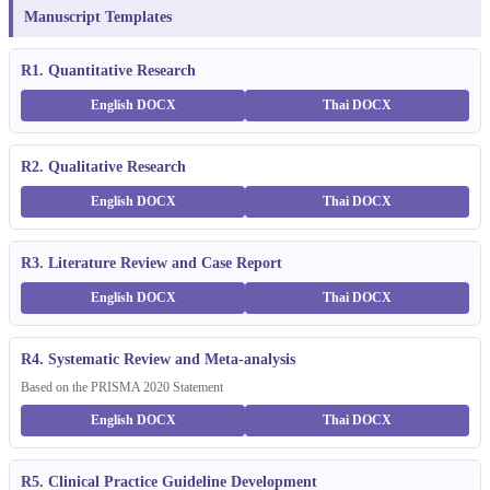
Manuscript Templates
R1. Quantitative Research
English DOCX
Thai DOCX
R2. Qualitative Research
English DOCX
Thai DOCX
R3. Literature Review and Case Report
English DOCX
Thai DOCX
R4. Systematic Review and Meta-analysis
Based on the PRISMA 2020 Statement
English DOCX
Thai DOCX
R5. Clinical Practice Guideline Development