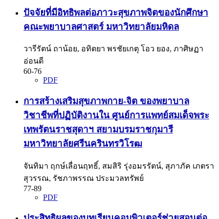
ปัจจัยที่มีอิทธิพลต่อภาวะสุขภาพจิตของนักศึกษา
คณะพยาบาลศาสตร์ มหาวิทยาลัยมหิดล
วารีรัตน์ ถาน้อย, อทิตยา พรชัยเกตุ โอว ยอง, ภาศิษฏา
อ่อนดี
60-76
PDF
การสร้างเสริมสุขภาพกาย-จิต ของพยาบาล
วิชาชีพที่ปฏิบัติงานใน ศูนย์การแพทย์สมเด็จพระ
เทพรัตนราชสุดาฯ สยามบรมราชกุมารี
มหาวิทยาลัยศรีนครินทรวิโรฒ
จันทิมา ฤกษ์เลื่อนฤทธิ์, สมสิริ รุ่งอมรรัตน์, สุภาภัค เภตรา
สุวรรณ, รัชภาพรรณ ประมวลทรัพย์
77-89
PDF
ประสิทธิผลของบทเรียนคอมพิวเตอร์ช่วยสอนต่อ