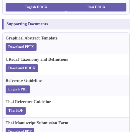
English DOCX
Thai DOCX
Supporting Documents
Graphical Abstract Template
Download PPTX
CRediT Taxonomy and Definitions
Download DOCX
Reference Guideline
English PDF
Thai Reference Guideline
Thai PDF
Thai Manuscript Submission Form
Download PDF