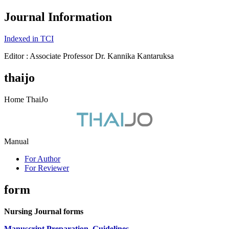
Journal Information
Indexed in TCI
Editor : Associate Professor Dr. Kannika Kantaruksa
thaijo
Home ThaiJo
Manual
For Author
For Reviewer
form
Nursing Journal forms
Manuscript Preparation
Guidelines