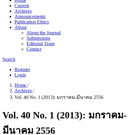
Home
Current
Archives
Announcements
Publication Ethics
About
About the Journal
Submissions
Editorial Team
Contact
Search
Register
Login
Home
/
Archives
/
Vol. 40 No. 1 (2013): มกราคม-มีนาคม 2556
Vol. 40 No. 1 (2013): มกราคม-
มีนาคม 2556