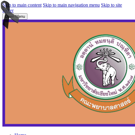
Skip to main content
Skip to main navigation menu
Skip to site
footer
Open Menu