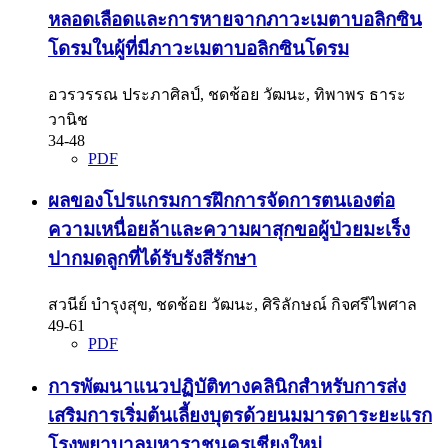
หลอดเลือดและการหายจากภาวะเมตาบอลิกซิน
โดรมในผู้ที่มีภาวะเมตาบอลิกซินโดรม
อวรวรรณ ประภาศิลป์, ชดช้อย วัฒนะ, ทิพาพร ธาระ
วานิช
34-48
PDF
ผลของโปรแกรมการฝึกการจัดการตนเองต่อ
ความเหนื่อยล้าและความผาสุกขอผู้ป่วยมะเร็ง
ปากมดลูกที่ได้รับรังสีรักษา
สวนีย์ บำรุงสุข, ชดช้อย วัฒนะ, ศิริลักษณ์ กิจศรีไพศาล
49-61
PDF
การพัฒนาแนวปฏิบัติทางคลินิกสำหรับการส่ง
เสริมการเริ่มต้นเลี้ยงบุตรด้วยนมมารดาระยะแรก
โรงพยาบาลมหาราชนครเชียงใหม่