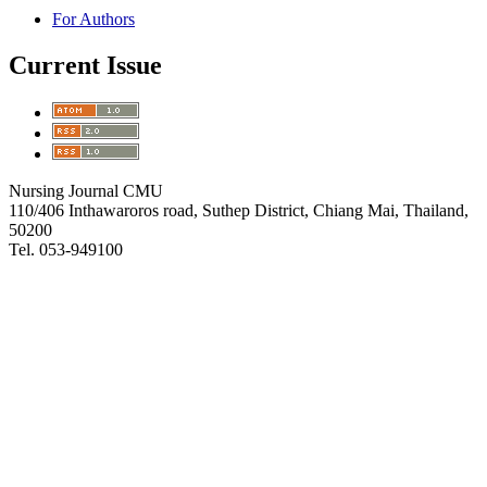
For Authors
Current Issue
Nursing Journal CMU
110/406 Inthawaroros road, Suthep District, Chiang Mai, Thailand,
50200
Tel. 053-949100