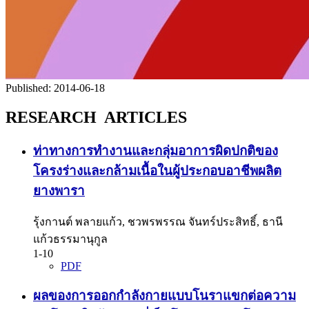
Published:
2014-06-18
RESEARCH ARTICLES
ท่าทางการทำงานและกลุ่มอาการผิดปกติของ
โครงร่างและกล้ามเนื้อในผู้ประกอบอาชีพผลิต
ยางพารา
รุ้งกานต์ พลายแก้ว, ชวพรพรรณ จันทร์ประสิทธิ์, ธานี
แก้วธรรมานุกูล
1-10
PDF
ผลของการออกกำลังกายแบบโนราแขกต่อความ