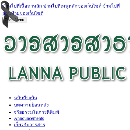
ข้ามไปที่เนื้อหาหลัก
ข้ามไปที่เมนูหลักของเว็บไซต์
ข้ามไปที่
ส่วนท้ายของเว็บไซต์
Open Menu
ฉบับปัจจุบัน
บทความย้อนหลัง
จริยธรรมในการตีพิมพ์
Announcements
เกี่ยวกับวารสาร