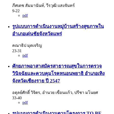
ภีศเดช สัมมานันท์, วีรวุฒิ แสงจันทร์
9-22
pdf
รูปแบบการดำเนินงานหมู่บ้านสร้างสุขภาพใน
อำเภอเด่นชัยจังหวัดแพร่
คณาธิป มุดเจริญ
23-31
pdf
ศักยภาพอาสาสมัครสาธารณสุขในการตรวจ
วินิจฉัยและควบคุมโรคหนอนพยาธิ อำเภอเทิง
จังหวัดเชียงราย ปี 2547
อดุลย์ศักดิ์ วิจิตร, อำนวย เขื่อนแก้ว, ปรีชา มโนยศ
33-40
pdf
รูปแบบการดำเนินงานตามโครงการ TO BE