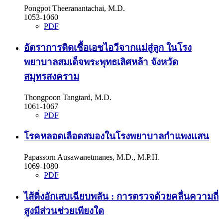
Pongpot Theeranantachai, M.D.
1053-1060
PDF
อัตราการติดเชื้อเอชไอวีจากแม่สู่ลูก ในโรง
พยาบาลสมเด็จพระพุทธเลิศหล้า จังหวัด
สมุทรสงคราม
Thongpoon Tangtard, M.D.
1061-1067
PDF
โรคหลอดเลือดสมองในโรงพยาบาลกำแพงแสน
Papassorn Ausawanetmanes, M.D., M.P.H.
1069-1080
PDF
ไส้ติ่งอักเสบเฉียบพลัน : การตรวจด้วยคลื่นความถี่
สูงมีส่วนช่วยเพียงใด