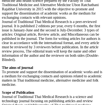
medicine and health science prepared by the Faculty of Thai
Traditional Medicine and Alternative Medicine Ubon Ratchathani
Rajabhat University in 2015 with the objective to promote and
support the dissemination of academic works as the medium for
exchanging contacts with relevant opinions.
Journal of Traditional Thai Medical Research is a peer-reviewed
journal. It is published 2 editions per year, every 6 months, the first
issue is January-June and the second is July-December. 3 types of
articles: Original article, Review article, and Miscellaneous can be
published in the journal. The form for writing articles for authors is
clear in accordance with the international format, and every article
must be reviewed by 3 reviewers before publication. In the article
review process, The editorial team will keep the name and other
information of the author and the reviewer on both sides (Double-
Blinded).
The aims of journal
To promote and support the dissemination of academic works and is
a medium for exchanging contacts and opinions related to academic
matters in Thai traditional medicine, alternative medicine and folk
medicine.
Scope of Publication
Journal of Traditional Thai Medical Research is a science and
technology journal focusing on publishing articles and review