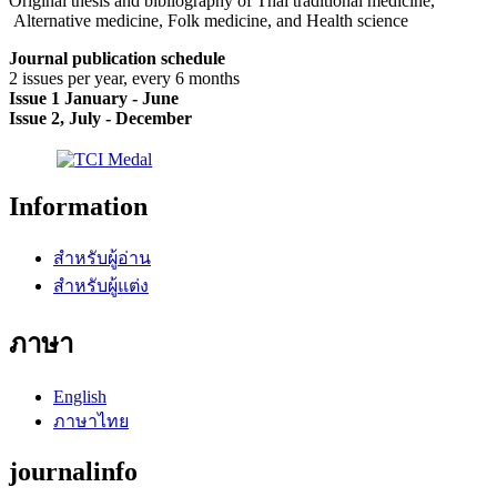
Original thesis and bibliography of Thai traditional medicine,
Alternative medicine, Folk medicine, and Health science
Journal publication schedule
2 issues per year, every 6 months
Issue 1 January - June
Issue 2, July - December
Information
สำหรับผู้อ่าน
สำหรับผู้แต่ง
ภาษา
English
ภาษาไทย
journalinfo