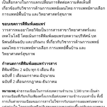
เป็นสื่อกลางในการแลกเปลี่ยนการติดต่อความคิดเห็นที่
เกี่ยวข้องกับวิชาการด้านการแพทย์แผนไทย การแพทย์ทางเลือก
การแพทย์พื้นบ้าน และวิทยาศาสตร์สุขภาพ
ขอบเขตการตีพิมพ์เผยแพร่
วารสารหมอยาไทยวิจัยเป็นวารสารสาขาวิทยาศาสตร์และ
เทคโนโลยี โดยเน้นการตีพิมพ์เผยแพร่บทความปริทัศน์ บท
นิพนธ์ต้นฉบับ และปกิณกะ ที่เกี่ยวกับวิชาการด้านการแพทย์
แผนไทย การแพทย์ทางเลือก การแพทย์พื้นบ้าน และ
วิทยาศาสตร์สุขภาพ
กำหนดการตีพิมพ์เผยแพร่วารสาร
ตีพิมพ์ปีละ 2 ฉบับ ทุก 6 เดือน คือ
ฉบับที่ 1 เดือนมกราคม-มิถุนายน
ฉบับที่ 2 เดือนกรกฎาคม-ธันวาคม
หมายเหตุ
ค่าธรรมเนียมในการส่งบทความจำนวน 3,500 บาท เป็นค่า
ธรรมเนียมที่เรียกเก็บเพียงครั้งแรกเมื่อส่งบทความเข้าระบบเท่านั้น ทั้งนี้
การเก็บค่าธรรมเนียมของวารสารไม่ใช่การรับรองการเผยแพร่บทความ
แต่อย่างใด โดยการรับหรือปฏิเสธบทความของท่านขึ้นอยู่กับคุณภาพของ