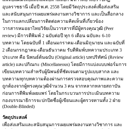
อุบลราชธานี เมื่อปี พ.ศ. 2558 โดยมีวัตถุประสงค์เพื่อส่งเสริม
และสนับสนุนการเผยแพร่ผลงานทางวิชาการ และเป็นสื่อกลาง
ในการแลกเปลี่ยนการติดต่อความคิดเห็นที่เกี่ยวข้อง
วารสารหมอยาไทยวิจัยเป็นวารสารที่มีผู้ทรงคุณวุฒิ (Peer
review) มีการตีพิมพ์ 2 ฉบับต่อปี ทุก 6 เดือน ฉบับละ 6-10
บทความ โดยฉบับที่ 1 เดือนมกราคม-เดือนมิถุนายน และฉบับที่
2 เดือนกรกฎาคม-เดือนธันวาคม รับตีพิมพ์บทความประเภท 3
ประเภท คือ นิพนธ์ต้นฉบับ (Original article) บทปริทัศน์ (Review
article) และปกิณกะ (Miscellaneous) โดยมีการแบ่งแบบฟอร์มการ
เขียนบทความสำหรับผู้นิพนธ์ที่ชัดเจนตามรูปแบบสากล และ
บทความทุกบทความต้องผ่านการตรวจสอบคุณภาพและความ
ถูกต้องจากผู้ทรงคุณวุฒิจำนวน 3 คน จากหลากหลายสถาบัน
ก่อนการตีพิมพ์เผยแพร่ โดยในกระบวนการประเมินบทความ
กองบรรณาธิการจะปกปิดชื่อผู้เขียนและผู้ตรวจทานทั้ง 2 ฝ่าย
(Double-Blinded)
วัตถุประสงค์
เพื่อส่งเสริมและสนับสนุนการเผยแพร่ผลงานทางวิชาการ และ