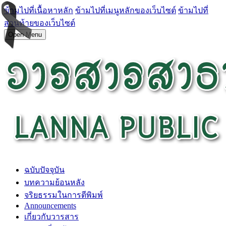
ข้ามไปที่เนื้อหาหลัก
ข้ามไปที่เมนูหลักของเว็บไซต์
ข้ามไปที่
ส่วนท้ายของเว็บไซต์
Open Menu
ฉบับปัจจุบัน
บทความย้อนหลัง
จริยธรรมในการตีพิมพ์
Announcements
เกี่ยวกับวารสาร