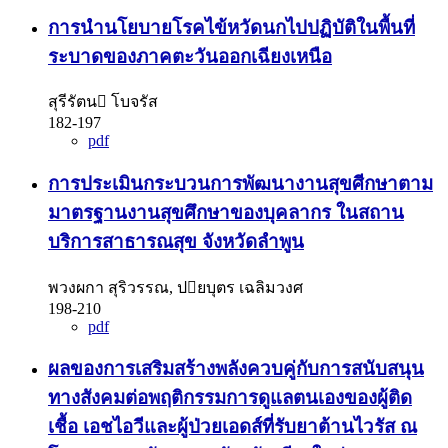
การนํานโยบายโรคไข้หวัดนกไปปฏิบัติในพื้นที่
ระบาดของภาคตะวันออกเฉียงเหนือ
สุรีรัตน โบจรัส
182-197
pdf
การประเมินกระบวนการพัฒนางานสุขศีกษาตาม
มาตรฐานงานสุขศึกษาของบุคลากร ในสถาน
บริการสาธารณสุข จังหวัดลําพูน
พวงผกา สุริวรรณ, ปยบุตร เฉลิมวงศ
198-210
pdf
ผลของการเสริมสร้างพลังควบคู่กับการสนับสนุน
ทางสังคมต่อพฤติกรรมการดูแลตนเองของผู้ติด
เชื้อ เอชไอวีและผู้ป่วยเอดส์ที่รับยาต้านไวรัส ณ