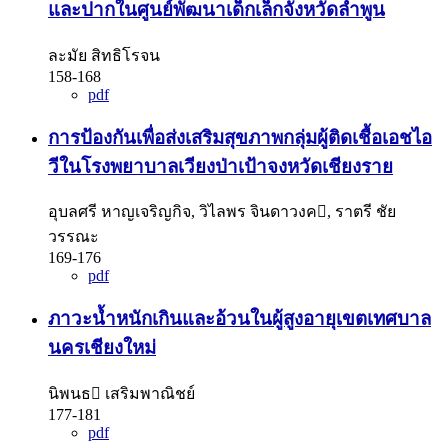
และปากในศูนย์พัฒนาเด็กเล็กจังหวัดลําพูน
ละมัย สิทธิโรจน
158-168
pdf
การป้องกันเพื่อส่งเสริมสุขภาพกลุ่มผู้ติดเชื้อเอชไอ
วีในโรงพยาบาลเวียงป่าเป้าจงหวัดเชียงราย
อุบลศรี หาญเจริญกิจ, วิไลพร จินดาวงค, ราตรี ชัย
วรรณะ
169-176
pdf
ภาวะน้ำหนักเกินและอ้วนในผู้สูงอายุเขตเทศบาล
นครเชียงใหม่
นิพนธ เสริมพาณิชย์
177-181
pdf