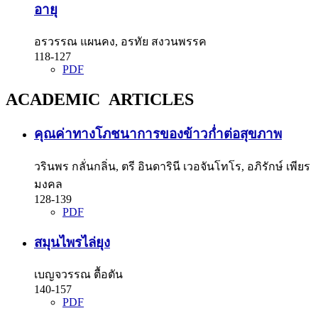
อายุ
อรวรรณ แผนคง, อรทัย สงวนพรรค
118-127
PDF
ACADEMIC ARTICLES
คุณค่าทางโภชนาการของข้าวก่ำต่อสุขภาพ
วรินพร กลั่นกลิ่น, ตรี อินดารินี เวอจันโทโร, อภิรักษ์ เพียร
มงคล
128-139
PDF
สมุนไพรไล่ยุง
เบญจวรรณ ตื้อตัน
140-157
PDF