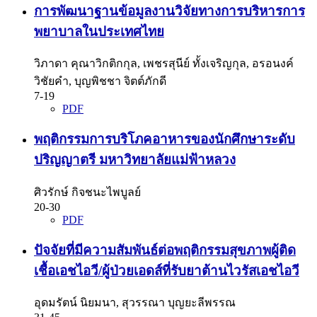
การพัฒนาฐานข้อมูลงานวิจัยทางการบริหารการ
พยาบาลในประเทศไทย
วิภาดา คุณาวิกติกกุล, เพชรสุนีย์ ทั้งเจริญกุล, อรอนงค์
วิชัยคำ, บุญพิชชา จิตต์ภักดี
7-19
PDF
พฤติกรรมการบริโภคอาหารของนักศึกษาระดับ
ปริญญาตรี มหาวิทยาลัยแม่ฟ้าหลวง
ศิวรักษ์ กิจชนะไพบูลย์
20-30
PDF
ปัจจัยที่มีความสัมพันธ์ต่อพฤติกรรมสุขภาพผู้ติด
เชื้อเอชไอวี/ผู้ป่วยเอดส์ที่รับยาต้านไวรัสเอชไอวี
อุดมรัตน์ นิยมนา, สุวรรณา บุญยะลีพรรณ