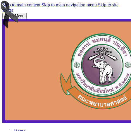
Skip to main content
Skip to main navigation menu
Skip to site
footer
Open Menu