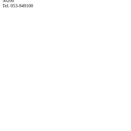
50200
Tel. 053-949100