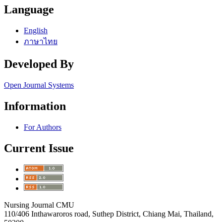
Language
English
ภาษาไทย
Developed By
Open Journal Systems
Information
For Authors
Current Issue
Nursing Journal CMU
110/406 Inthawaroros road, Suthep District, Chiang Mai, Thailand,