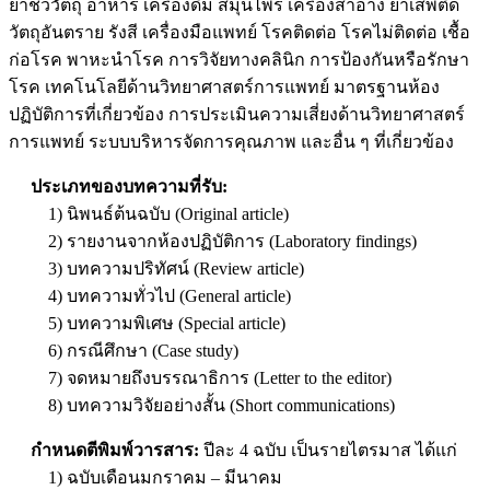
ยาชีววัตถุ อาหาร เครื่องดื่ม สมุนไพร เครื่องสำอาง ยาเสพติด
วัตถุอันตราย รังสี เครื่องมือแพทย์ โรคติดต่อ โรคไม่ติดต่อ เชื้อ
ก่อโรค พาหะนำโรค การวิจัยทางคลินิก การป้องกันหรือรักษา
โรค เทคโนโลยีด้านวิทยาศาสตร์การแพทย์ มาตรฐานห้อง
ปฏิบัติการที่เกี่ยวข้อง การประเมินความเสี่ยงด้านวิทยาศาสตร์
การแพทย์ ระบบบริหารจัดการคุณภาพ และอื่น ๆ ที่เกี่ยวข้อง
ประเภทของบทความที่รับ:
1) นิพนธ์ต้นฉบับ (Original article)
2) รายงานจากห้องปฏิบัติการ (Laboratory findings)
3) บทความปริทัศน์ (Review article)
4) บทความทั่วไป (General article)
5) บทความพิเศษ (Special article)
6) กรณีศึกษา (Case study)
7) จดหมายถึงบรรณาธิการ (Letter to the editor)
8) บทความวิจัยอย่างสั้น (Short communications)
กำหนดตีพิมพ์วารสาร:
ปีละ 4 ฉบับ เป็นรายไตรมาส ได้แก่
1) ฉบับเดือนมกราคม – มีนาคม