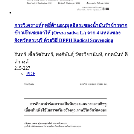
การวิเคราะห์ฤทธิ์ต้านอนุมูลอิสระของน้ำมันรําข้าวจาก
ข้าวเจ๊กเชยเสาไห้ (Oryza sativa L.) จาก 4 แหล่งของ
จังหวัดสระบุรี ด้วยวิธี DPPH Radical Scavenging
รินทร์ เชื้อวัชรินทร์, พงศ์พันธุ์ วัชรวิชานันท์, กฤตนันท์ ดี
คำวงค์
215-227
PDF