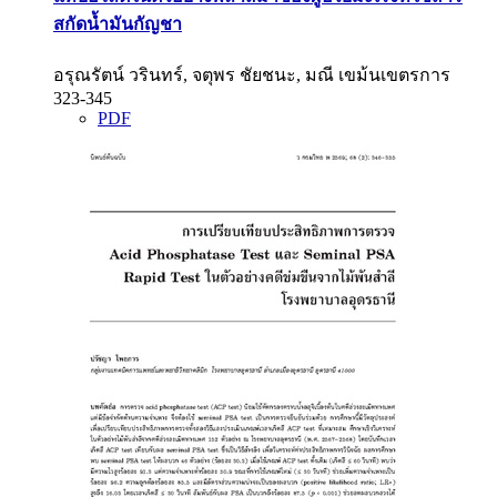
สกัดน้ำมันกัญชา
อรุณรัตน์ วรินทร์, จตุพร ชัยชนะ, มณี เขม้นเขตรการ
323-345
PDF