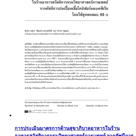
การประเมินมาตรการด้านสุขาภิบาลอาหารในร้าน
อาหารสวัสดิการกรมวิทยาศาสตร์การแพทย์ จากดัชนีการ