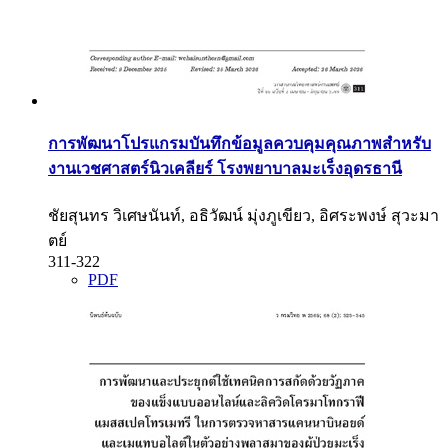
การพัฒนาโปรแกรมบันทึกข้อมูลควบคุมคุณภาพสําหรับ
งานเวชศาสตร์นิวเคลียร์ โรงพยาบาลมะเร็งอุดรธานี
ชัยสุนทร วิเศษนันท์, อธิวัฒน์ มุ่งภูเขียว, อิศระพงษ์ สุวะมา
ตย์
311-322
PDF