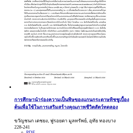
การศึกษานำร่องความเป็นพิษของแกนกระดาษทิชชูเบื้อง
ต้นเพื่อใช้ในการเสริมสร้างคุณภาพชีวิตสัตว์ทดลอง
ขวัญชนก เดชยง, ฟูรอยดา มูลทรัพย์, อุทัย ทองบาง
228-241
PDF