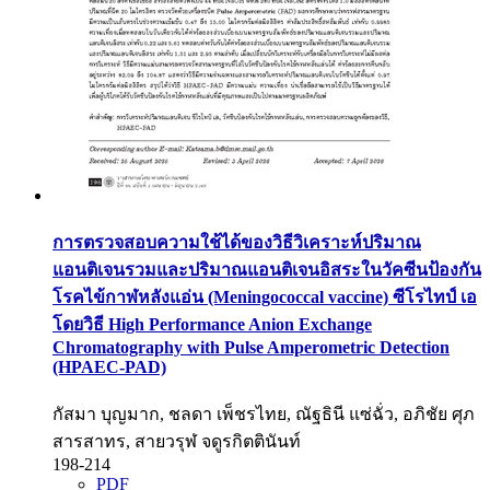
การตรวจสอบความใช้ได้ของวิธีวิเคราะห์ปริมาณ
แอนติเจนรวมและปริมาณแอนติเจนอิสระในวัคซีนป้องกัน
โรคไข้กาฬหลังแอ่น (Meningococcal vaccine) ซีโรไทป์ เอ
โดยวิธี High Performance Anion Exchange
Chromatography with Pulse Amperometric Detection
(HPAEC-PAD)
กัสมา บุญมาก, ชลดา เพ็ชรไทย, ณัฐธินี แซ่ฉั่ว, อภิชัย ศุภ
สารสาทร, สายวรุฬ จดูรกิตตินันท์
198-214
PDF