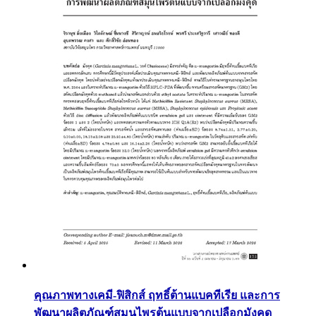
คุณภาพทางเคมี-ฟิสิกส์ ฤทธิ์ต้านแบคทีเรีย และการ
พัฒนาผลิตภัณฑ์สมุนไพรต้นแบบจากเปลือกมังคุด