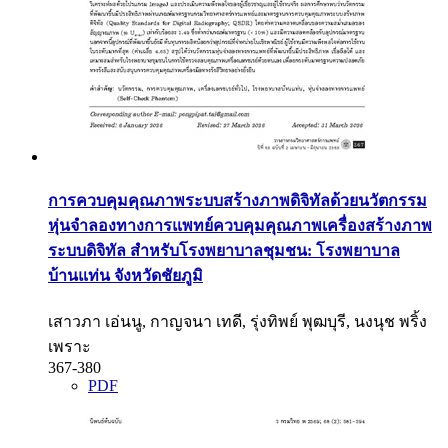
การควบคุมคุณภาพระบบสร้างภาพดิจิทัลด้วยนวัตกรรม
หุ่นจำลองทางการแพทย์ควบคุมคุณภาพเครื่องสร้างภาพ
ระบบดิจิทัล สำหรับโรงพยาบาลชุมชน: โรงพยาบาล
บ้านแท่น จังหวัดชัยภูมิ
เสาวภา เอ่นนู, กาญจนา เทดี, รุ่งทิพย์ พุฒบุรี, นงนุช พริ้ง
เพราะ
367-380
PDF