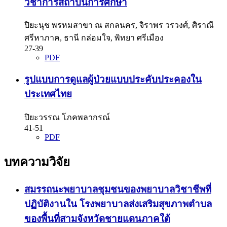
วิชาการสถาบันการศึกษา
ปิยะนุช พรหมสาขา ณ สกลนคร, จิราพร วรวงศ์, ศิราณี
ศรีหาภาค, ธานี กล่อมใจ, พิทยา ศรีเมือง
27-39
PDF
รูปแบบการดูแลผู้ป่วยแบบประคับประคองใน
ประเทศไทย
ปิยะวรรณ โภคพลากรณ์
41-51
PDF
บทความวิจัย
สมรรถนะพยาบาลชุมชนของพยาบาลวิชาชีพที่
ปฏิบัติงานใน โรงพยาบาลส่งเสริมสุขภาพตำบล
ของพื้นที่สามจังหวัดชายแดนภาคใต้