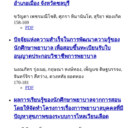
อำเภอเมือง จังหวัดชลบุรี
ขวัญตา เพชรมณีโชติ, ศุภรา หิมานันโต, สุริยา ฟองเกิด
158-169
PDF
ปัจจัยแห่งความสำเร็จในการพัฒนาความรู้ของ
นักศึกษาพยาบาล เพื่อสอบขึ้นทะเบียนรับใบ
อนุญาตประกอบวิชาชีพการพยาบาล
นงณภัทร รุ่งเนย, กฤษณา หงษ์ทอง, เพ็ญแข ดิษฐบรรจง,
จันทร์จิรา สีสว่าง, ดวงหทัย ยอดทอง
170-181
PDF
ผลการเรียนรู้ของนักศึกษาพยาบาลจากการสอน
โดยให้จัดทำโครงการเรื่องการพยาบาลบุคคลที่มี
ปัญหาสุขภาพของระบบการไหลเวียนเลือด