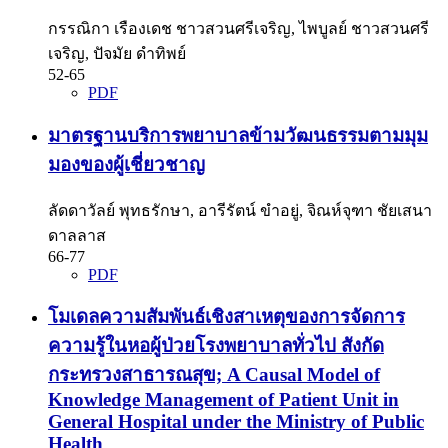
กรรณิกา เรืองเดช ชาวสวนศรีเจริญ, ไพบูลย์ ชาวสวนศรี
เจริญ, ปัจมัย ดำทิพย์
52-65
PDF
มาตรฐานบริการพยาบาลข้ามวัฒนธรรมตามมุม
มองของผู้เชี่ยวชาญ
ลัดดาวัลย์ พุทธรักษา, อารีรัตน์ ขำอยู่, จิณห์จุฑา ชัยเสนา
ดาลลาส
66-77
PDF
โมเดลความสัมพันธ์เชิงสาเหตุของการจัดการ
ความรู้ในหอผู้ป่วยโรงพยาบาลทั่วไป สังกัด
กระทรวงสาธารณสุข; A Causal Model of
Knowledge Management of Patient Unit in
General Hospital under the Ministry of Public
Health