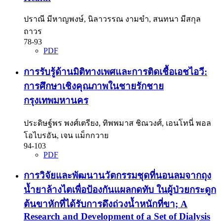
ปราณี มีหาญพงษ์, นิลาวรรณ งามขำ, สนทนา มีสกุล
ถาวร
78-93
PDF
การรับรู้ด้านมิติทางเพศและการติดเชื้อเอชไอวี:
การศึกษาเชิงคุณภาพในชายรักชาย
กรุงเทพมหานคร
ประดิษฐ์พร พงศ์เตรียง, ทิพพมาส ชิณวงศ์, เอนโทนี่ พอล
โอไบรอัน, เจน แม็กกวาย
94-103
PDF
การวิจัยและพัฒนานวัตกรรมชุดที่นอนลมจากถุง
น้ำยาล้างไตเพื่อป้องกันแผลกดทับ ในผู้ป่วยกระดูก
ต้นขาหักที่ได้รับการดึงถ่วงน้ำหนักที่ขา; A
Research and Development of a Set of Dialysis