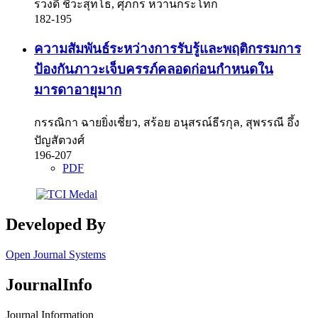
รวงดี ชีวะสุทโธ, ศุภกร หวานกระโทก
182-195
ความสัมพันธ์ระหว่างการรับรู้และพฤติกรรมการ
ป้องกันภาวะเจ็บครรภ์คลอดก่อนกำหนดใน
มารดาอายุมาก
กรรณิกา ฉายยิ่งเชี่ยว, สร้อย อนุสรณ์ธีรกุล, สุพรรณี อึ้ง
ปัญสัตวงศ์
196-207
PDF
Developed By
Open Journal Systems
JournalInfo
Journal Information