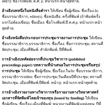
เดียว): ชื่อโรงพิมพ์; ค.ศ. p. หน้าแรก-หน้าสุดท้าย.
อ้างอิงบทหนึ่งในหนังสือตำรา
ให้เขียน ชื่อผู้เขียน. ชื่อเรื่อง.In:
ชื่อบรรณาธิการ, editor(s). ชื่อหนังสือ. ครั้งที่พิมพ์ (ถ้าพิมพ์ครั้ง
แรกไม่ต้องเขียน). ชื่อเมือง: ชื่อโรงพิมพ์;ปี ค.ศ.p. หน้าแรก-หน้า
สุดท้าย.
อ้างอิงหนังสือประกอบการประชุม/รายงานการประชุม
ให้เขียน
ชื่อบรรณาธิการ,บรรณาธิการ. ชื่อเรื่อง. ชื่อการประชุม; สถานที่
จัดประชุม; เมืองที่พิมพ์: สำนักพิมพ์; ปีที่พิมพ์.
การอ้างอิงบทคัดย่อจากที่ประชุมวิชาการ (
published
proceedings paper) บทความที่นำเสนอ
ในการประชุมหรือสรุป
การประชุม
ให้เขียน ชื่อผู้เขียน. ชื่อเรื่อง.ใน/In: ชื่อบรรณาธิการ,
บรรณาธิการ/editor. ชื่อการประชุม;วันเดือนปีที่ประชุม; สถานที่
จัดประชุม. เมืองที่พิมพ์;ปีพิมพ์. หน้า/p. หน้าแรก-หน้าสุดท้าย.
การอ้างอิงรายงานทางวิชาการหรือรายงานทางวิทยาศาสตร์
เอกสารที่จัดพิมพ์โดยเจ้าของทุน (issued by funding)
ให้เขียน
ชื่อผู้เขียน. ชื่อเรื่อง.เมืองที่พิมพ์: หน่วยงานที่พิมพ์/แหล่งทุน; ปีที่