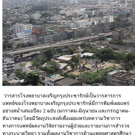
วารสารโรงพยาบาลเจริญกรุงประชารักษ์เป็นวารสารการ
แพทย์ของโรงพยาบาลเจริญกรุงประชารักษ์มีการพิมพ์เผยแพร่
อย่างสม่ำเสมอปีละ 2 ฉบับ (มกราคม-มิถุนายน และกรกฎาคม-
ธันวาคม) โดยมีวัตถุประสงค์เพื่อเผยแพร่บทความวิชาการ
ทางการแพทย์ผลงานวิจัยรายงานผู้ป่วยและรายงานการสำรวจ
ทางระบาดวิทยา รวมทั้งผลงานวิชาการด้านแพทยศาสตรศึกษา