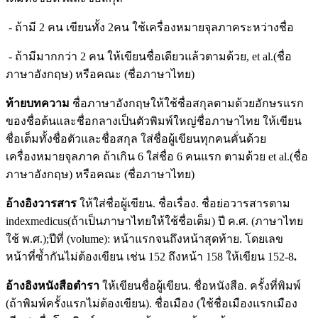
- ถ้ามี 2 คน เขียนทั้ง 2คน ใช้เครื่องหมายจุลภาคระหว่างชื่อ
- ถ้ามีมากกว่า 2 คน ให้เขียนชื่อเดียวแล้วตามด้วย, et al.(ชื่อ
ภาษาอังกฤษ) หรือคณะ (ชื่อภาษาไทย)
ท้ายบทความ
ชื่อภาษาอังกฤษให้ใช้ชื่อสกุลตามด้วยอักษรแรก
ของชื่อต้นและชื่อกลางเป็นตัวพิมพ์ใหญ่ชื่อภาษาไทย ให้เขียน
ชื่อเต็มทั้งชื่อตัวและชื่อสกุล ใส่ชื่อผู้เขียนทุกคนคั่นด้วย
เครื่องหมายจุลภาค ถ้าเกิน 6 ใส่ชื่อ 6 คนแรก ตามด้วย et al.(ชื่อ
ภาษาอังกฤษ) หรือคณะ (ชื่อภาษาไทย)
อ้างอิงวารสาร
ให้ใส่ชื่อผู้เขียน. ชื่อเรื่อง. ชื่อย่อวารสารตาม
indexmedicus(ถ้าเป็นภาษาไทยให้ใช้ชื่อเต็ม) ปี ค.ศ. (ภาษาไทย
ใช้ พ.ศ.);ปีที่ (volume): หน้าแรกจนถึงหน้าสุดท้าย. โดยเลข
หน้าที่ซ้ำกันไม่ต้องเขียน เช่น 152 ถึงหน้า 158 ให้เขียน 152-8
.
อ้างอิงหนังสือตำรา
ให้เขียนชื่อผู้เขียน. ชื่อหนังสือ. ครั้งที่พิมพ์
(ถ้าพิมพ์ครั้งแรกไม่ต้องเขียน). ชื่อเมือง (ใช้ชื่อเมืองแรกเมือง