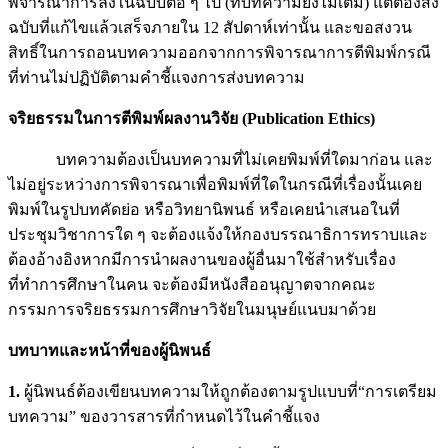
พิจารณาการลงในฉบับต่อ ๆ ไป (ที่บทความยังไม่เต็ม) แต่ต้องส่ง
ฉบับที่แก้ไขแล้วเสร็จภายใน 12 สัปดาห์เท่านั้น และขอสงวน
สิทธิ์ในการถอนบทความออกจากการพิจารณาการตีพิมพ์กรณี
ที่ท่านไม่ปฏิบัติตามคำชี้แจงการส่งบทความ
จริยธรรมในการตีพิมพ์ผลงานวิจัย
(
Publication Ethics
)
บทความต้องเป็นบทความที่ไม่เคยพิมพ์ที่ใดมาก่อน และ
ไม่อยู่ระหว่างการพิจารณาเพื่อพิมพ์ที่ใดในกรณีที่เรื่องนั้นเคย
พิมพ์ในรูปบทคัดย่อ หรือวิทยานิพนธ์ หรือเคยนำเสนอในที่
ประชุมวิชาการใด ๆ จะต้องแจ้งให้กองบรรณาธิการทราบและ
ต้องอ้างอิงหากมีการนำผลงานของผู้อื่นมาใช้สำหรับเรื่อง
ที่ทำการศึกษาในคน จะต้องมีหนังสืออนุญาตจากคณะ
กรรมการจริยธรรมการศึกษาวิจัยในมนุษย์แนบมาด้วย
บทบาทและหน้าที่ของผู้นิพนธ์
1.
ผู้นิพนธ์ต้องเขียนบทความให้ถูกต้องตามรูปแบบที่“การเตรียม
บทความ” ของวารสารที่กำหนดไว้ในคำชี้แจง