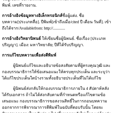
พิมพ์. เลขที่รายงาน.
การอ้างอิงข้อมูลทางอิเล็กทรอนิกส์
ชื่อผู้แต่ง. ชื่อ
บทความ[ประเภทสื่อ]. ปีพิมพ์[เข้าถึงเมื่อ/cited ปี เดือน วันที่]. เข้า
ถึงได้จาก/Availablefrom: http://............
การอ้างอิงวิทยานิพนธ์
ให้เขียนชื่อผู้นิพนธ์. ชื่อเรื่อง [ประเภท
ปริญญา]. เมือง: มหาวิทยาลัย; ปีที่ได้รับปริญญา.
การแก้ไขบทความเพื่อส่งตีพิมพ์
ผู้นิพนธ์แก้ไขและอธิบายข้อสงสัยตามที่ผู้ทรงคุณวุฒิ และ
กองบรรณาธิการให้ข้อเสนอแนะให้ครบทุกประเด็น และระบุว่า
ได้แก้ไขประเด็นใดบ้างรวมทั้งอธิบายประเด็นที่ไม่ได้แก้ไข
ผู้นิพนธ์ส่งกลับให้กองบรรณาธิการภายใน 4 สัปดาห์หลัง
ได้รับเอกสาร ถ้าไม่ได้ส่งกลับตามที่กำหนดหรือแก้ไขตามข้อ
เสนอแนะ กองบรรณาธิการขอสงวนสิทธิ์ในการถอนบทความ
ออกจากการพิจารณาการตีพิมพ์ในฉบับที่ตอบรับนั้น โดยจะ