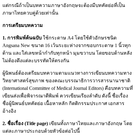
แต่กรณีถ้าเป็นบทความภาษาอังกฤษจะต้องมีบทคัดย่อที่เป็น
ภาษาไทยควบคู่ด้วยเท่านั้น
การเตรียมบทความ
1. การพิมพ์ต้นฉบับ
ใช้กระดาษ A4 โดยใช้ตัวอักษรชนิด
Angsana New ขนาด 16 เว้นระยะห่างจากขอบกระดาษ 1 นิ้วทุก
ด้าน และใส่เลขหน้ากำกับทุกหน้า มุมขวาบน โดยขอบด้านหลัง
ไม่ต้องดึงแต่ละบรรทัดให้ตรงกัน
ผู้นิพนธ์ต้องเตรียมบทความตามแนวทางการเขียนบทความทาง
วิทยาศาสตร์สุขภาพ ของคณะบรรณาธิการวารสารนานาชาติ
(International Committee of Medical Journal Editors) คือบทความที่
เขียนส่งเพื่อพิจารณาตีพิมพ์ ควรเขียนเรียงลำดับ ดังนี้ ชื่อเรื่อง
ชื่อผู้นิพนธ์บทคัดย่อ เนื้อหาหลัก กิตติกรรมประกาศ เอกสาร
อ้างอิง
2. ชื่อเรื่อง (
Title page)
เขียนทั้งภาษาไทยและภาษาอังกฤษ โดย
แต่ละภาษาประกอบด้วยหัวข้อต่อไปนี้