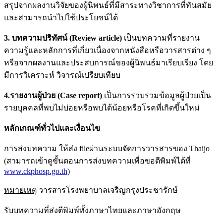
สรุปจากผลงานวิจัยของผู้นิพนธ์ที่มีสาระทางวิชาการที่ทันสมัย
และสามารถนำไปใช้ประโยชน์ได้
3
.
บทความปริทัศน์
(
Review article
)
เป็นบทความที่รายงาน
ความรู้และหลักการที่เกี่ยวเนื่องจากหนังสือหรือวารสารต่าง ๆ
หรือจากผลงานและประสบการณ์ของผู้นิพนธ์มาเรียบเรียง โดย
มีการวิเคราะห์ วิจารณ์เปรียบเทียบ
4.รายงานผู้ป่วย
(
Case report
)
เป็นการรวบรวมข้อมูลผู้ป่วยเป็น
รายบุคคลที่พบไม่บ่อยหรือพบได้น้อยหรือโรคที่เกิดขึ้นใหม่
หลักเกณฑ์ทั่วไปและเงื่อนไข
การส่งบทความ ให้ส่ง fileผ่านระบบจัดการวารสารของ Thaijo
(สามารถเข้าดูขั้นตอนการส่งบทความเพื่อขอตีพิมพ์ได้ที่
www.ckphosp.go.th
)
หมายเหตุ
วารสารโรงพยาบาลเจริญกรุงประชารักษ์
รับบทความที่ส่งตีพิมพ์ทั้งภาษาไทยและภาษาอังกฤษ