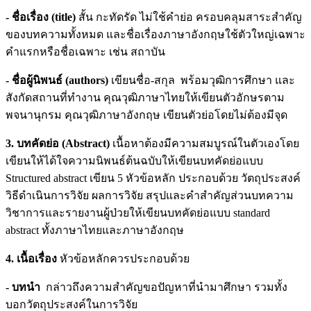
- ชื่อเรื่อง (
title)
สั้น กะทัดรัด ไม่ใช้คำย่อ ครอบคลุมสาระสำคัญ
ของบทความทั้งหมด และชื่อเรื่องภาษาอังกฤษใช้ตัวใหญ่เฉพาะ
คำแรกหรือชื่อเฉพาะ เช่น สถาบัน
- ชื่อผู้นิพนธ์ (
authors)
เขียนชื่อ-สกุล พร้อมวุฒิการศึกษา และ
สังกัดสถานที่ทำงาน คุณวุฒิภาษาไทยให้เขียนตัวอักษรตาม
พจนานุกรม คุณวุฒิภาษาอังกฤษ เขียนตัวย่อโดยไม่ต้องมีจุด
3. บทคัดย่อ (
Abstract)
เนื้อหาต้องมีความสมบูรณ์ในตัวเองโดย
เขียนให้ได้ใจความนิพนธ์ต้นฉบับให้เขียนบทคัดย่อแบบ
Structured abstract เขียน 5 หัวข้อหลัก ประกอบด้วย วัตถุประสงค์
วิธีดำเนินการวิจัย ผลการวิจัย สรุปและคำสำคัญส่วนบทความ
วิชาการและรายงานผู้ป่วยให้เขียนบทคัดย่อแบบ standard
abstract ทั้งภาษาไทยและภาษาอังกฤษ
4. เนื้อเรื่อง
หัวข้อหลักควรประกอบด้วย
- บทนำ
กล่าวถึงความสำคัญขอปัญหาที่นำมาศึกษา รวมทั้ง
บอกวัตถุประสงค์ในการวิจัย