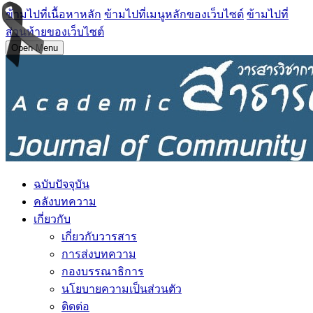
ข้ามไปที่เนื้อหาหลัก
ข้ามไปที่เมนูหลักของเว็บไซต์
ข้ามไปที่
ส่วนท้ายของเว็บไซต์
Open Menu
ฉบับปัจจุบัน
คลังบทความ
เกี่ยวกับ
เกี่ยวกับวารสาร
การส่งบทความ
กองบรรณาธิการ
นโยบายความเป็นส่วนตัว
ติดต่อ