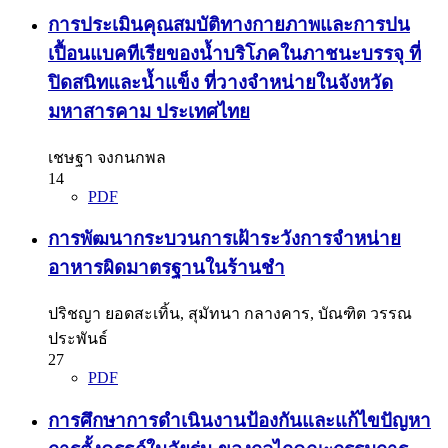
การประเมินคุณสมบัติทางกายภาพและการปน
เปื้อนแบคทีเรียของน้ำบริโภคในภาชนะบรรจุ ที่
ปิดสนิทและน้ำแข็ง ที่วางจำหน่ายในจังหวัด
มหาสารคาม ประเทศไทย
เชษฐา จงกนกพล
14
PDF
การพัฒนากระบวนการเฝ้าระวังการจำหน่าย
อาหารผิดมาตรฐานในร้านชำ
ปริชญา ยอดสะเทิ้น, สุมัทนา กลางคาร, บัณฑิต วรรณ
ประพันธ์
27
PDF
การศึกษาการดำเนินงานป้องกันและแก้ไขปัญหา