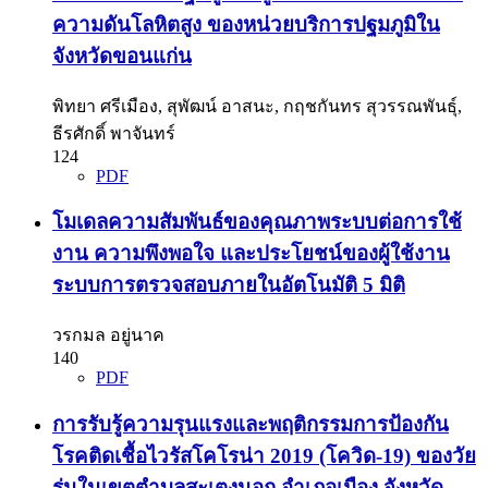
ความดันโลหิตสูง ของหน่วยบริการปฐมภูมิใน
จังหวัดขอนแก่น
พิทยา ศรีเมือง, สุพัฒน์ อาสนะ, กฤชกันทร สุวรรณพันธุ์,
ธีรศักดิ์ พาจันทร์
124
PDF
โมเดลความสัมพันธ์ของคุณภาพระบบต่อการใช้
งาน ความพึงพอใจ และประโยชน์ของผู้ใช้งาน
ระบบการตรวจสอบภายในอัตโนมัติ 5 มิติ
วรกมล อยู่นาค
140
PDF
การรับรู้ความรุนแรงและพฤติกรรมการป้องกัน
โรคติดเชื้อไวรัสโคโรน่า 2019 (โควิด-19) ของวัย
รุ่นในเขตตำบลสะเตงนอก อำเภอเมือง จังหวัด