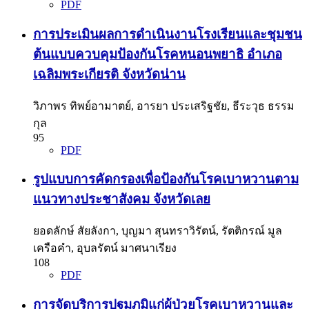
PDF
การประเมินผลการดำเนินงานโรงเรียนและชุมชน
ต้นแบบควบคุมป้องกันโรคหนอนพยาธิ อำเภอ
เฉลิมพระเกียรติ จังหวัดน่าน
วิภาพร ทิพย์อามาตย์, อารยา ประเสริฐชัย, ธีระวุธ ธรรม
กุล
95
PDF
รูปแบบการคัดกรองเพื่อป้องกันโรคเบาหวานตาม
แนวทางประชาสังคม จังหวัดเลย
ยอดลักษ์ สัยลังกา, บุญมา สุนทราวิรัตน์, รัตติกรณ์ มูล
เครือคำ, อุบลรัตน์ มาศนาเรียง
108
PDF
การจัดบริการปฐมภูมิแก่ผู้ป่วยโรคเบาหวานและ