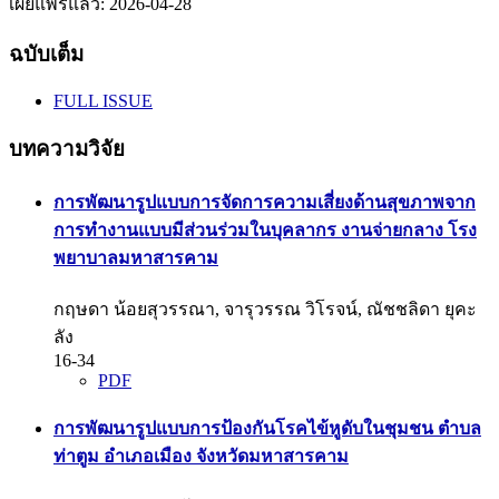
เผยแพร่แล้ว:
2026-04-28
ฉบับเต็ม
FULL ISSUE
บทความวิจัย
การพัฒนารูปแบบการจัดการความเสี่ยงด้านสุขภาพจาก
การทำงานแบบมีส่วนร่วมในบุคลากร งานจ่ายกลาง โรง
พยาบาลมหาสารคาม
กฤษดา น้อยสุวรรณา, จารุวรรณ วิโรจน์, ณัชชลิดา ยุคะ
ลัง
16-34
PDF
การพัฒนารูปแบบการป้องกันโรคไข้หูดับในชุมชน ตำบล
ท่าตูม อำเภอเมือง จังหวัดมหาสารคาม