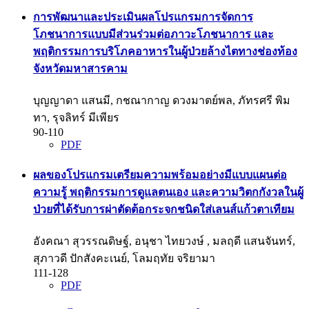
การพัฒนาและประเมินผลโปรแกรมการจัดการ
โภชนาการแบบมีส่วนร่วมต่อภาวะโภชนาการ และ
พฤติกรรมการบริโภคอาหารในผู้ป่วยล้างไตทางช่องท้อง
จังหวัดมหาสารคาม
บุญญาดา แสนมี, กชณากาญ ดวงมาตย์พล, ภัทรศรี พิม
ทา, รุจลิทร์ มีเพียร
90-110
PDF
ผลของโปรแกรมเตรียมความพร้อมอย่างมีแบบแผนต่อ
ความรู้ พฤติกรรมการดูแลตนเอง และความวิตกกังวลในผู้
ป่วยที่ได้รับการผ่าตัดต้อกระจกชนิดใส่เลนส์แก้วตาเทียม
อังคณา สุวรรณดิษฐ์, อนุชา ไทยวงษ์ , มลฤดี แสนจันทร์,
สุภาวดี ปักสังคะเนย์, โลมฤทัย จริยามา
111-128
PDF