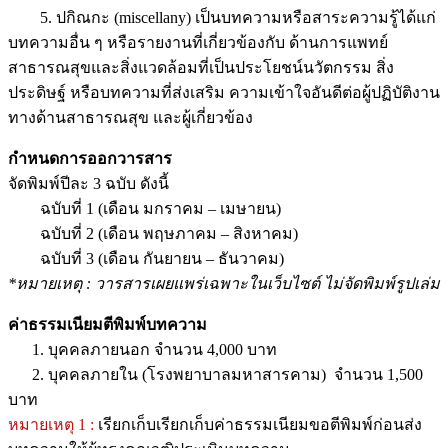
5. ปกิณกะ (miscellany) เป็นบทความหรือสาระความรู้ได้แก่
บทความอื่น ๆ หรือรายงานที่เกี่ยวข้องกับ ด้านการแพทย์
สาธารณสุขและสิ่งแวดล้อมที่เป็นประโยชน์นวัตกรรม สิ่ง
ประดิษฐ์ หรือบทความที่ส่งเสริม ความเข้าใจอันดีต่อผู้ปฏิบัติงาน
ทางด้านสาธารณสุข และผู้เกี่ยวข้อง
กำหนดการออกวารสาร
จัดพิมพ์ปีละ 3 ฉบับ ดังนี้
ฉบับที่ 1 (เดือน มกราคม – เมษายน)
ฉบับที่ 2 (เดือน พฤษภาคม – สิงหาคม)
ฉบับที่ 3 (เดือน กันยายน – ธันวาคม)
*หมายเหตุ : วารสารเผยแพร่เฉพาะในเว็บไซต์ ไม่จัดพิมพ์รูปเล่ม
ค่าธรรมเนียมตีพิมพ์บทความ
1. บุคคลภายนอก จำนวน 4,000 บาท
2. บุคคลภายใน (โรงพยาบาลมหาสารคาม) จำนวน 1,500
บาท
หมายเหตุ 1 :
เรียกเก็บเรียกเก็บค่าธรรมเนียมขอตีพิมพ์ก่อนส่ง