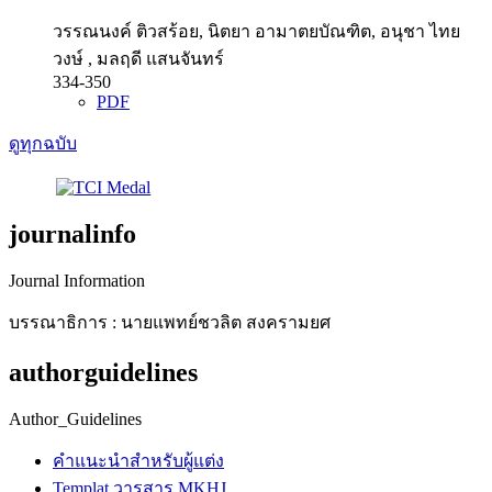
วรรณนงค์ ติวสร้อย, นิตยา อามาตยบัณฑิต, อนุชา ไทย
วงษ์ , มลฤดี แสนจันทร์
334-350
PDF
ดูทุกฉบับ
journalinfo
Journal Information
บรรณาธิการ : นายแพทย์ชวลิต สงครามยศ
authorguidelines
Author_Guidelines
คำแนะนำสำหรับผู้แต่ง
Templat วารสาร MKHJ