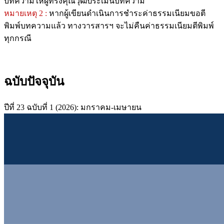
บทความให้ผู้ทรงคุณวุฒิประเมินบทความ
หมายเหตุ 2 :
หากผู้เขียนดำเนินการชำระค่าธรรมเนียมขอตี
พิมพ์บทความแล้ว ทางวารสารฯ จะไม่คืนค่าธรรมเนียมตีพิมพ์
ทุกกรณี
ฉบับปัจจุบัน
ปีที่ 23 ฉบับที่ 1 (2026): มกราคม-เมษายน