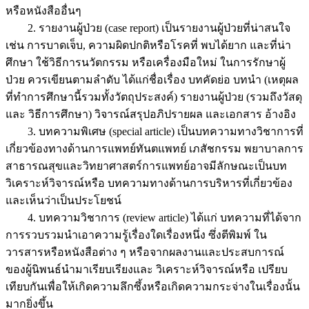
หรือหนังสืออื่นๆ
2. รายงานผู้ป่วย (case report) เป็นรายงานผู้ป่วยที่น่าสนใจ
เช่น การบาดเจ็บ, ความผิดปกติหรือโรคที่ พบได้ยาก และที่น่า
ศึกษา ใช้วิธีการนวัตกรรม หรือเครื่องมือใหม่ ในการรักษาผู้
ป่วย ควรเขียนตามลำดับ ได้แก่ชื่อเรื่อง บทคัดย่อ บทนำ (เหตุผล
ที่ทำการศึกษานี้รวมทั้งวัตถุประสงค์) รายงานผู้ป่วย (รวมถึงวัสดุ
และ วิธีการศึกษา) วิจารณ์สรุปอภิปรายผล และเอกสาร อ้างอิง
3. บทความพิเศษ (special article) เป็นบทความทางวิชาการที่
เกี่ยวข้องทางด้านการแพทย์ทันตแพทย์ เภสัชกรรม พยาบาลการ
สาธารณสุขและวิทยาศาสตร์การแพทย์อาจมีลักษณะเป็นบท
วิเคราะห์วิจารณ์หรือ บทความทางด้านการบริหารที่เกี่ยวข้อง
และเห็นว่าเป็นประโยชน์
4. บทความวิชาการ (review article) ได้แก่ บทความที่ได้จาก
การรวบรวมนำเอาความรู้เรื่องใดเรื่องหนึ่ง ซึ่งตีพิมพ์ ใน
วารสารหรือหนังสือต่าง ๆ หรือจากผลงานและประสบการณ์
ของผู้นิพนธ์นำมาเรียบเรียงและ วิเคราะห์วิจารณ์หรือ เปรียบ
เทียบกันเพื่อให้เกิดความลึกซึ้งหรือเกิดความกระจ่างในเรื่องนั้น
มากยิ่งขึ้น