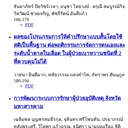
ธันยาภัทร์ ปิยวัชร์เวลา, อนุชา ไทยวงษ์ , ดรุณี สมบูรณ์กิจ,
วิทวัฒน์ ช่วยเจริญ, พัชรีรัตน์ อันสีแก้ว
166-179
PDF
ผลของโปรแกรมการให้คำปรึกษาแบบสั้นโดยใช้
สติเป็นพื้นฐาน ต่อพฤติกรรมการจัดการตนเองและ
ระดับน้ำตาลในเลือด ในผู้ป่วยเบาหวานชนิดที่ 2
ที่ควบคุมไม่ได้
วาสนา ยินดีมาก, หทัยวรรณ แสงคำไพ, ภัทราพร ตันนุกูล
180-194
PDF
การพัฒนาระบบการรักษาผู้ป่วยอุบัติเหตุ จังหวัด
มหาสารคาม
เฉลิมพล บุญพรหมธีรกุล, จุลินทร ศรีโพนทัน, ปรมาภรณ์
คลังพระศรี, วิไลพร แก้วอรุณ, ธนิศรา นามบุญเรือง, ฐิติ