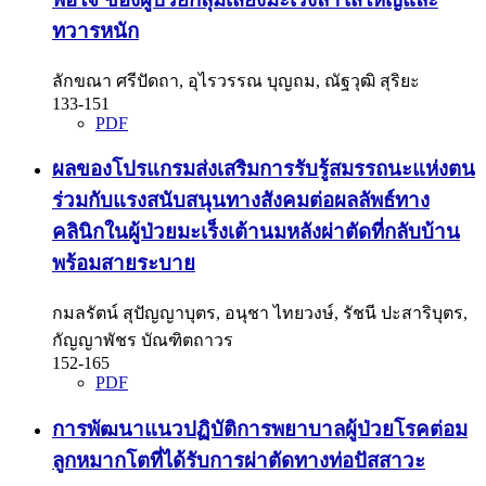
ทวารหนัก
ลักขณา ศรีปัดถา, อุไรวรรณ บุญถม, ณัฐวุฒิ สุริยะ
133-151
PDF
ผลของโปรแกรมส่งเสริมการรับรู้สมรรถนะแห่งตน
ร่วมกับแรงสนับสนุนทางสังคมต่อผลลัพธ์ทาง
คลินิกในผู้ป่วยมะเร็งเต้านมหลังผ่าตัดที่กลับบ้าน
พร้อมสายระบาย
กมลรัตน์ สุปัญญาบุตร, อนุชา ไทยวงษ์, รัชนี ปะสาริบุตร,
กัญญาพัชร บัณฑิตถาวร
152-165
PDF
การพัฒนาแนวปฏิบัติการพยาบาลผู้ป่วยโรคต่อม
ลูกหมากโตที่ได้รับการผ่าตัดทางท่อปัสสาวะ