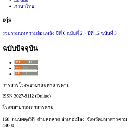
ภาษาไทย
ojs
รวบรวมบทความย้อนหลัง ปีที่ 6 ฉบับที่ 2 - ปีที่ 12 ฉบับที่ 3
ฉบับปัจจุบัน
วารสารโรงพยาบาลมหาสารคาม
ISSN 3027-8112 (Online)
โรงพยาบาลมหาสารคาม
168 ถนนผดุงวิถี ตำบลตลาด อำเภอเมือง จังหวัดมหาสารคาม
44000