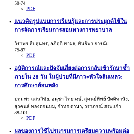
58-74
PDF
แนวคิดรูปแบบการเรียนรู้และการประยุกต์ใช้ใน
การจัดการเรียนการสอนทางการพยาบาล
วิราพร สืบสุนทร, อภิฤดี พาผล, พันธิพา จารนัย
75-87
PDF
อุบัติการณ์และปัจจัยเสี่ยงต่อการกลับเข้ารักษาซ้ำ
ภายใน 28 วัน ในผู้ป่วยที่มีภาวะหัวใจล้มเหลว:
การศึกษาย้อนหลัง
ปทุมพร แสนวิชัย, อนุชา ไทยวงษ์, สุคนธ์ทิพย์ ปัตติทานัง,
สุวคนธ์ ทองดอนบม, กำทร ดานา, วราภรณ์ สระแก้ว
88-101
PDF
ผลของการใช้โปรแกรมการเตรียมความพร้อมต่อ