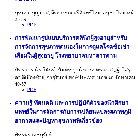
นุชนาถ บุญมาศ, จีระวรรณ ศรีจันทร์ไชย, อนุชา ไทยวงษ์
25-39
PDF
การพัฒนารูปแบบบริการคลินิกผู้สูงอายุสำหรับ
การจัดการสุขภาพตนเองในการดูแลโรคข้อเข่า
เสื่อมในผู้สูงอายุ โรงพยาบาลมหาสารคาม
ภัทราภรณ์ ทวีนันท์, นันท์ชญาน์ นฤนาทธนาเสฏฐ์, วิศรุ
ดา ตีเมืองซ้าย, จารุรินทร์ พงษ์ประเทศ, นภชนก รักษาเคน
40-57
PDF
ความรู้ ทัศนคติ และการปฏิบัติตัวของนักศึกษา
แพทย์ในการจัดการกับการเปลี่ยนแปลงสภาพภูมิ
อากาศและปัญหาสุขภาพที่เกี่ยวข้อง
พัชรพร เดชบุรัมย์