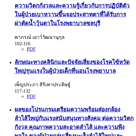
ความวิตกกังวลและความรู้เกี่ยวกับการปฏิบัติตัว
ในผู้ป่วยเบาหวานขึ้นจอประสาทตาที่ได้รับการ
ผ่าตัดน้ำวุ้นตาในโรงพยาบาลชลบุรี
พาภรณ์ เยาว์วัฒนานุกุล
102-116
PDF
ลักษณะทางคลินิกและปัจจัยเสี่ยงของโรคไข้หวัด
ใหญ่รุนแรงในผู้ป่วยเด็กที่นอนโรงพยาบาล
เพ็ญประภา สิริเพาประดิษฐ์
117-132
PDF
ผลของโปรแกรมเตรียมความพร้อมส่องกล้อง
ลำไส้ใหญ่กับแรงสนับสนุนทางสังคม ต่อความวิตก
กังวล คุณภาพความสะอาดลำไส้ และความพึง
พอใจ ของผู้ป่วยกลุ่มเสี่ยงมะเร็งลำไส้ใหญ่และ