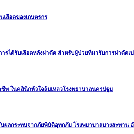
รสในเลือดของเกษตรกร
รได้รับเลือดหลังผ่าตัด สำหรับผู้ป่วยที่มารับการผ่าตั
ิชาชีพ ในคลินิกหัวใจล้มเหลวโรงพยาบาลนครปฐม
ด้รับผลกระทบจากภัยพิบัติอุทกภัย โรงพยาบาลบางสะพาน 