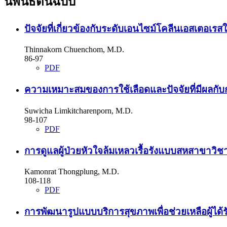
นิพนธ์ต้นฉบับ
ปัจจัยที่เกี่ยวข้องกับระดับเอนไซม์โคลีนเอสเตอเ
Thinnakorn Chuenchom, M.D.
86-97
PDF
ความเหมาะสมของการใช้เลือดและปัจจัยที่มีผลกับกา
Suwicha Limkitcharenporn, M.D.
98-107
PDF
การดูแลผู้ป่วยหัวใจล้มเหลวเรื้อรังแบบสหสาขาว
Kamonrat Thongplung, M.D.
108-118
PDF
การพัฒนารูปแบบบริการสุขภาพเพื่อช่วยเหลือผู้ไ