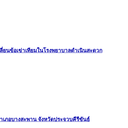
ดเปลี่ยนข้อเข่าเทียมในโรงพยาบาลดำเนินสะดวก
อำเภอบางสะพาน จังหวัดประจวบคีรีขันธ์