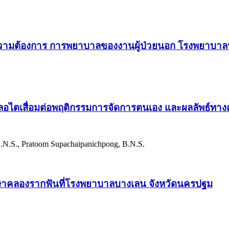
ามต้องการ การพยาบาลของงานผู้ป่วยนอก โรงพยาบาลน
ไตเสื่อมต่อพฤติกรรมการจัดการตนเอง และผลลัพธ์ทางคล
B.N.S., Pratoom Supachaipanichpong, B.N.S.
ักษาคลองรากฟันที่โรงพยาบาลบางเลน จังหวัดนครปฐม