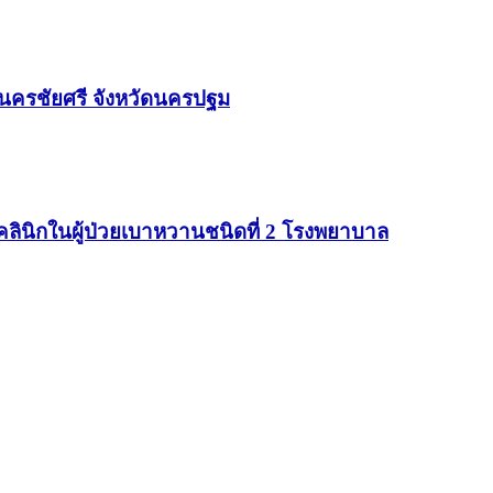
ครชัยศรี จังหวัดนครปฐม
ินิกในผู้ป่วยเบาหวานชนิดที่ 2 โรงพยาบาล