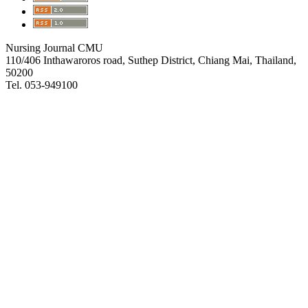
Nursing Journal CMU
110/406 Inthawaroros road, Suthep District, Chiang Mai, Thailand,
50200
Tel. 053-949100