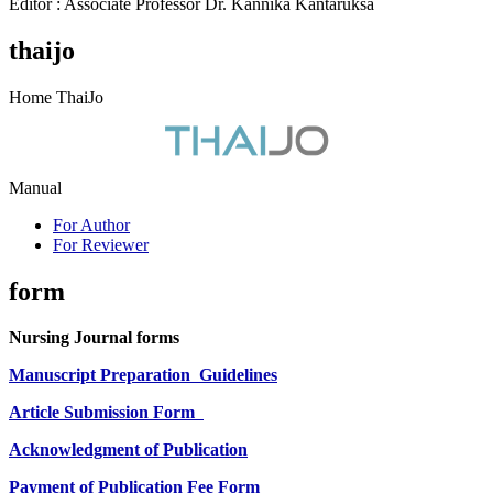
Editor : Associate Professor Dr. Kannika Kantaruksa
thaijo
Home ThaiJo
Manual
For Author
For Reviewer
form
Nursing Journal forms
Manuscript Preparation
Guidelines
Article Submission Form
Acknowledgment of Publication
Payment of Publication Fee Form