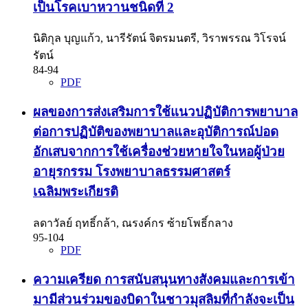
เป็นโรคเบาหวานชนิดที่ 2
นิติกุล บุญแก้ว, นารีรัตน์ จิตรมนตรี, วิราพรรณ วิโรจน์
รัตน์
84-94
PDF
ผลของการส่งเสริมการใช้แนวปฏิบัติการพยาบาล
ต่อการปฏิบัติของพยาบาลและอุบัติการณ์ปอด
อักเสบจากการใช้เครื่องช่วยหายใจในหอผู้ป่วย
อายุรกรรม โรงพยาบาลธรรมศาสตร์
เฉลิมพระเกียรติ
ลดาวัลย์ ฤทธิ์กล้า, ณรงค์กร ซ้ายโพธิ์กลาง
95-104
PDF
ความเครียด การสนับสนุนทางสังคมและการเข้า
มามีส่วนร่วมของบิดาในชาวมุสลิมที่กำลังจะเป็น