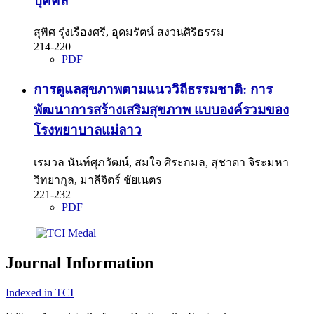
บุคคล
สุพิศ รุ่งเรืองศรี, อุดมรัตน์ สงวนศิริธรรม
214-220
PDF
การดูแลสุขภาพตามแนววิถีธรรมชาติ: การ
พัฒนาการสร้างเสริมสุขภาพ แบบองค์รวมของ
โรงพยาบาลแม่ลาว
เรมวล นันท์ศุภวัฒน์, สมใจ ศิระกมล, สุชาดา จิระมหา
วิทยากุล, มาลีจิตร์ ชัยเนตร
221-232
PDF
Journal Information
Indexed in TCI