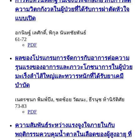
การทบทวนหลักฐานเชิงประจักษ์เกี่ยวกับการลด
ความวิตกกังวลในผู้ป่วยที่ได้รับการผ่าตัดหัวใจ
แบบเปิด
อกนิษฐ์ เลศักดิ์, พิกุล นันทชัยพันธ์
61-72
PDF
ผลของโปรแกรมการจัดการกับอาการต่อความ
รุนแรงของอาการและภาวะโภชนาการในผู้ป่วย
มะเร็งลำไส้ใหญ่และทวารหนักที่ได้รับยาเคมี
บำบัด
เนตรชนก พิมพ์บึง, ชดช้อย วัฒนะ, ธีรนุช ห้านิรัติศัย
73-83
PDF
ความสัมพันธ์ระหว่างแรงจูงใจภายในกับ
พฤติกรรมควบคุมน้ำตาลในเลือดของผู้สูงอายุ ที่