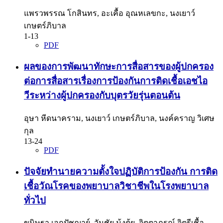
แพรวพรรณ โกสินทร, อะเคื้อ อุณหเลขกะ, นงเยาว์
เกษตร์ภิบาล
1-13
PDF
ผลของการพัฒนาทักษะการสื่อสารของผู้ปกครอง
ต่อการสื่อสารเรื่องการป้องกันการติดเชื้อเอชไอ
วีระหว่างผู้ปกครองกับบุตรวัยรุ่นตอนต้น
อุษา หีดนาคราม, นงเยาว์ เกษตร์ภิบาล, นงค์คราญ วิเศษ
กุล
13-24
PDF
ปัจจัยทำนายความตั้งใจปฏิบัติการป้องกัน การติด
เชื้อวัณโรคของพยาบาลวิชาชีพในโรงพยาบาล
ทั่วไป
ขนิษฐา เอกปัชฌาย์, วันชัย มุ้งตุ้ย, จิตตาภรณ์ จิตรีเชื้อ