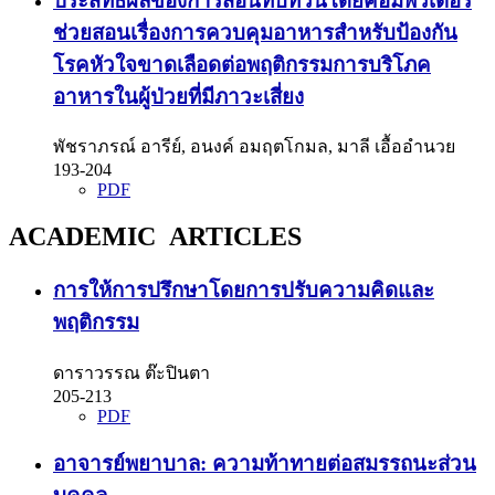
ประสิทธิผลของการสอนทบทวนโดยคอมพิวเตอร์
ช่วยสอนเรื่องการควบคุมอาหารสำหรับป้องกัน
โรคหัวใจขาดเลือดต่อพฤติกรรมการบริโภค
อาหารในผู้ป่วยที่มีภาวะเสี่ยง
พัชราภรณ์ อารีย์, อนงค์ อมฤตโกมล, มาลี เอื้ออำนวย
193-204
PDF
ACADEMIC ARTICLES
การให้การปรึกษาโดยการปรับความคิดและ
พฤติกรรม
ดาราวรรณ ต๊ะปินตา
205-213
PDF
อาจารย์พยาบาล: ความท้าทายต่อสมรรถนะส่วน