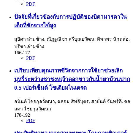
PDF
ปัจจัยที่เกี่ยวข้องกับการปฏิบัติของบิดามารดาใน
เด็กที่ชักจากไข้สูง
สุธิศา ล่ามช้าง, ณัฏฐณิชา ศรีบุณยวัฒน, ทิพาพร นักหล่อ,
ปรีชา ล่ามช้าง
166-177
PDF
เปรียบเทียบคุณภาพชีวิตจากการใช้ยาช่วยเลิก
บุหรี่ระหว่างชาชงหญ้าดอกขาวกับน้ำยาบ้วนปาก
0.5 เปอร์เซ็นต์ โซเดียมไนเตรต
อนันต์ ไชยกุลวัฒนา, ฉลอม สิทธิบุตร, สายันต์ จันทร์ดี, ชล
ลดา ไชยกุลวัฒนา
178-192
PDF