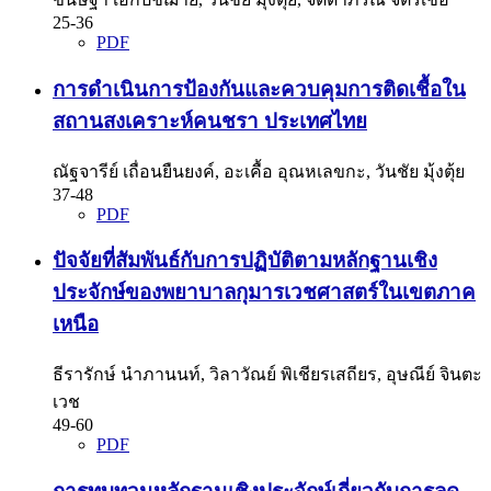
25-36
PDF
การดำเนินการป้องกันและควบคุมการติดเชื้อใน
สถานสงเคราะห์คนชรา ประเทศไทย
ณัฐจารีย์ เถื่อนยืนยงค์, อะเคื้อ อุณหเลขกะ, วันชัย มุ้งตุ้ย
37-48
PDF
ปัจจัยที่สัมพันธ์กับการปฏิบัติตามหลักฐานเชิง
ประจักษ์ของพยาบาลกุมารเวชศาสตร์ในเขตภาค
เหนือ
ธีรารักษ์ นำภานนท์, วิลาวัณย์ พิเชียรเสถียร, อุษณีย์ จินตะ
เวช
49-60
PDF