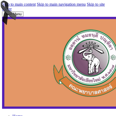
Skip to main content
Skip to main navigation menu
Skip to site
footer
Open Menu