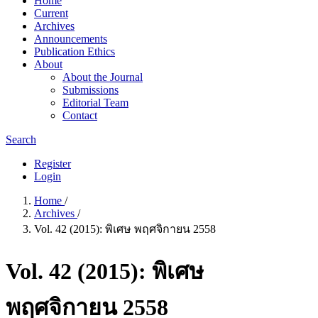
Home
Current
Archives
Announcements
Publication Ethics
About
About the Journal
Submissions
Editorial Team
Contact
Search
Register
Login
Home
/
Archives
/
Vol. 42 (2015): พิเศษ พฤศจิกายน 2558
Vol. 42 (2015): พิเศษ
พฤศจิกายน 2558