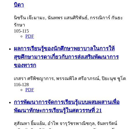
บิดา
นิซรีน เจ๊ะมามะ, นันทพร แสนศิริพันธ์, กรรณิการ์ กันธะ
รักษา
105-115
PDF
ผลการเรียนรู้ของนักศึกษาพยาบาลในการให้
สุขศึกษามารดาเกี่ยวกับการส่งเสริมพัฒนาการ
ของทารก
เกสรา ศรีพิชญาการ, พรรณพิไล ศรีอาภรณ์, ปิยะนุช ชูโต
116-128
PDF
การพัฒนาการจัดการเรียนรู้แบบผสมผสานเพื่อ
พัฒนาทักษะการเรียนรู้ในศตวรรษที่ 21
สุสัณหา ยิ้มแย้ม, อำไพ จารุวัชรพาณิชกุล, จันทรรัตน์