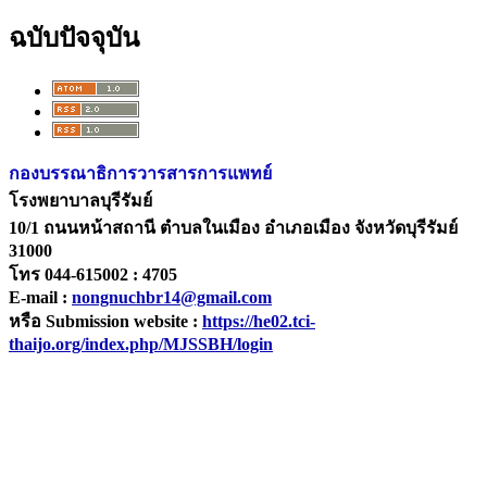
ฉบับปัจจุบัน
กองบรรณาธิการวารสารการแพทย์
โรงพยาบาลบุรีรัมย์
10/1 ถนนหน้าสถานี ตำบลในเมือง อำเภอเมือง จังหวัดบุรีรัมย์
31000
โทร 044-615002 : 4705
E-mail :
nongnuchbr14@gmail.com
หรือ Submission website :
https://he02.tci-
thaijo.org/index.php/MJSSBH/login