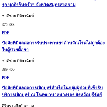
รุก บุกถึงก้นครัว” จังหวัดสมุทรสงคราม
ชาติชาย กิติยานันท์
375-388
PDF
ปัจจัยที่มีผลต่อการรับประทานยาต้านวัณโรคไม่ถูกต้อง
ในผู้ป่วยดื้อยา
ชาติชาย กิติยานันท์
389-400
PDF
ปัจจัยที่มีผลต่อการเลิกบุหรี่สำเร็จในกลุ่มผู้ป่วยที่เข้ารับ
บริการเลิกบุหรี่ ณ โรงพยาบาลนางรอง จังหวัดบุรีรัมย์
ศิริพร เถกิงศักดากุล