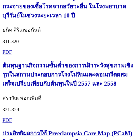
กระจายของเชื้อโรคจากอวัยวะอื่น ในโรงพยาบาล
บุรีรัมย์ในช่วงระยะเวลา 10 ปี
ธนิต ศิริเลขอนันต์
311-320
PDF
ต้นทุนฐานกิจกรรมขั้นต่ำของการเฝ้าระวังสุขภาพเชิง
รุกในสถานประกอบการโรงโม่หินและคอนกรีตผสม
เสร็จเปรียบเทียบกับต้นทุนในปี 2557 และ 2558
ศราวัณ พอกเพิ่มดี
321-329
PDF
ประสิทธิผลการใช้ Preeclampsia Care Map (PCaM)