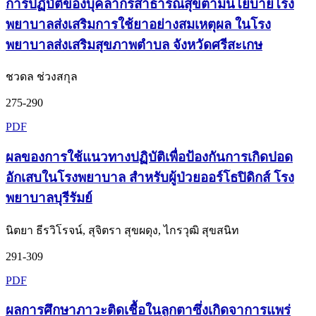
การปฏิบัติของบุคลากรสาธารณสุขตามนโยบายโรง
พยาบาลส่งเสริมการใช้ยาอย่างสมเหตุผล ในโรง
พยาบาลส่งเสริมสุขภาพตำบล จังหวัดศรีสะเกษ
ชวดล ช่วงสกุล
275-290
PDF
ผลของการใช้แนวทางปฏิบัติเพื่อป้องกันการเกิดปอด
อักเสบในโรงพยาบาล สำหรับผู้ป่วยออร์โธปิดิกส์ โรง
พยาบาลบุรีรัมย์
นิตยา ธีรวิโรจน์, สุจิตรา สุขผดุง, ไกรวุฒิ สุขสนิท
291-309
PDF
ผลการศึกษาภาวะติดเชื้อในลูกตาซึ่งเกิดจาการแพร่