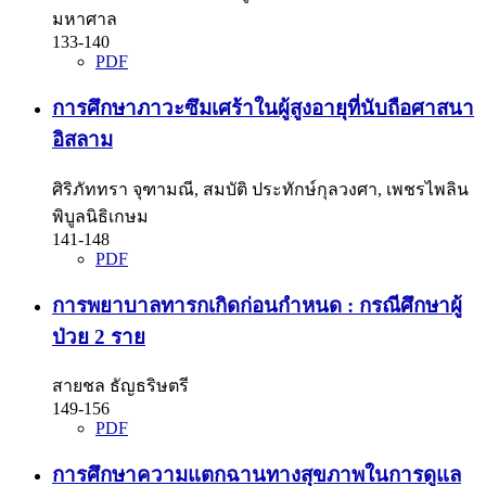
มหาศาล
133-140
PDF
การศึกษาภาวะซึมเศร้าในผู้สูงอายุที่นับถือศาสนา
อิสลาม
ศิริภัททรา จุฑามณี, สมบัติ ประทักษ์กุลวงศา, เพชรไพลิน
พิบูลนิธิเกษม
141-148
PDF
การพยาบาลทารกเกิดก่อนกำหนด : กรณีศึกษาผู้
ป่วย 2 ราย
สายชล ธัญธริษตรี
149-156
PDF
การศึกษาความแตกฉานทางสุขภาพในการดูแล