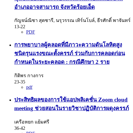
อำเภออาจสามารถ จังหวัดร้อยเอ็ด
กัญจน์ณิชา สุดชารี, นรุวรรณ เทิร์นโบล์, ธีรศักดิ์ พาจันทร์
13-22
PDF
การพยาบาลผู้คลอดที่มีภาวะความดันโลหิตสูง
ชนิดรุนแรงขณะตั้งครรภ์ ร่วมกับการคลอดก่อน
กำหนดในระยะคลอด : กรณีศึกษา 2 ราย
กิติพร กางการ
23-35
pdf
ประสิทธิผลของการใช้แอปพลิเคชั่น Zoom cloud
meeting ช่วยสอนในรายวิชาปฏิบัติการผดุงครรภ์
เครือหยก แย้มศรี
36-42