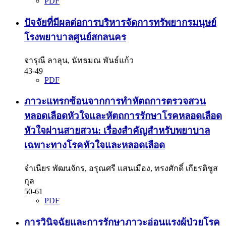
PDF
ปัจจัยที่มีผลต่อการบริหารจัดการทรัพยากรมนุษย์
โรงพยาบาลศูนย์สกลนคร
จารุณี ลาลุน, นัทธมณ พันธ์แก้ว
43-49
PDF
ภาวะแทรกซ้อนจากการทำหัตถการตรวจสวน
หลอดเลือดหัวใจและหัตถการรักษาโรคหลอดเลือด
หัวใจผ่านสายสวน: เรื่องสำคัญสำหรับพยาบาล
เฉพาะทางโรคหัวใจและหลอดเลือด
จำเนียร พัฒนจักร, อรุณศรี แสนเมือง, ทรงศักดิ์ เกียรติชูส
กุล
50-61
PDF
การวินิจฉัยและการรักษาภาวะอ่อนแรงผู้ป่วยโรค