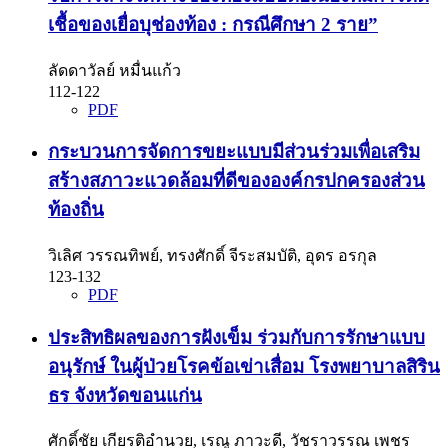
เชื้อของเยื่อบุช่องท้อง : กรณีศึกษา 2 ราย”
ลัดดาวัลย์ หมื่นแก้ว
112-122
PDF
กระบวนการจัดการขยะแบบมีส่วนร่วมเพื่อเสริม
สร้างสภาวะแวดล้อมที่ดีขององค์กรปกครองส่วน
ท้องถิ่น
วิเลิศ วรรณทิพย์, ทรงศักดิ์ จีระสมบัติ, อุดร อรกุล
123-132
PDF
ประสิทธิผลของการฝังเข็ม ร่วมกับการรักษาแบบ
อนุรักษ์ ในผู้ป่วยโรคข้อเข่าเสื่อม โรงพยาบาลสิริน
ธร จังหวัดขอนแก่น
ศักดิ์ชัย เกียรติอำนวย, เรณู ภาวะดี, วัชราวรรณ เพชร