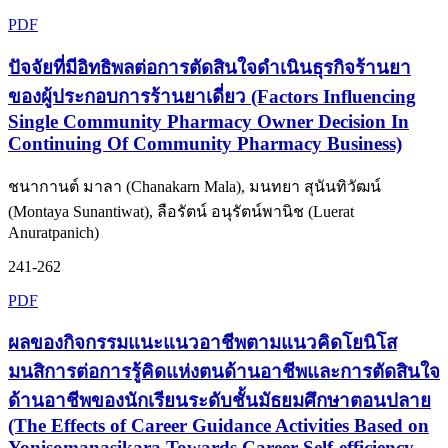
PDF
ปัจจัยที่มีอิทธิพลต่อการตัดสินใจดำเนินธุรกิจร้านยา
ของผู้ประกอบการร้านยาเดี่ยว (Factors Influencing
Single Community Pharmacy Owner Decision In
Continuing Of Community Pharmacy Business)
ชนากานต์ มาลา (Chanakarn Mala), มนทยา สุนันทิวัฒน์
(Montaya Sunantiwat), ลือรัตน์ อนุรัตน์พานิช (Luerat
Anuratpanich)
241-262
PDF
ผลของกิจกรรมแนะแนวอาชีพตามแนวคิดโยนิโส
มนสิการต่อการรู้คิดแห่งตนด้านอาชีพและการตัดสินใจ
ด้านอาชีพของนักเรียนระดับชั้นมัธยมศึกษาตอนปลาย
(The Effects of Career Guidance Activities Based on
Yonisomanasikara Towards Career Self-efficiency