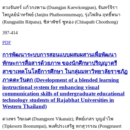
ดวงจันทร์ แก้วกงพาน (Duangjan Kaewkongpan), จันทร์จิรา
ไพบูลย์นำทรัพย์ (Janjira Phaiboonnumsap), รุ่งไพลิน ฤทธิ์พนา
(Rungpailin Ritpana), ชิสาพัชร์ ชูทอง (Chisapath Choothong)
397-414
PDF
การพัฒนาระบบการสอนแบบผสมผสานเพื่อพัฒนา
ทักษะการสื่อสารด้วยภาพ ของนักศึกษาปริญญาตรี
สาขาเทคโนโลยีการศึกษา ในกลุ่มมหาวิทยาลัยราชภัฏ
ภาคตะวันตก (Development of a blended learning
instructional system for enhancing visual
communication skills of undergraduate educational
technology students of Rajabhat Universities in
Western Thailand)
ดวงพร วิฆเนศ (Duangporn Vikanaiz), ทิพย์เกสร บุญอำไพ
(Tipkesorn Boonumpai), พงศ์ประเสริฐ หกสุวรรณ (Pongprasert