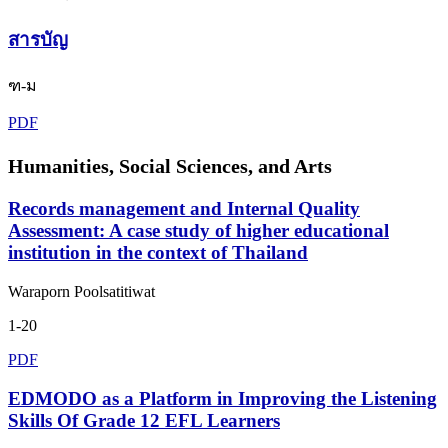
สารบัญ
ฑ-ม
PDF
Humanities, Social Sciences, and Arts
Records management and Internal Quality
Assessment: A case study of higher educational
institution in the context of Thailand
Waraporn Poolsatitiwat
1-20
PDF
EDMODO as a Platform in Improving the Listening
Skills Of Grade 12 EFL Learners