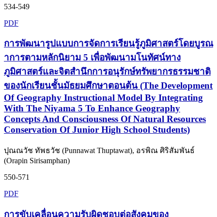
534-549
PDF
การพัฒนารูปแบบการจัดการเรียนรู้ภูมิศาสตร์โดยบูรณ
าการตามหลักนิยาม 5 เพื่อพัฒนามโนทัศน์ทาง
ภูมิศาสตร์และจิตสำนึกการอนุรักษ์ทรัพยากรธรรมชาติ
ของนักเรียนชั้นมัธยมศึกษาตอนต้น (The Development
Of Geography Instructional Model By Integrating
With The Niyama 5 To Enhance Geography
Concepts And Consciousness Of Natural Resources
Conservation Of Junior High School Students)
ปุณณวัช ทัพธวัช (Punnawat Thuptawat), อรพิณ ศิริสัมพันธ์
(Orapin Sirisamphan)
550-571
PDF
การขับเคลื่อนความรับผิดชอบต่อสังคมของ