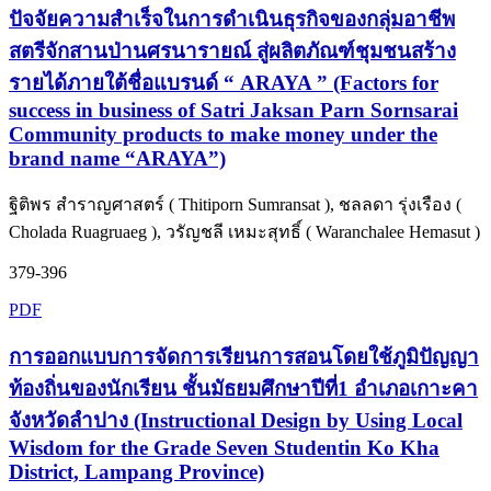
ปัจจัยความสำเร็จในการดำเนินธุรกิจของกลุ่มอาชีพ
สตรีจักสานป่านศรนารายณ์ สู่ผลิตภัณฑ์ชุมชนสร้าง
รายได้ภายใต้ชื่อแบรนด์ “ ARAYA ” (Factors for
success in business of Satri Jaksan Parn Sornsarai
Community products to make money under the
brand name “ARAYA”)
ฐิติพร สำราญศาสตร์ ( Thitiporn Sumransat ), ชลลดา รุ่งเรือง (
Cholada Ruagruaeg ), วรัญชลี เหมะสุทธิ์ ( Waranchalee Hemasut )
379-396
PDF
การออกแบบการจัดการเรียนการสอนโดยใช้ภูมิปัญญา
ท้องถิ่นของนักเรียน ชั้นมัธยมศึกษาปีที่1 อำเภอเกาะคา
จังหวัดลำปาง (Instructional Design by Using Local
Wisdom for the Grade Seven Studentin Ko Kha
District, Lampang Province)