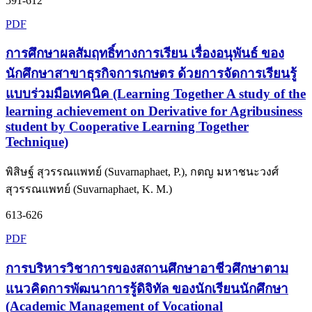
591-612
PDF
การศึกษาผลสัมฤทธิ์ทางการเรียน เรื่องอนุพันธ์ ของ
นักศึกษาสาขาธุรกิจการเกษตร ด้วยการจัดการเรียนรู้
แบบร่วมมือเทคนิค (Learning Together A study of the
learning achievement on Derivative for Agribusiness
student by Cooperative Learning Together
Technique)
พิสิษฐ์ สุวรรณแพทย์ (Suvarnaphaet, P.), กตญ มหาชนะวงศ์
สุวรรณแพทย์ (Suvarnaphaet, K. M.)
613-626
PDF
การบริหารวิชาการของสถานศึกษาอาชีวศึกษาตาม
แนวคิดการพัฒนาการรู้ดิจิทัล ของนักเรียนนักศึกษา
(Academic Management of Vocational