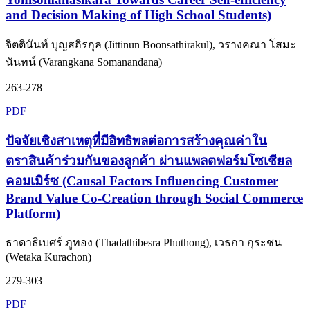
and Decision Making of High School Students)
จิตตินันท์ บุญสถิรกุล (Jittinun Boonsathirakul), วรางคณา โสมะ
นันทน์ (Varangkana Somanandana)
263-278
PDF
ปัจจัยเชิงสาเหตุที่มีอิทธิพลต่อการสร้างคุณค่าใน
ตราสินค้าร่วมกันของลูกค้า ผ่านแพลตฟอร์มโซเชียล
คอมเมิร์ซ (Causal Factors Influencing Customer
Brand Value Co-Creation through Social Commerce
Platform)
ธาดาธิเบศร์ ภูทอง (Thadathibesra Phuthong), เวธกา กุระชน
(Wetaka Kurachon)
279-303
PDF