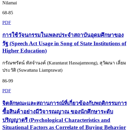
Nilamai
68-85
PDF
การใช้วัจนกรรมในเพลงประจำสถาบันอุดมศึกษาของ
รัฐ (Speech Act Usage in Song of State Institutions of
Higher Education)
กรัณฑรัตน์ หัสจำนงค์ (Karantarat Hassajamnong), สุวัฒนา เลี่ยม
ประวัติ (Suwattana Liamprawat)
86-99
PDF
จิตลักษณะและสถานการณ์ที่เกี่ยวข้องกับพฤติกรรมการ
ซื้อสินค้าอย่างมีวิจารณญาณ ของนักศึกษาระดับ
ปริญญาตรี (Psychological Characteristics and
Situational Factors as Correlate of Buying Behavior