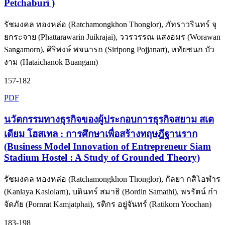
Petchaburi )
รัชมงคล ทองหล่อ (Ratchamongkhon Thonglor), ภัทราวรินทร์ จุ
ยกระจาย (Phattarawarin Juikrajai), ววรวรรณ แสงอมร (Worawan
Sangamorn), ศิริพงษ์ พจนารถ (Siripong Pojjanart), หทัยชนก บัว
งาม (Hataichanok Buangam)
157-182
PDF
นวัตกรรมทางธุรกิจของผู้ประกอบการธุรกิจสยาม สเต
เดียม โฮสเทล : การศึกษาเพื่อสร้างทฤษฎีฐานราก
(Business Model Innovation of Entrepreneur Siam
Stadium Hostel : A Study of Grounded Theory)
รัชมงคล ทองหล่อ (Ratchamongkhon Thonglor), กัลยา กสิโอฬาร
(Kanlaya Kasiolarn), บดินทร์ สมาธิ (Bordin Samathi), พรรัตน์ กํา
จัดภัย (Pornrat Kamjatphai), รติกร อยู่จันทร์ (Ratikorn Yoochan)
183-198